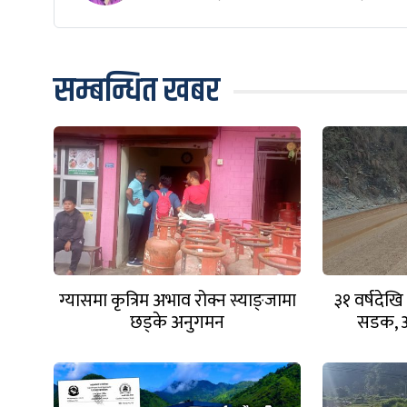
सम्बन्धित खबर
ग्यासमा कृत्रिम अभाव रोक्न स्याङ्जामा
३१ वर्षदेख
छड्के अनुगमन
सडक, आ