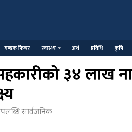
गण्डक फिचर
स्वास्थ्य
अर्थ
प्रविधि
कृषि
सहकारीको ३४ लाख नाफ
ष्य
पलब्धि सार्वजनिक