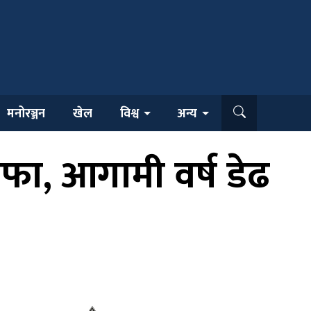
मनोरञ्जन
खेल
विश्व
अन्य
ा, आगामी वर्ष डेढ