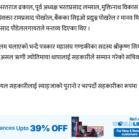
रतराज ढकाल, पूर्व अध्यक्ष भरतप्रसाद लम्साल, मुक्तिनाथ विकास
धिवक्ता रामप्रसाद पोखरेल, बैंकका सिइओ प्रद्युम्न पोखरेल र मानव 
 प्रसाद पौडेललगायतले मन्तव्य दिएका थिए ।
लम चलाएको भन्दै पत्रकार महासंघ गण्डकीका सदस्य श्रीकृष्ण सिग्
र असल ऋणी ज्योतिमाया थापालाई सहकारीले सम्मान गरेको सचि
रोयल सहकारीलाई स्याङ्जाको पुरानो र भरपर्दो सहकारीका रूपमा