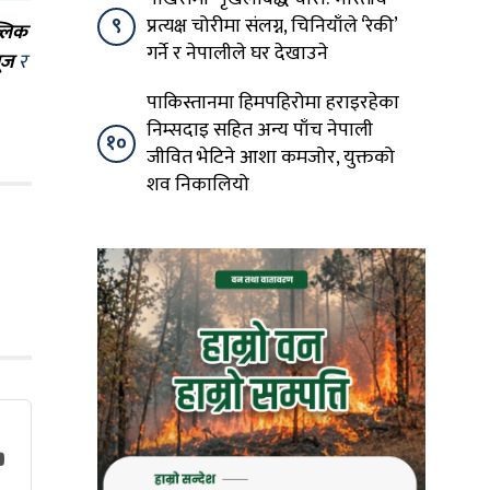
९
प्रत्यक्ष चोरीमा संलग्न, चिनियाँले ‘रेकी’
्लिक
गर्ने र नेपालीले घर देखाउने
ूज
र
पाकिस्तानमा हिमपहिरोमा हराइरहेका
निम्सदाइ सहित अन्य पाँच नेपाली
१०
जीवित भेटिने आशा कमजोर, युक्तको
शव निकालियो