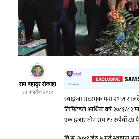
राम बहादुर रोकाहा
१५ कार्तिक २०८२
स्याङ्जा सदरमुकाममा २०५९ साल
लिमिटेडले आर्थिक वर्ष २०८१/८२ 
एक हजार तीन सय १५ रुपैयाँ ८४ 
वि.सं. २०५९ जेठ ५ गते स्थापना 