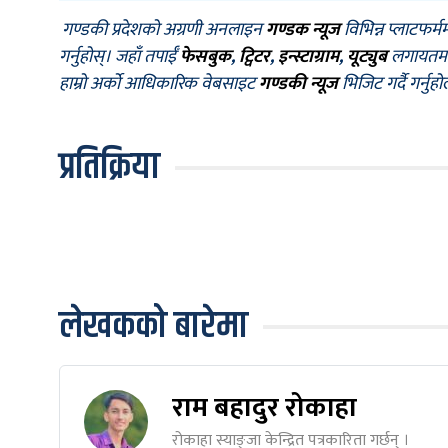
गण्डकी प्रदेशको अग्रणी अनलाइन
गण्डक न्यूज
विभिन्न प्लाटफर्म
गर्नुहोस्। जहाँ तपाईँ
फेसबुक
,
ट्विटर
,
इन्स्टाग्राम
,
यूट्युब
लगायतमा प
हाम्रो अर्को आधिकारिक वेबसाइट
गण्डकी न्यूज
भिजिट गर्दै गर्नुह
प्रतिक्रिया
लेखकको बारेमा
राम बहादुर रोकाहा
रोकाहा स्याङ्जा केन्द्रित पत्रकारिता गर्छन् ।