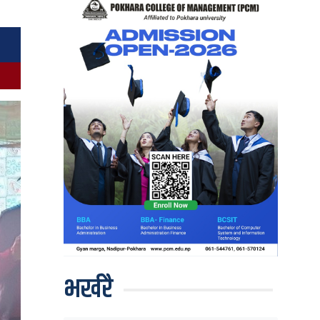
भर्खरै