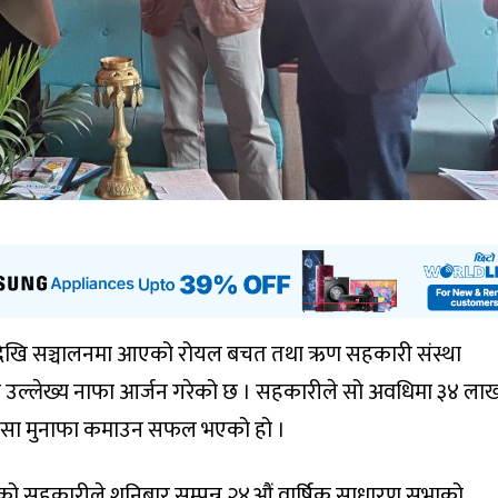
देखि सञ्चालनमा आएको रोयल बचत तथा ऋण सहकारी संस्था
मा उल्लेख्य नाफा आर्जन गरेको छ । सहकारीले सो अवधिमा ३४ ला
पैसा मुनाफा कमाउन सफल भएको हो ।
भएको सहकारीले शनिबार सम्पन्न २४औं वार्षिक साधारण सभाको