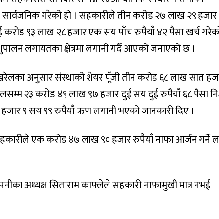
 सार्वजनिक गरेको हो । सहकारीले तीन करोड २७ लाख २९ हजार
ै दुई करोड ९३ लाख २८ हजार एक सय पाँच रुपैयाँ ४२ पैसा खर्च गरेक
पालन लगायतका क्षेत्रमा लगानी गर्दै आएको जनाएको छ ।
पोखरेलका अनुसार संस्थाको शेयर पूँजी तीन करोड ६८ लाख सात हज
ालसम्म २३ करोड ४९ लाख ९७ हजार दुई सय दुई रुपैयाँ ६८ पैसा निक
हजार ९ सय ९९ रुपैयाँ ऋण लगानी भएको जानकारी दिए ।
कारीले एक करोड ४७ लाख ९० हजार रुपैयाँ नाफा आर्जन गर्ने लक्
पनीका अध्यक्ष सिताराम काफ्लेले सहकारी नाफामुखी मात्र नभई