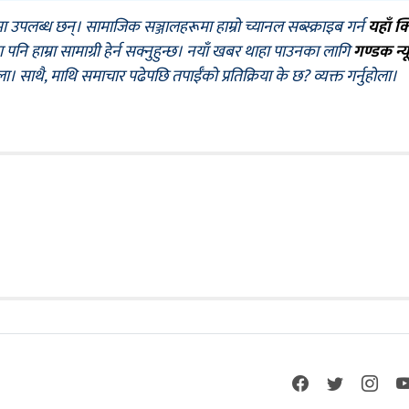
मा उपलब्ध छन्। सामाजिक सञ्जालहरूमा हाम्रो च्यानल सब्स्क्राइब गर्न
यहाँ क
नि हाम्रा सामाग्री हेर्न सक्नुहुन्छ। नयाँ खबर थाहा पाउनका लागि
गण्डक न्य
ोला। साथै, माथि समाचार पढेपछि तपाईँको प्रतिक्रिया के छ? व्यक्त गर्नुहोला।