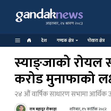
आइतबार, २४ श्रावण २०८३
देश
गण्डक क्षेत्र
पोखरा क्षेत्र
स्याङ्जाको रोयल 
करोड मुनाफाको लक्
२४ औं वार्षिक साधारण सभामा आर्थिक उ
राम बहादुर रोकाहा
शनिबार, १५ कार्तिक २०८२