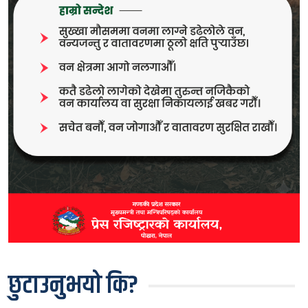
छुटाउनुभयो कि?