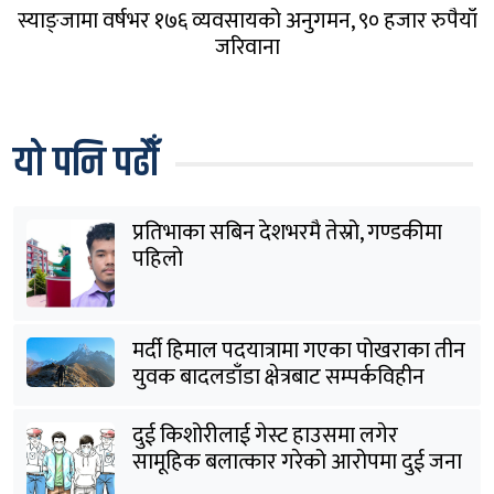
स्याङ्जामा वर्षभर १७६ व्यवसायको अनुगमन, ९० हजार रुपैयाँ
जरिवाना
यो पनि पढौँ
प्रतिभाका सबिन देशभरमै तेस्रो, गण्डकीमा
पहिलो
मर्दी हिमाल पदयात्रामा गएका पोखराका तीन
युवक बादलडाँडा क्षेत्रबाट सम्पर्कविहीन
दुई किशोरीलाई गेस्ट हाउसमा लगेर
सामूहिक बलात्कार गरेको आरोपमा दुई जना
पक्राउ