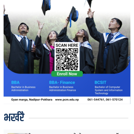
भर्खरै