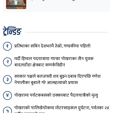
हुँदाखेरि किन नगर्नुभएको यो ?
ट्रेन्डिङ
१
प्रतिभाका सबिन देशभरमै तेस्रो, गण्डकीमा पहिलो
मर्दी हिमाल पदयात्रामा गएका पोखराका तीन युवक
२
बादलडाँडा क्षेत्रबाट सम्पर्कविहीन
सरकार पक्षले बलजफ्ती शव बुझ्न दबाब दिएपछि गणेश
३
नेपालीका बुबाले गरे आत्महत्याको प्रयास
४
पोखरामा पर्यटकबसको ठक्करबाट पैदलयात्रीको मृत्यु
पोखराको पालिखेचोकमा मोटरसाइकल दुर्घटना, पर्वतका २४
५