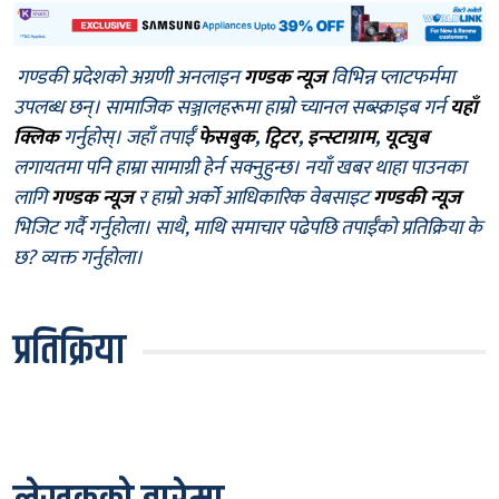
गण्डकी प्रदेशको अग्रणी अनलाइन
गण्डक न्यूज
विभिन्न प्लाटफर्ममा
उपलब्ध छन्। सामाजिक सञ्जालहरूमा हाम्रो च्यानल सब्स्क्राइब गर्न
यहाँ
क्लिक
गर्नुहोस्। जहाँ तपाईँ
फेसबुक
,
ट्विटर
,
इन्स्टाग्राम
,
यूट्युब
लगायतमा पनि हाम्रा सामाग्री हेर्न सक्नुहुन्छ। नयाँ खबर थाहा पाउनका
लागि
गण्डक न्यूज
र हाम्रो अर्को आधिकारिक वेबसाइट
गण्डकी न्यूज
भिजिट गर्दै गर्नुहोला। साथै, माथि समाचार पढेपछि तपाईँको प्रतिक्रिया के
छ? व्यक्त गर्नुहोला।
प्रतिक्रिया