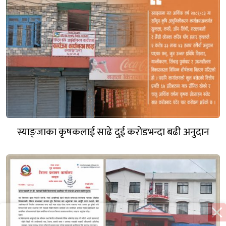
स्याङ्जाका कृषकलाई साढे दुई करोडभन्दा बढी अनुदान