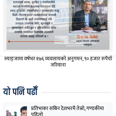
स्याङ्जामा वर्षभर १७६ व्यवसायको अनुगमन, ९० हजार रुपैयाँ
जरिवाना
यो पनि पढौँ
प्रतिभाका सबिन देशभरमै तेस्रो, गण्डकीमा
पहिलो