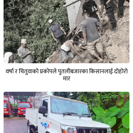
वर्षा र चितुवाको प्रकोपले पुतलीबजारका किसानलाई दोहोरो
मार