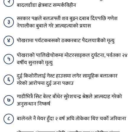
२
बादलडाँडा क्षेत्रबाट सम्पर्कविहीन
सरकार पक्षले बलजफ्ती शव बुझ्न दबाब दिएपछि गणेश
३
नेपालीका बुबाले गरे आत्महत्याको प्रयास
४
पोखरामा पर्यटकबसको ठक्करबाट पैदलयात्रीको मृत्यु
पोखराको पालिखेचोकमा मोटरसाइकल दुर्घटना, पर्वतका २४
५
वर्षीय सुनारको मृत्यु
दुई किशोरीलाई गेस्ट हाउसमा लगेर सामूहिक बलात्कार
६
गरेको आरोपमा दुई जना पक्राउ
गाडीभित्रै सिट बेल्ट बाँधेर सुरेशचन्द्र श्रेष्ठले आत्मदाह गरेको
७
अनुसन्धान निष्कर्ष
८
बालेनले नै मेयर हुँदा २ वर्ष अघि तोकेका थिए चर्को जरिवाना