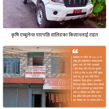
कृषि एम्बुलेन्स पाएपछि वालिङका किसानलाई राहत