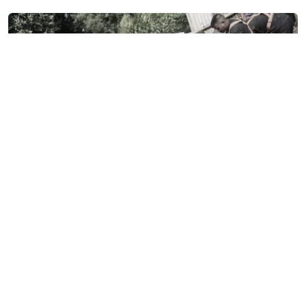
वर्षा र चितुवाको प्रकोपले पुतलीबजारका किसानलाई दोहोरो
मार