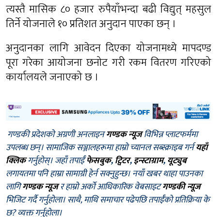
त्यस्तै मासिक ८० हजार रुपैयाँभन्दा बढी विद्युत् महसुल
तिर्ने योजनाले १० प्रतिशत अनुदान पाएका छन् ।
अनुदानका लागि आवेदन दिएका योजनामध्ये मापदण्ड
पूरा गरेका आयोजना छनोट गरी रकम वितरण गरिएको
कार्यालयले जनाएको छ ।
गण्डकी प्रदेशको अग्रणी अनलाइन
गण्डक न्यूज
विभिन्न प्लाटफर्ममा
उपलब्ध छन्। सामाजिक सञ्जालहरूमा हाम्रो च्यानल सब्स्क्राइब गर्न
यहाँ
क्लिक
गर्नुहोस्। जहाँ तपाईँ
फेसबुक
,
ट्विटर
,
इन्स्टाग्राम
,
यूट्युब
लगायतमा पनि हाम्रा सामाग्री हेर्न सक्नुहुन्छ। नयाँ खबर थाहा पाउनका
लागि
गण्डक न्यूज
र हाम्रो अर्को आधिकारिक वेबसाइट
गण्डकी न्यूज
भिजिट गर्दै गर्नुहोला। साथै, माथि समाचार पढेपछि तपाईँको प्रतिक्रिया के
छ? व्यक्त गर्नुहोला।