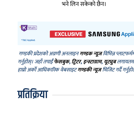
भने लिन सकेको छैन।
गण्डकी प्रदेशको अग्रणी अनलाइन
गण्डक न्यूज
विभिन्न प्लाटफर्म
गर्नुहोस्। जहाँ तपाईँ
फेसबुक
,
ट्विटर
,
इन्स्टाग्राम
,
यूट्युब
लगायतमा प
हाम्रो अर्को आधिकारिक वेबसाइट
गण्डकी न्यूज
भिजिट गर्दै गर्नुह
प्रतिक्रिया