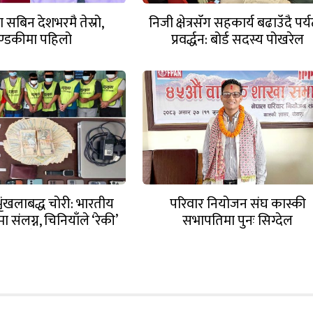
ा सबिन देशभरमै तेस्रो,
निजी क्षेत्रसँग सहकार्य बढाउँदै पर्
ण्डकीमा पहिलो
प्रवर्द्धन: बोर्ड सदस्य पोखरेल
ृंखलाबद्ध चोरी: भारतीय
परिवार नियोजन संघ कास्की
ीमा संलग्न, चिनियाँले ‘रेकी’
सभापतिमा पुनः सिग्देल
 नेपालीले घर देखाउने