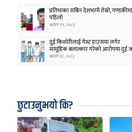
प्रतिभाका सबिन देशभरमै तेस्रो, गण्डकीमा
पहिलो
श्रावण १५, २०८३
दुई किशोरीलाई गेस्ट हाउसमा लगेर
सामूहिक बलात्कार गरेको आरोपमा दुई 
पक्राउ
श्रावण १८, २०८३
छुटाउनुभयो कि?