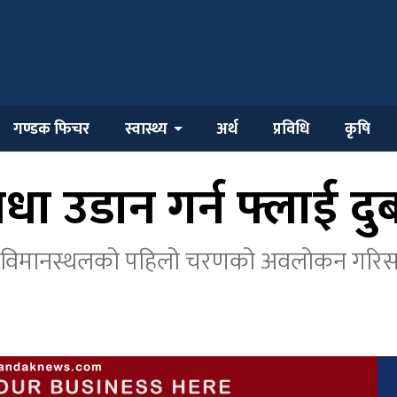
गण्डक फिचर
स्वास्थ्य
अर्थ
प्रविधि
कृषि
धा उडान गर्न फ्लाई द
्ट्रिय विमानस्थलको पहिलो चरणको अवलोकन गर