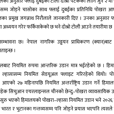
िमानस्थलका अनुसार फ्लाई दुबईको टोली दोश्रो पटकका लागि जुन २ मा 
सम्म जोड्ने चासोका साथ फ्लाई दुबईका प्रतिनिधि पोखरा 
विमास्थलका प्रमुख जगन्नाथ निरौलाले जानकारी दिए । उनका अनुसार फ
मा अध्ययन गरेर फर्किसकेको छ भने दोश्रो टोली आउने तयारीमा छ 
े सम्भावना छ। नेपाल नागरिक उड्डयन प्राधिकरण (क्यान)बाट
ताइन्छ ।
मास्थलबाट नियमित रुपमा आन्तरिक उडान मात्र भईरहेको छ । हि
 ल्हासासम्म नियमित सेडयूअल फ्लाइट गरिरहेको थियो। प
नमा आएको २७ महिनापछि नियमित अन्तर्राष्ट्रिय उडान गर्ने हिमाल
 बाहेक सिचुआन एयरलाइन्सल चीनको छेन्दु–पोखरा व्यावसायिक 
ि सुरु भएको हिमालयको पोखरा–ल्हासा नियमित उडान भने २०२६ म
ारत र भुटानका गन्तव्यसम्म पनि जोड्ने प्रयास भएपनि त्यसले