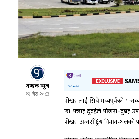
गण्डक न्यूज
१२ जेठ २०८३
पोखरालाई सिधै मध्यपूर्वको गन्त
छ। फ्लाई दुबईले पोखरा–दुबई उड
पोखरा अन्तर्राष्ट्रिय विमानस्