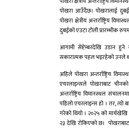
पोखरा क्षेत्रीय अन्तर्राष्ट्रिय व
पोखरा आउँदैछ। पोखरालाई दुबई
पोखरा क्षेत्रीय अन्तर्राष्ट्रिय 
दुबईको एउटा टोली प्रारम्भीक रुप
आगामी सेप्टेम्बरदेखि उडान हुन
सकारात्मक पहल भइरहेको उनले ब
अहिले पोखरा अन्तर्राष्ट्रिय वि
एयरलाइन्सले पोखराबाट चीनको
अन्तर्राष्ट्रिय विमानस्थल संचाल
पहिलो एयरलाइन्स हो । तर, त्यो
गरेको थियो । २०२५ को मार्चखेख
२३ देखि रोकिएको छ। पोखराबाट भ