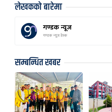
लेखकको बारेमा
गण्डक न्यूज
गण्डक न्यूज डेस्क
सम्बन्धित खबर