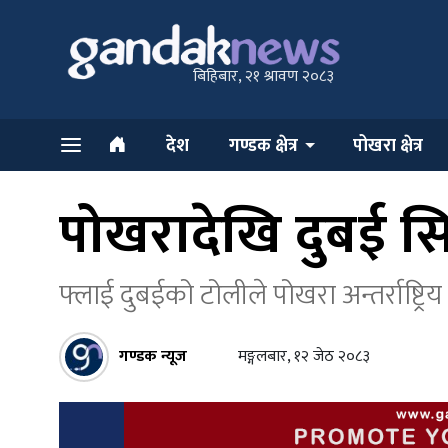
बिहिबार, २१ श्रावण २०८३
देश
गण्डक क्षेत्र
पोखरा क्षेत्र
पोखरादेखि दुबई सि
फ्लाई दुबईको टोलीले पोखरा अन्तर्राष
गण्डक न्यूज
मङ्गलबार, १२ जेठ २०८३