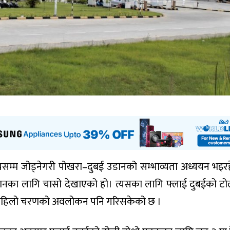
व्यसम्म जोड्नेगरी पोखरा–दुबई उडानको सम्भाव्यता अध्ययन भइर
ानका लागि चासो देखाएको हो। त्यसका लागि फ्लाई दुबईको टो
थलको पहिलो चरणको अवलोकन पनि गरिसकेको छ ।