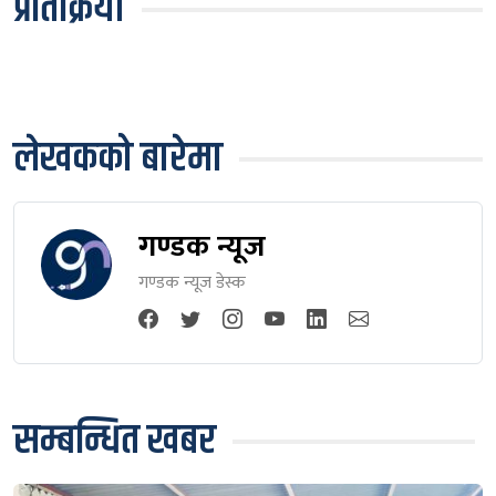
प्रतिक्रिया
लेखकको बारेमा
गण्डक न्यूज
गण्डक न्यूज डेस्क
सम्बन्धित खबर