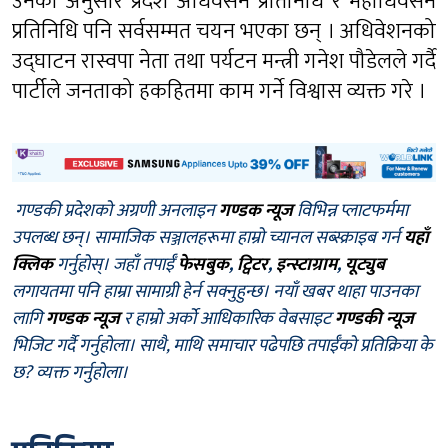
उनका अनुसार प्रदेश अधिवेसन प्रतिनिधि र महाधिवेसन
प्रतिनिधि पनि सर्वसम्मत चयन भएका छन् । अधिवेशनको
उद्घाटन रास्वपा नेता तथा पर्यटन मन्त्री गनेश पौडेलले गर्दै
पार्टीले जनताको हकहितमा काम गर्ने विश्वास व्यक्त गरे ।
गण्डकी प्रदेशको अग्रणी अनलाइन
गण्डक न्यूज
विभिन्न प्लाटफर्ममा
उपलब्ध छन्। सामाजिक सञ्जालहरूमा हाम्रो च्यानल सब्स्क्राइब गर्न
यहाँ
क्लिक
गर्नुहोस्। जहाँ तपाईँ
फेसबुक
,
ट्विटर
,
इन्स्टाग्राम
,
यूट्युब
लगायतमा पनि हाम्रा सामाग्री हेर्न सक्नुहुन्छ। नयाँ खबर थाहा पाउनका
लागि
गण्डक न्यूज
र हाम्रो अर्को आधिकारिक वेबसाइट
गण्डकी न्यूज
भिजिट गर्दै गर्नुहोला। साथै, माथि समाचार पढेपछि तपाईँको प्रतिक्रिया के
छ? व्यक्त गर्नुहोला।