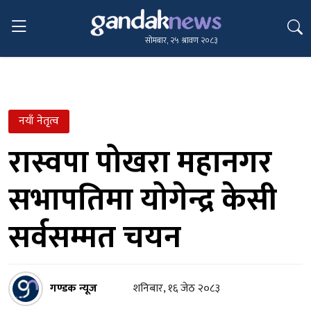
सोमबार, २५ श्रावण २०८३
नयाँ नेतृत्व
रास्वपा पोखरा महानगर
सभापतिमा योगेन्द्र केसी
सर्वसम्मत चयन
गण्डक न्यूज
शनिबार, १६ जेठ २०८३