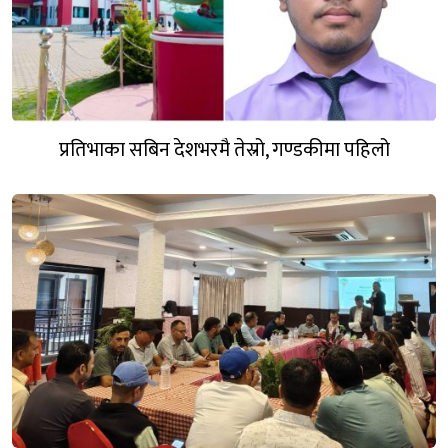
प्रतिभाका सबिन देशभरमै तेस्रो, गण्डकीमा पहिलो