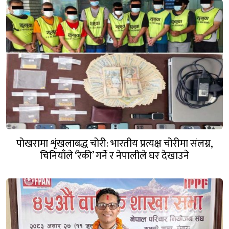
पोखरामा शृंखलाबद्ध चोरी: भारतीय प्रत्यक्ष चोरीमा संलग्न,
चिनियाँले ‘रेकी’ गर्ने र नेपालीले घर देखाउने