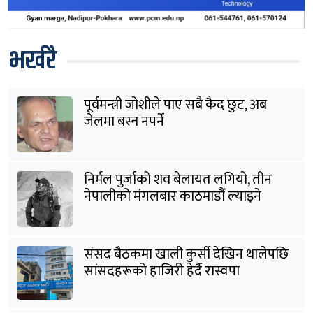
भर्खरै
पूर्वमन्त्री जोशीले पाए सबै कैद छुट, अब
जेलमा बस्न नपर्ने
निर्मल पुर्जाको शव बेलायत लगियो, तीन
नेपालीको मंगलबार काठमाडौं ल्याइने
संसद बैठकमा खाली कुर्सी देखिन थालेपछि
सांसदहरूको हाजिरी हेर्दै रास्वपा