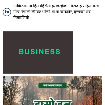
पाकिस्तानमा हिमपहिरोमा हराइरहेका निम्सदाइ सहित अन्य
१०
पाँच नेपाली जीवित भेटिने आशा कमजोर, युक्तको शव
निकालियो