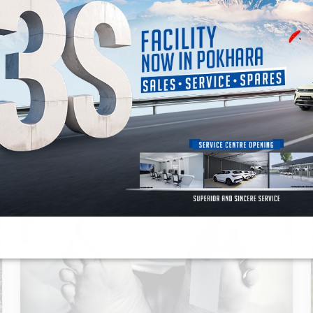
उत्तरी गोरखाको साम्दो क्षेत्रमा भारी हिमपात
गण्डक न्यूज