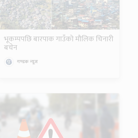
भूकम्पपछि बारपाक गाउँको मौलिक चिनारी
बचेन
गण्डक न्यूज