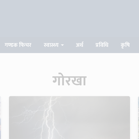
modal-check
गण्डक फिचर
स्वास्थ्य
अर्थ
प्रविधि
कृषि
गोरखा