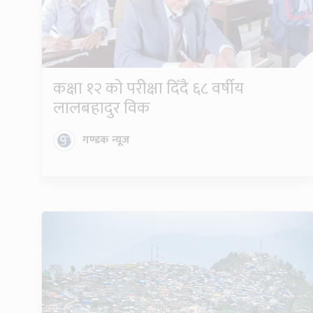
कक्षा १२ को परीक्षा दिँदै ६८ वर्षीय
लालबहादुर विक
गण्डक न्यूज