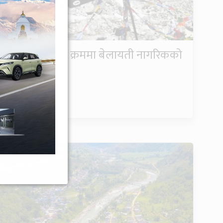
लार्के पास जाने क्रममा बेलायती नागरिकको
मृत्यु
गण्डक न्यूज