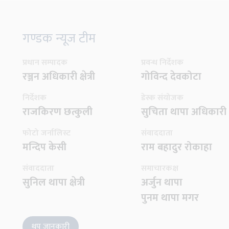
गण्डक न्यूज टीम
प्रधान सम्पादक
प्रवन्ध निर्देशक
रञ्जन अधिकारी क्षेत्री
गोविन्द देवकोटा
निर्देशक
डेस्क संयोजक
राजकिरण छत्कुली
सुचिता थापा अधिकारी
फोटो जर्नालिस्ट
संवाददाता
मन्दिप केसी
राम बहादुर रोकाहा
संवाददाता
समाचारकक्ष
सुनिल थापा क्षेत्री
अर्जुन थापा
पुनम थापा मगर
थप जानकारी