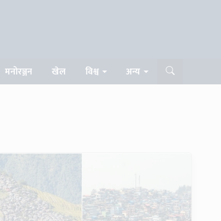
मनोरञ्जन
खेल
विश्व
अन्य