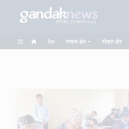
शनिबार, २३ श्रावण २०८३
देश
गण्डक क्षेत्र
पोखरा क्षेत्र