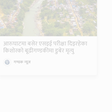
आरुघाटमा बसेर एसइई परीक्षा दिइरहेका
किशोरको बूढीगण्डकीमा डुबेर मृत्यु
गण्डक न्यूज