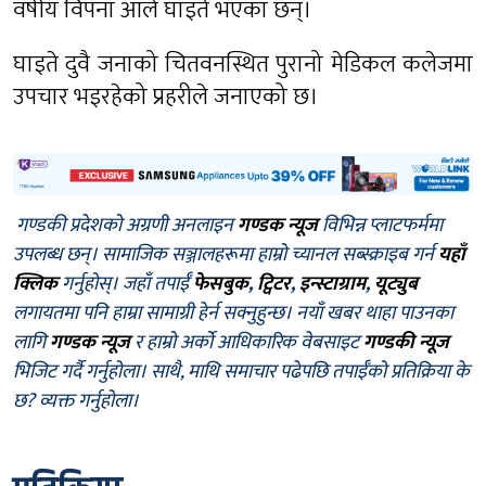
वर्षीय विपना आले घाइते भएका छन्।
घाइते दुवै जनाको चितवनस्थित पुरानो मेडिकल कलेजमा
उपचार भइरहेको प्रहरीले जनाएको छ।
गण्डकी प्रदेशको अग्रणी अनलाइन
गण्डक न्यूज
विभिन्न प्लाटफर्ममा
उपलब्ध छन्। सामाजिक सञ्जालहरूमा हाम्रो च्यानल सब्स्क्राइब गर्न
यहाँ
क्लिक
गर्नुहोस्। जहाँ तपाईँ
फेसबुक
,
ट्विटर
,
इन्स्टाग्राम
,
यूट्युब
लगायतमा पनि हाम्रा सामाग्री हेर्न सक्नुहुन्छ। नयाँ खबर थाहा पाउनका
लागि
गण्डक न्यूज
र हाम्रो अर्को आधिकारिक वेबसाइट
गण्डकी न्यूज
भिजिट गर्दै गर्नुहोला। साथै, माथि समाचार पढेपछि तपाईँको प्रतिक्रिया के
छ? व्यक्त गर्नुहोला।