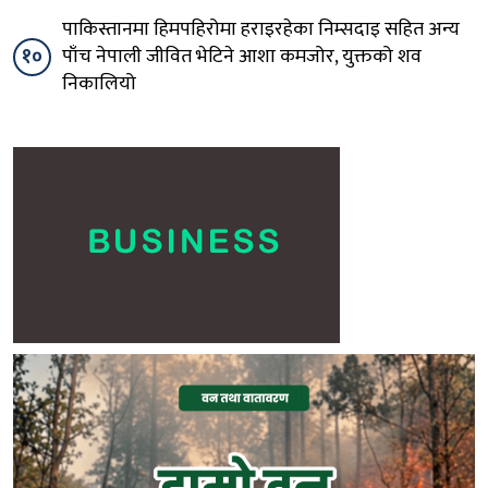
पाकिस्तानमा हिमपहिरोमा हराइरहेका निम्सदाइ सहित अन्य
१०
पाँच नेपाली जीवित भेटिने आशा कमजोर, युक्तको शव
निकालियो