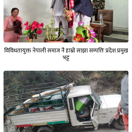
विविधतायुक्त नेपाली समाज नै हाम्रो साझा सम्पत्तिः प्रदेश प्रमुख
भट्ट