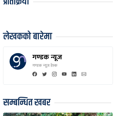
प्रतिक्रिया
लेखकको बारेमा
गण्डक न्यूज
गण्डक न्यूज डेस्क
सम्बन्धित खबर