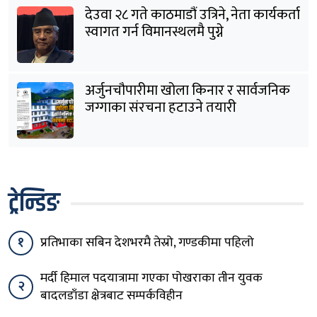
देउवा २८ गते काठमाडौं उत्रिने, नेता कार्यकर्ता
स्वागत गर्न विमानस्थलमै पुग्ने
अर्जुनचौपारीमा खोला किनार र सार्वजनिक
जग्गाका संरचना हटाउने तयारी
ट्रेन्डिङ
१
प्रतिभाका सबिन देशभरमै तेस्रो, गण्डकीमा पहिलो
मर्दी हिमाल पदयात्रामा गएका पोखराका तीन युवक
२
बादलडाँडा क्षेत्रबाट सम्पर्कविहीन