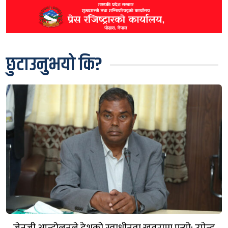
छुटाउनुभयो कि?