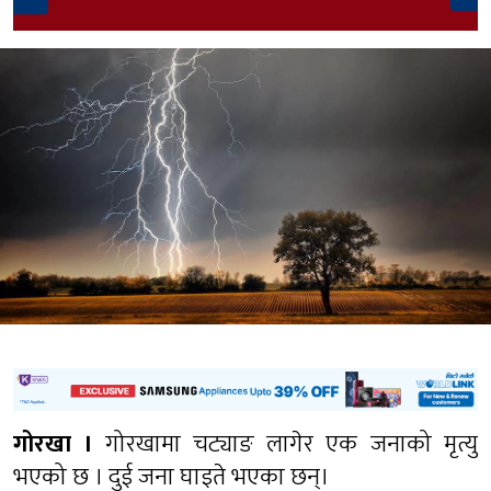
गोरखा ।
गोरखामा चट्याङ लागेर एक जनाको मृत्यु
भएको छ । दुई जना घाइते भएका छन्।