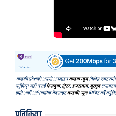
गण्डकी प्रदेशको अग्रणी अनलाइन
गण्डक न्यूज
विभिन्न प्लाटफर्म
गर्नुहोस्। जहाँ तपाईँ
फेसबुक
,
ट्विटर
,
इन्स्टाग्राम
,
यूट्युब
लगायतमा प
हाम्रो अर्को आधिकारिक वेबसाइट
गण्डकी न्यूज
भिजिट गर्दै गर्नुह
प्रतिक्रिया