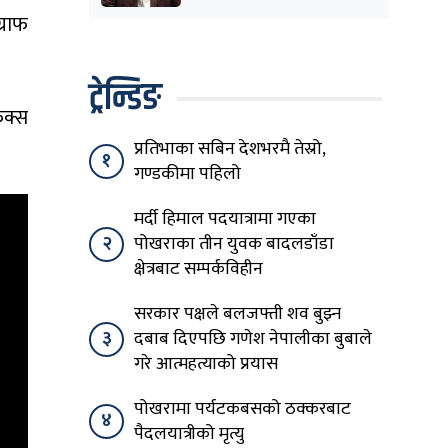
्राफ
ट्रेन्डिङ
िक्स
प्रतिभाका सबिन देशभरमै तेस्रो,
१
गण्डकीमा पहिलो
मर्दी हिमाल पदयात्रामा गएका
२
पोखराका तीन युवक बादलडाँडा
क्षेत्रबाट सम्पर्कविहीन
सरकार पक्षले बलजफ्ती शव बुझ्न
३
दबाब दिएपछि गणेश नेपालीका बुबाले
गरे आत्महत्याको प्रयास
पोखरामा पर्यटकबसको ठक्करबाट
४
पैदलयात्रीको मृत्यु