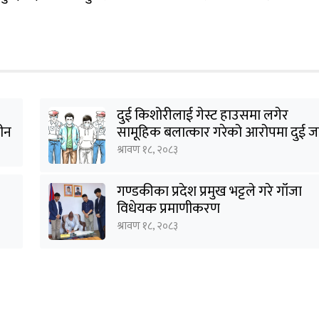
दुई किशोरीलाई गेस्ट हाउसमा लगेर
हीन
सामूहिक बलात्कार गरेको आरोपमा दुई ज
पक्राउ
श्रावण १८, २०८३
गण्डकीका प्रदेश प्रमुख भट्टले गरे गाँजा
विधेयक प्रमाणीकरण
श्रावण १८, २०८३