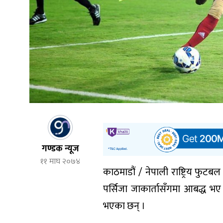
गण्डक न्यूज
११ माघ २०७४
काठमाडौं / नेपाली राष्ट्रिय फुट
पर्सिजा जाकार्तासँगमा आबद्ध भ
भएका छन् ।