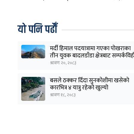
यो पनि पढौँ
मर्दी हिमाल पदयात्रामा गएका पोखराका
तीन युवक बादलडाँडा क्षेत्रबाट सम्पर्कवि
श्रावण २०, २०८३
बसले ठक्कर दिँदा सुनकोशीमा खसेकाे
कारभित्र ४ यात्रु रहेको खुल्यो
श्रावण १८, २०८३