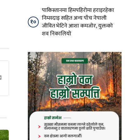
पाकिस्तानमा हिमपहिरोमा हराइरहेका
निम्सदाइ सहित अन्य पाँच नेपाली
१०
जीवित भेटिने आशा कमजोर, युक्तको
शव निकालियो