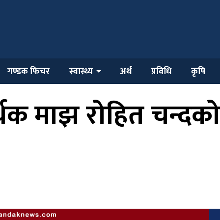
गण्डक फिचर
स्वास्थ्य
अर्थ
प्रविधि
कृषि
थक माझ रोहित चन्दको य