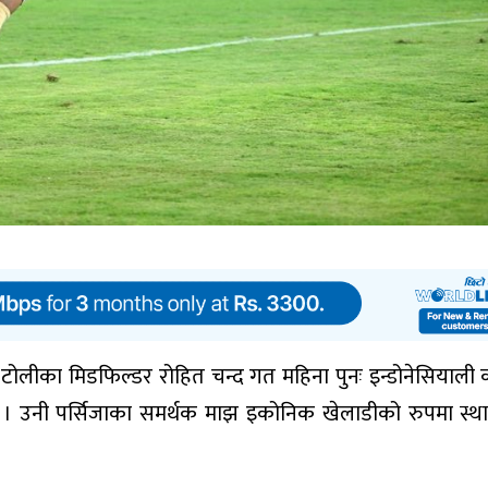
बल टोलीका मिडफिल्डर रोहित चन्द गत महिना पुनः इन्डोनेसियाली 
ए । उनी पर्सिजाका समर्थक माझ इकोनिक खेलाडीको रुपमा स्थ