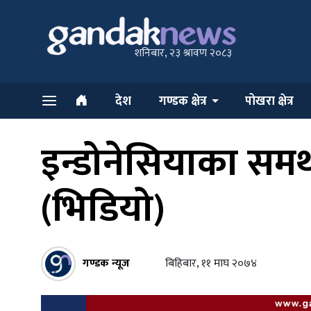
शनिबार, २३ श्रावण २०८३
देश
गण्डक क्षेत्र
पोखरा क्षेत्र
इन्डोनेसियाका समर्
(भिडियो)
गण्डक न्यूज
बिहिबार, ११ माघ २०७४