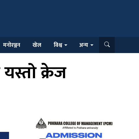
मनोरञ्जन
खेल
विश्व
अन्य
स्तो क्रेज