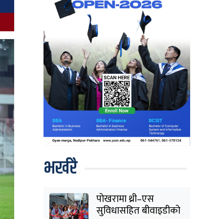
भर्खरै
पोखरामा थ्री–एस
सुविधासहित बीवाइडीको