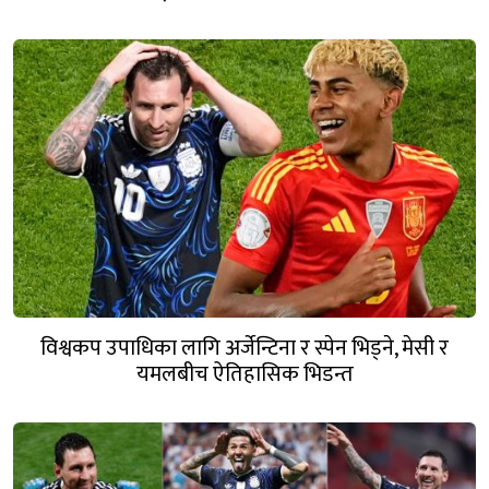
विश्वकप उपाधिका लागि अर्जेन्टिना र स्पेन भिड्ने, मेसी र
यमलबीच ऐतिहासिक भिडन्त