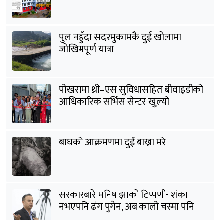
पुल नहुँदा सदरमुकामकै दुई खोलामा
जोखिमपूर्ण यात्रा
पोखरामा थ्री–एस सुविधासहित बीवाइडीको
आधिकारिक सर्भिस सेन्टर खुल्यो
बाघको आक्रमणमा दुई बाख्रा मरे
सरकारबारे मनिष झाको टिप्पणी- शंका
नभएपनि ढंग पुगेन, अब कालो चस्मा पनि
हटाउनुपर्छ