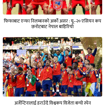
फिफाबाट एन्फा निलम्बनको अर्को असर : यू–२० एसियन कप
छनोटबाट नेपाल बाहिरियो
अर्जेन्टिनालाई हराउँदै विश्वकप विजेता बन्यो स्पेन