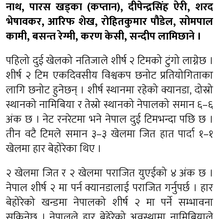
नाथ, पारस खड्का (कप्तान), दीपेन्द्रसिंह ऐरी, शरद
भेषावकर, आरिफ शेख, रोहितकुमार पौडेल, सोमपाल
कामी, बसन्त रेग्मी, करण केसी, सन्दीप लामिछाने ।
पहिलो दुई खेलको नतिजाले शीर्ष २ टिमको टुंगो लाग्नेछ ।
शीर्ष २ टिम एकदिवसीय विश्वकप छनोट प्रतियोगिताका
लागि छनोट हुनेछन् । शीर्ष स्थानमा रहेको क्यानडा, दोस्रो
स्थानको नामिबिया र तेस्रो स्थानको नेपालको समान ६–६
अंक छ । नेट रनरेटमा भने नेपाल दुई टिमभन्दा पछि छ ।
तीन वटै टिमले समान ३–३ खेलमा जित हात पार्दा १–१
खेलमा हार बेहोरेका थिए ।
२ खेलमा जित र २ खेलमा पराजित युएईको ४ अंक छ ।
नेपाल शीर्ष २ मा पर्न क्यानडालाई पराजित गर्नुपर्छ । हार
बेहोरेको खन्डमा नेपालको शीर्ष २ मा पर्ने सम्भावना
सकिनेछ । नेपालले हार बेहेरेको अवस्थामा नामिबियाले