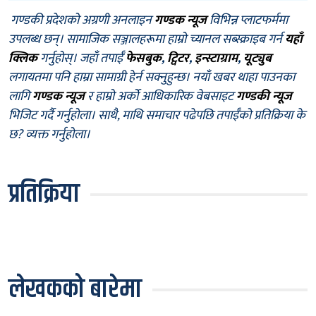
गण्डकी प्रदेशको अग्रणी अनलाइन
गण्डक न्यूज
विभिन्न प्लाटफर्ममा
उपलब्ध छन्। सामाजिक सञ्जालहरूमा हाम्रो च्यानल सब्स्क्राइब गर्न
यहाँ
क्लिक
गर्नुहोस्। जहाँ तपाईँ
फेसबुक
,
ट्विटर
,
इन्स्टाग्राम
,
यूट्युब
लगायतमा पनि हाम्रा सामाग्री हेर्न सक्नुहुन्छ। नयाँ खबर थाहा पाउनका
लागि
गण्डक न्यूज
र हाम्रो अर्को आधिकारिक वेबसाइट
गण्डकी न्यूज
भिजिट गर्दै गर्नुहोला। साथै, माथि समाचार पढेपछि तपाईँको प्रतिक्रिया के
छ? व्यक्त गर्नुहोला।
प्रतिक्रिया
लेखकको बारेमा