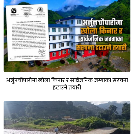
अर्जुनचौपारीमा खोला किनार र सार्वजनिक जग्गाका संरचना
हटाउने तयारी