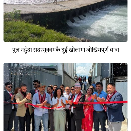
पुल नहुँदा सदरमुकामकै दुई खोलामा जोखिमपूर्ण यात्रा