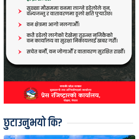
छुटाउनुभयो कि?