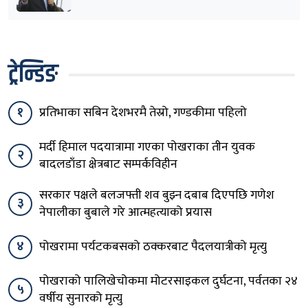
ट्रेन्डिङ
१
प्रतिभाका सबिन देशभरमै तेस्रो, गण्डकीमा पहिलो
मर्दी हिमाल पदयात्रामा गएका पोखराका तीन युवक
२
बादलडाँडा क्षेत्रबाट सम्पर्कविहीन
सरकार पक्षले बलजफ्ती शव बुझ्न दबाब दिएपछि गणेश
३
नेपालीका बुबाले गरे आत्महत्याको प्रयास
४
पोखरामा पर्यटकबसको ठक्करबाट पैदलयात्रीको मृत्यु
पोखराको पालिखेचोकमा मोटरसाइकल दुर्घटना, पर्वतका २४
५
वर्षीय सुनारको मृत्यु