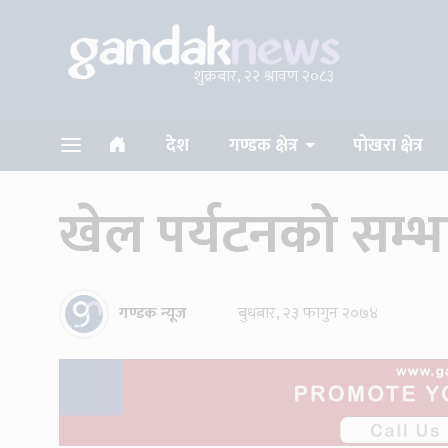
शुक्रबार, २२ श्रावण २०८३
देश
गण्डक क्षेत्र
पोखरा क्षेत्र
खेल पर्यटनको सम्भा
गण्डक न्यूज
बुधबार, २३ फागुन २०७४