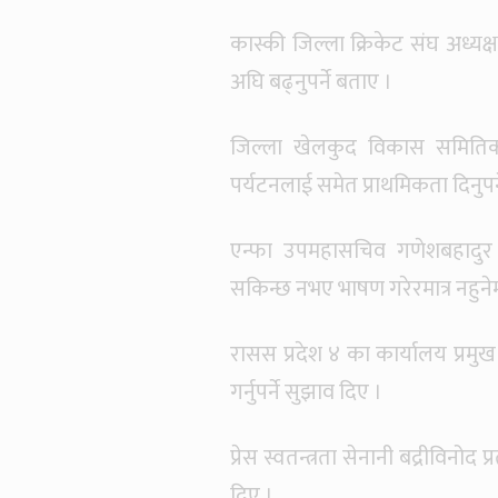
कास्की जिल्ला क्रिकेट संघ अध्यक
अघि बढ्नुपर्ने बताए ।
जिल्ला खेलकुद विकास समितिका
पर्यटनलाई समेत प्राथमिकता दिनुपर्
एन्फा उपमहासचिव गणेशबहादुर भ
सकिन्छ नभए भाषण गरेरमात्र नहुने
रासस प्रदेश ४ का कार्यालय प्रमुख
गर्नुपर्ने सुझाव दिए ।
प्रेस स्वतन्त्रता सेनानी बद्रीविनो
दिए ।