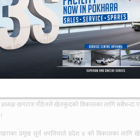
ुद पत्रकार मञ्चले आयोजना गरेको अन्तक्र्रियाले भावी कार्यय
 आयोजकलाई धन्यवाद दिए । ग्रामीण तथा आधारभूत तहमै खेलकु
रवको खेललाई व्यवस्थित गर्नुपर्ने बताए ।
यक्ष महेश आचार्यले प्रदेश ४ ले विकास गर्ने भनेको पर्यटनबाट नै हो 
र्नेमा जोड दिए । त्यसको लागि पहिलो शर्त पूर्वाधार निर्माण भए
्द्रित हुनुपर्ने उनको धारणा छ । उनले अस्पताल भन्दा रंगशाला बन
र व्यक्त गरे ।
ि अध्यक्ष खगराज पौडेलले खेलकुदको विकासका लागि सबैभन्दा प
 ।
बोर्ड पोखराका प्रमुख सूर्य थपलियाले प्रदेश ४ को विकासका लागि ख