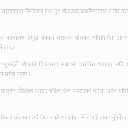
्ष सञ्जयकान्त सिग्देलले एक दुई खेललाई प्राथमिकतामा राखेर तत
 कार्यालय प्रमुख प्रकाश बरालले खेलका गतिविधिमा आन्
ने बताए ।
ट्टराईले खेलको विकासमा सबैजना दत्तचित्त भएमात्र अघि 
मा सचेत गराए ।
 बासुदेव पौडेलले पर्यटन बोर्डले खेल पर्यटनको बारेमा समेत गति
द प्रतीकले प्रदेशका सबै जिल्लाको सम्भावित खेल पहिचान गर्नुपर्नेम