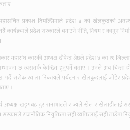
े बताए ।
ीय महासचिव प्रकाश तिमल्सिनाले प्रदेश ४ को खेलकुदको अवस्
गर्दै कार्यक्रमले प्रदेश सरकारले बनाउने नीति, नियम र कानुन निर्
।
पत्रकार महासंघ कास्की अध्यक्ष दीपेन्द्र श्रेष्ठले प्रदेश ४ का ११ जिल्ला
भावना छ त्यसतर्फ केन्द्रित हुनुपर्ने बताए । उनले अब चिन्ता ह
लेख गर्दै सरोकारवाला निकायले पर्यटन र खेलकुदलाई जोडेर प्रद
 बताए ।
 पूर्व अध्यक्ष खड्गबहादुर रानाभाटले राज्यले खेल र खेलाडीलाई संर
्रमा सरकारले राजनीतिक नियुक्तिमा सही व्यक्तिलाई सही ठाउँमा नियु