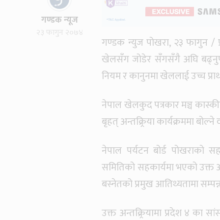
गण्डक न्यूज
२३ फागुन २०७४
गण्डक न्युज पोखरा, २३ फागुन / प
खेलसँग जोडेर सँगसँगै अघि बढ्नु
नियम र कानुनमा खेललाई उच्च प्रा
नेपाल खेलकुद पत्रकार मञ्च कास्
बृहत् अन्तक्र्रिया कार्यक्रममा बोल्न
नेपाल पर्यटन बोर्ड पोखराको सह
समितिको सहकार्यमा भएको उक्त अन्त
बस्नेतको प्रमुख आतिथ्यतामा सम्पन
उक्त अन्तक्र्रियामा प्रदेश ४ का स