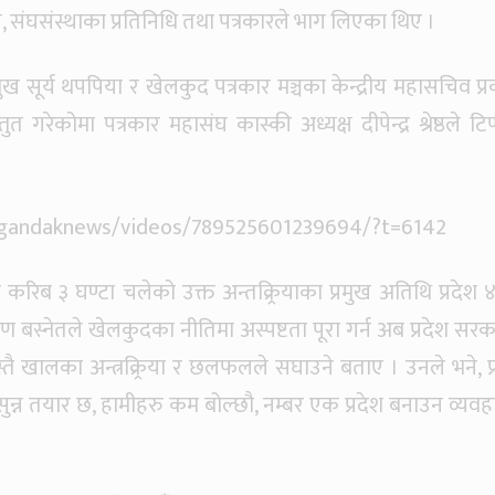
ाय, संघसंस्थाका प्रतिनिधि तथा पत्रकारले भाग लिएका थिए ।
्रमुख सूर्य थपपिया र खेलकुद पत्रकार मञ्चका केन्द्रीय महासचिव प्
्रस्तुत गरेकोमा पत्रकार महासंघ कास्की अध्यक्ष दीपेन्द्र श्रेष्ठले टि
/gandaknews/videos/789525601239694/?t=6142
िब ३ घण्टा चलेको उक्त अन्तक्र्रियाका प्रमुख अतिथि प्रदेश 
शरण बस्नेतले खेलकुदका नीतिमा अस्पष्टता पूरा गर्न अब प्रदेश सरक
तै खालका अन्त्रक्र्रिया र छलफलले सघाउने बताए । उनले भने, प्
ुन्न तयार छ, हामीहरु कम बोल्छौ, नम्बर एक प्रदेश बनाउन व्यवह