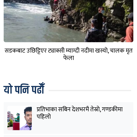
सडकबाट उछिट्टिएर ट्याक्सी म्याग्दी नदीमा खस्यो, चालक मृत
फेला
यो पनि पढौँ
प्रतिभाका सबिन देशभरमै तेस्रो, गण्डकीमा
पहिलो