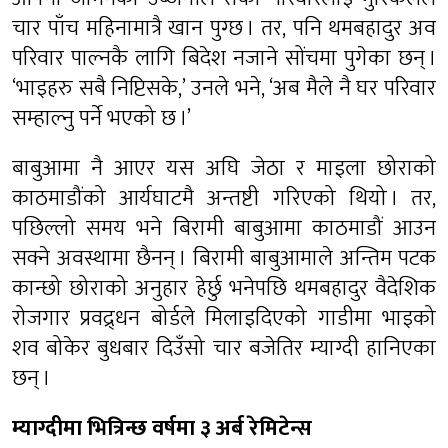
चार पाँच महिनामात्रै खान पुग्छ । तर, पनि थमबहादुर अव
परिवार पाल्नकै लागि बिदेश नजाने सोंचमा पुगेका छन् ।
‘भाइहरु सबै निप्टिसके,’ उनले भने, ‘अब मैले नै घर परिवार
सम्हाल्नु पर्ने भएको छ ।’
बाबुआमा नै आएर यस अघि जेठा र माइला छोराको
काठमाडौंको आर्यघाटमै अन्तष्टी गरिएको थियो । तर,
पछिल्लो समय भने बिरामी बाबुआमा काठमाडौं आउन
सक्ने अवस्थामा छैनन् । बिरामी बाबुआमाले अन्तिम पटक
कान्छो छोराको अनुहार हेर्छु भनेपछि थमबहादुर वैदेशिक
रोजगार प्रवद्र्धन बोर्डले मिलाइदिएको गाडीमा भाइको
शव बोकेर बुधबार दिउँसो चार बजेतिर म्याग्दी हानिएका
छन् ।
म्याग्दीमा भित्रिन्छ वर्षमा ३ अर्ब रेमिटेन्स