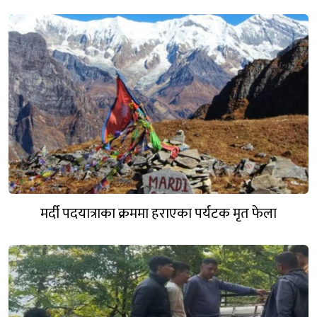
मर्दी पदयात्राका क्रममा हराएका पर्यटक मृत फेला