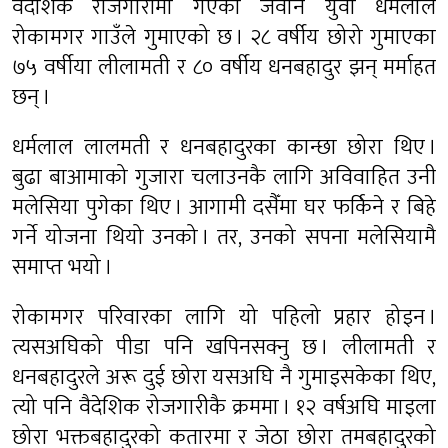
वैदेशिक रोजगारीमा गएका जवान युवा धर्मलाल
रोकामगर गाउँले गुमाएको छ । २८ वर्षीय छोरो गुमाएका
७५ वर्षीया लीलामती र ८० वर्षीय धनबहादुर झन् मर्माहत
छन् ।
धर्मलाल लालमती र धनबहादुरका कान्छा छोरा थिए ।
बुढा बाआमाको गुजारा चलाउनकै लागि अविवाहित उनी
मलेसिया पुगेका थिए । आगामी दसैँमा घर फर्किने र बिहे
गर्ने योजना थियो उनको । तर, उनको सपना मलेसियामै
समाप्त भयो ।
रोकामगर परिवारका लागि यो पहिलो प्रहार होइन ।
त्यसअघिको पीडा पनि खपिनसक्नु छ । लीलामती र
धनबहादुरले अरू दुई छोरा यसअघि नै गुमाइसकेका थिए,
त्यो पनि वैदेशिक रोजगारीकै क्रममा । १२ वर्षअघि माइला
छोरा भक्तबहादुरको कतारमा र जेठा छोरा तमबहादुरको