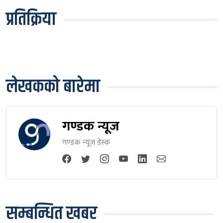
प्रतिक्रिया
लेखकको बारेमा
गण्डक न्यूज
गण्डक न्यूज डेस्क
सम्बन्धित खबर