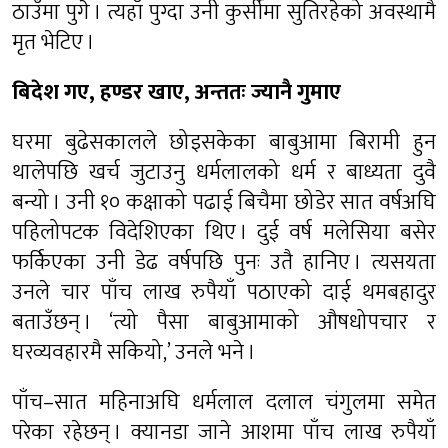
ठाउँमा पुगे । त्यहाँ पुग्दा उनी कुर्सीमा सुतिरहेको अवस्थामै
मृत भेटिए ।
बिदेश गए, हण्डर खाए, अन्ततः ज्यानै गुमाए
घरमा बुढेसकालले छोइसकेका बाबुआमा बिरामी हुन
थालेपछि खर्च जुटाउनु धर्मलालको धर्म र बाध्यता दुवै
बन्यो । उनी १० कक्षाको पढाई बिचैमा छोडेर सात वर्षअघि
पहिलोपटक विदेशिएका थिए । दुई वर्ष मलेसिया बसेर
फर्किएका उनी डेढ वर्षपछि पुनः उतै हानिए । त्यसयता
उनले चार पाँच लाख रुपैयाँ पठाएको दाई थमबहादुर
बताउँछन् । ‘त्यो पैसा बाबुआमाको औषधोपचार र
घरव्यवहारमै सकियो,’ उनले भने ।
पाँच–सात महिनाअघि धर्मलाल दलाल चंगुलमा समेत
परेका रहेछन् । क्यानडा जाने आशमा पाँच लाख रुपैयाँ