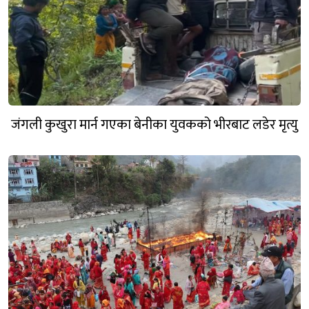
जंगली कुखुरा मार्न गएका बेनीका युवकको भीरबाट लडेर मृत्यु