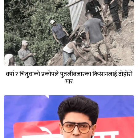
वर्षा र चितुवाको प्रकोपले पुतलीबजारका किसानलाई दोहोरो
मार