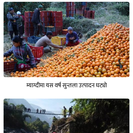
म्याग्दीमा यस वर्ष सुन्तला उत्पादन घट्यो