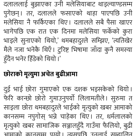
दलाललाई बुझाएका उनी मलेसियाबाट थाइल्याण्डसम्म
पुगेछन् । तर, दलालले फसाएको थाहा पाएपछि उनी
मलेसिया नै फर्किएका थिए । दलालले सबै पैसा खाएर
भागेपछि एक रात एक दिनमा मलेसिया फर्केको कुरा
भाइले सुनाएको थियो,’ थमबहादुरले सम्झिए, ‘त्यतिखेर
मैले नजा भनेकै थिएँ । टुरिष्ट भिषामा जाँदा कुनै समस्या
हुँदैन भनेर हिँडेको थियो ।’
छोराको मृत्युमा अचेत बुढीआमा
दुई भाई छोरा गुमाएको एक दशक भइसकेको थियो ।
फेरि कान्छो छोरो गुमाउनुपर्यो‍ लिलामतीले । सुरुमा त
साइला छोरा थमबहादुरले भाईको मृत्युको खबर आमाको
कानसम्म नपुगोस् भन्ने चाहेका थिए । तर, धर्मलालको
मृत्युको खबर सामाजिक सञ्जालहुँदै गाउँमा फैलियो, बुढी
आमाको कानसम्म पुग्यो । त्यसपछि उनलाई सम्हालिन