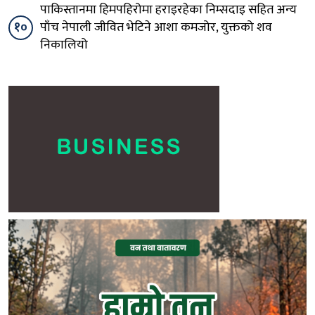
पाकिस्तानमा हिमपहिरोमा हराइरहेका निम्सदाइ सहित अन्य
१०
पाँच नेपाली जीवित भेटिने आशा कमजोर, युक्तको शव
निकालियो