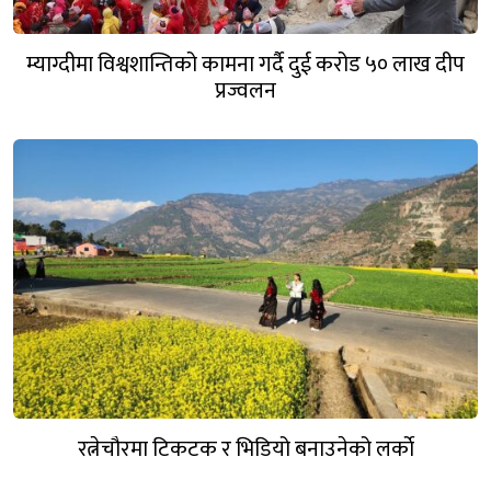
म्याग्दीमा विश्वशान्तिको कामना गर्दै दुई करोड ५० लाख दीप
प्रज्वलन
रत्नेचौरमा टिकटक र भिडियो बनाउनेको लर्काे