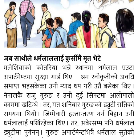
जब साथीले धर्मलाललाई कुर्सीमै मृत भेटे
मलेशियाको कोतरिया भन्ने स्थानमा धर्मलाल एउटा
अपार्टमेण्टमा सुरक्षा गार्ड थिए । श्रम स्वीकृतीको अवधि
समाप्त भइसकेका उनी म्याद थप गरी उतै बसेका थिए ।
नेपालकै राजु गुरुङ र उनी दुई सिफ्टमा आलोपालो
काममा खटिन्थे । तर, गत शनिबार गुरुङको ड्युटी रातिको
समयमा थियो । जिम्मेवारी हस्तान्तरण गर्न बिहान उनी
धर्मलालाई पर्खिरहेका थिए । तर, अबेरसम्म पनि धर्मलाल
ड्युटीमा पुगेनन् । गुरुङ अपार्टमेन्टभित्रै धर्मलाल सुतेको