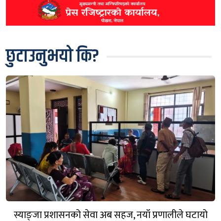
छुटाउनुभयो कि?
स्याङ्जा प्रशासनको सेवा अब सहज, नयाँ प्रणालीले घटायो