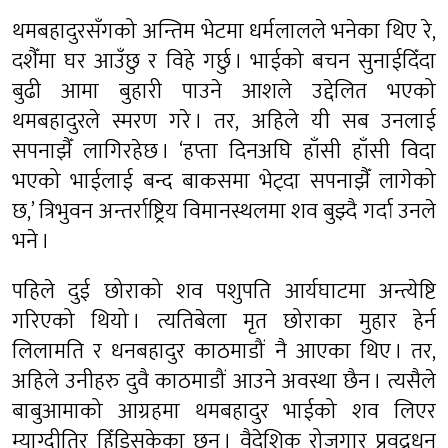
थमबहादुरसँगको अन्तिम भेटमा धर्मलालले भनेका थिए रे,
दशैँमा घर आउँछु र विहे गर्छु । भाईको बचन सुनाईदिँदा
बुढी आमा बुहारी पाउने आशले उद्देलित भएको
थमबहादुरले स्मरण गरे । तर, अहिले यी सब उनलाई
सपनाझैँ लागिरहेछ । ‘हप्ता दिनअघि हाँसी हाँसी विदा
भएको भाईलाई बन्द बाकसमा भेट्दा सपनाझैँ लागेको
छ,’ त्रिभुवन अन्तर्राष्ट्रिय विमानस्थलमा शव बुझ्दै गर्दा उनले
भने ।
पहिले दुई छोराको शव पशुपति आर्यघाटमा अन्त्येष्टि
गरिएको थियो । त्यतिबेला मृत छोराका मुहार हेर्न
लिलामति र धनबहादुर काठमाडौं नै आएका थिए । तर,
अहिले उनीहरु दुवै काठमाडौं आउने अवस्था छैन । त्यसैले
बाबुआमाको आग्रहमा थमबहादुर भाईको शव लिएर
म्याग्दीतिर हिँडिसकेका छन् । वैदेशिक रोजगार प्रवद्र्धन