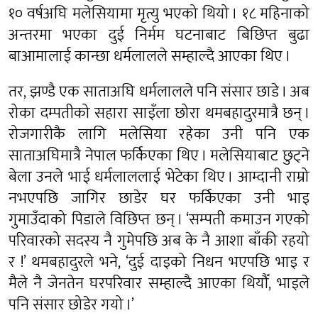
१० वर्षअघि मलेसियामा मृत्यु भएको थियो । १८ महिनाको
अन्तरमा भएका दुई निर्मम घटनाबाट बिछिप्त बुढा
बाआमालाई कान्छा धर्मलालले सम्हाल्दै आएका थिए ।
तर, झण्डै एक साताअघि धर्मलालले पनि संसार छाडे । अब
रोका दम्पतीको सहारा साइँला छोरा थमबहादुरमात्रै छन् ।
रोजगारीकै लागि मलेसिया रहेका उनी पनि एक
साताअघिमात्रै नेपाल फर्किएका थिए । मलेसियाबाट छुट्ने
बेला उनले भाई धर्मलाललाई भेटेका थिए । आम्दानी राम्रो
नभएपछि जागिर छाडेर घर फर्किएका उनी भाइ
गुमाउँदाको पिडाले विछिप्त छन् । ‘सम्पती कमाउन गएको
परिवारको सदस्य नै गुमेपछि अब के नै आशा बाँकी रहयो
र !’ थमबहादुरले भने, ‘दुई दाइको निधन भएपछि भाइ र
मैले नै जेनतेन घरपरिवार सम्हाल्दै आएका थियौँ, भाइले
पनि संसार छोडेर गयो ।’