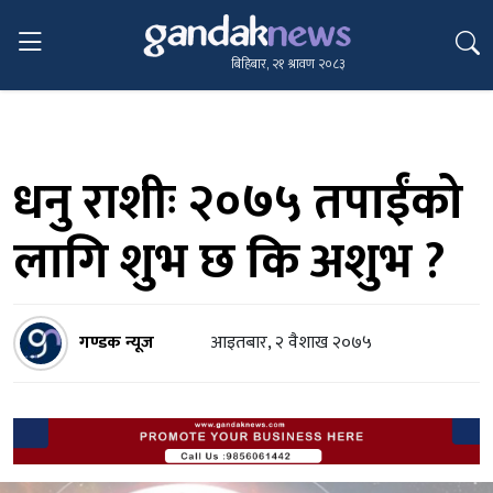
बिहिबार, २१ श्रावण २०८३
धनु राशीः २०७५ तपाईंको
लागि शुभ छ कि अशुभ ?
गण्डक न्यूज
आइतबार, २ वैशाख २०७५