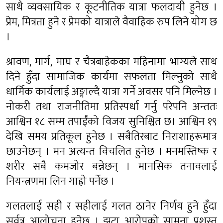
साथै व्यवसायिक र कूटनीतिक यात्रा फलदायी हुनेछ ।
प्रेम, मित्रता हुने र प्रेमको यात्राले वैवाहिक रुप लिने योग छ
।
श्रावण, मार्ग, माघ र चैत्रबाहेकका महिनामा भाग्यले साथ
दिने हुँदा सामाजिक कार्यमा सफलता मिल्नुको साथै
धार्मिक कार्यलाई अङ्गाल्दै यात्रा गर्ने अवसर पनि मिल्नेछ ।
नोकरी तथा राजनीतिमा प्रतिस्पर्धा गर्नु परेपनि अन्ततः
आश्विन १८ सम्म तपाईँको विजय सुनिश्चित छ। आश्विन १९
देखि समय प्रतिकूल हुनेछ । सबैतिरबाट निराशाहरूमात्र
छाउनेछन् । मन अत्यन्त विचलित हुनेछ । मनमस्तिष्क र
शरीर सबै कमजोर बन्नेछन् । मानसिक तनावलाई
नियन्त्रणमा लिन गाह्रो पर्नेछ ।
गलतलाई सही र सहीलाई गलत ठानेर निर्णय हुने हुँदा
सर्वत्र आलोचना हुनेछ । झुटा आरोपको सामना प्रशस्त