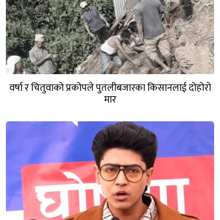
वर्षा र चितुवाको प्रकोपले पुतलीबजारका किसानलाई दोहोरो
मार