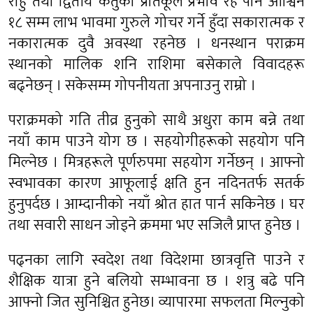
राहु तथा द्वितीय केतुको प्रतिकूल प्रभाव रहे पनि आश्विन
१८ सम्म लाभ भावमा गुरुले गोचर गर्ने हुँदा सकारात्मक र
नकारात्मक दुवै अवस्था रहनेछ । धनस्थान पराक्रम
स्थानको मालिक शनि राशिमा बसेकाले विवादहरू
बढ्नेछन् । सकेसम्म गोपनीयता अपनाउनु राम्रो ।
पराक्रमको गति तीव्र हुनुको साथै अधुरा काम बन्ने तथा
नयाँ काम पाउने योग छ । सहयोगीहरूको सहयोग पनि
मिल्नेछ । मित्रहरूले पूर्णरुपमा सहयोग गर्नेछन् । आफ्नो
स्वभावका कारण आफूलाई क्षति हुन नदिनतर्फ सतर्क
हुनुपर्दछ । आम्दानीको नयाँ श्रोत हात पार्न सकिनेछ । घर
तथा सवारी साधन जोड्ने क्रममा भए सजिलै प्राप्त हुनेछ ।
पढ्नका लागि स्वदेश तथा विदेशमा छात्रवृत्ति पाउने र
शैक्षिक यात्रा हुने बलियो सम्भावना छ । शत्रु बढे पनि
आफ्नो जित सुनिश्चित हुनेछ। व्यापारमा सफलता मिल्नुको