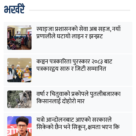
भर्खरै
स्याङ्जा प्रशासनको सेवा अब सहज, नयाँ
प्रणालीले घटायो लाइन र झन्झट
कञ्चन पत्रकारिता पुरस्कार २०८३ बाट
पत्रकारद्वय सारु र जिटी सम्मानित
वर्षा र चितुवाको प्रकोपले पुतलीबजारका
किसानलाई दोहोरो मार
यत्रो आन्दोलनबाट आएको सरकारले
सिकेको छैन भने सिकून्, क्षमता भएन कि
विवेक भएन कि के भएन ?: मिराज ढुंगाना