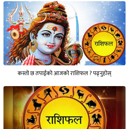
कस्तो छ तपाईको आजको राशिफल ? पढ्नुहोस्