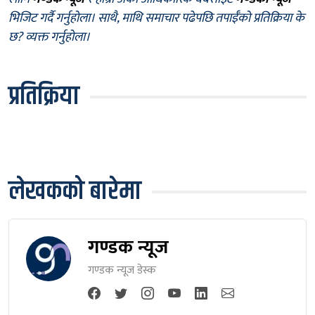
भिजिट गर्दै गर्नुहोला। साथै, माथि समाचार पढेपछि तपाईँको प्रतिक्रिया के
छ? व्यक्त गर्नुहोला।
प्रतिक्रिया
लेखकको बारेमा
गण्डक न्यूज
गण्डक न्यूज डेस्क