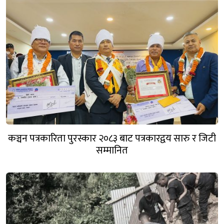
कञ्चन पत्रकारिता पुरस्कार २०८३ बाट पत्रकारद्वय सारु र जिटी
सम्मानित