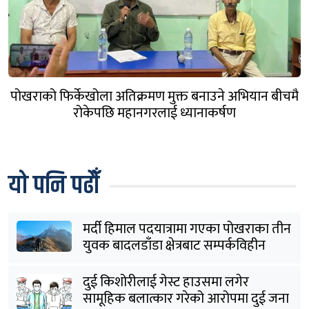
पोखराको फिर्केखोला अतिक्रमण मुक्त बनाउने अभियान बीचमै
रोकेपछि महानगरलाई ध्यानाकर्षण
यो पनि पढौँ
मर्दी हिमाल पदयात्रामा गएका पोखराका तीन
युवक बादलडाँडा क्षेत्रबाट सम्पर्कविहीन
दुई किशोरीलाई गेस्ट हाउसमा लगेर
सामूहिक बलात्कार गरेको आरोपमा दुई जना