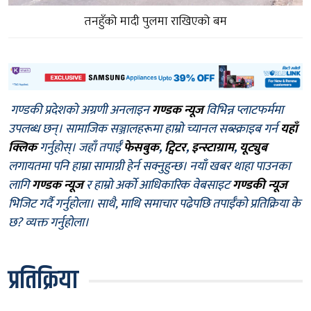
तनहुँको मादी पुलमा राखिएको बम
गण्डकी प्रदेशको अग्रणी अनलाइन
गण्डक न्यूज
विभिन्न प्लाटफर्ममा
उपलब्ध छन्। सामाजिक सञ्जालहरूमा हाम्रो च्यानल सब्स्क्राइब गर्न
यहाँ
क्लिक
गर्नुहोस्। जहाँ तपाईँ
फेसबुक
,
ट्विटर
,
इन्स्टाग्राम
,
यूट्युब
लगायतमा पनि हाम्रा सामाग्री हेर्न सक्नुहुन्छ। नयाँ खबर थाहा पाउनका
लागि
गण्डक न्यूज
र हाम्रो अर्को आधिकारिक वेबसाइट
गण्डकी न्यूज
भिजिट गर्दै गर्नुहोला। साथै, माथि समाचार पढेपछि तपाईँको प्रतिक्रिया के
छ? व्यक्त गर्नुहोला।
प्रतिक्रिया