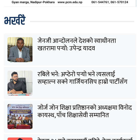
भर्खरै
जेनजी आन्दोलनले देशको स्वाधीनता
खतरामा पर्‍यो: उपेन्द्र यादव
रबिले भने: अप्ठेरो पर्‍यो भने त्यसलाई
सम्हाल्न सक्ने गार्जियनसिप हाम्रो पार्टीसँग
छ
जोर्ज जोन शिक्षा प्रतिष्ठानको अध्यक्षमा विनोद
कायस्थ, पाँच शिक्षासेवी सम्मानित