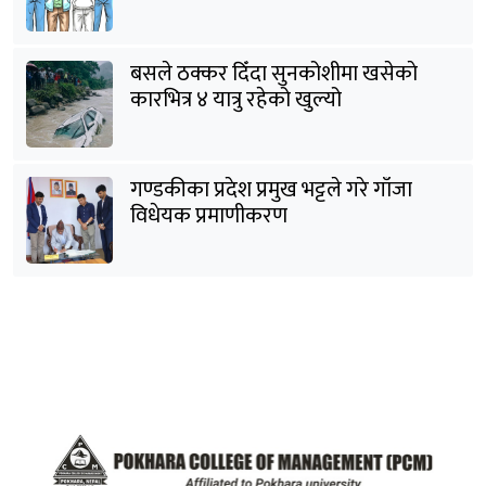
पक्राउ
बसले ठक्कर दिँदा सुनकोशीमा खसेकाे
कारभित्र ४ यात्रु रहेको खुल्यो
गण्डकीका प्रदेश प्रमुख भट्टले गरे गाँजा
विधेयक प्रमाणीकरण