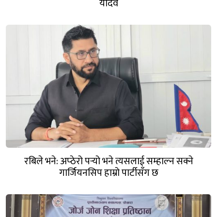
यादव
रबिले भने: अप्ठेरो पर्‍यो भने त्यसलाई सम्हाल्न सक्ने
गार्जियनसिप हाम्रो पार्टीसँग छ