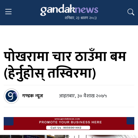
शनिबार, २३ श्रावण २०८३
पोखरामा चार ठाउँमा बम
(हेर्नुहोस् तस्विरमा)
गण्डक न्यूज
आइतबार, ३० वैशाख २०७५