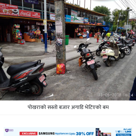
पोखराको सस्तो बजार अगाडि भेटिएको बम