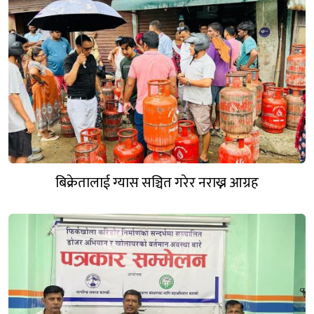
बिक्रेतालाई ग्यास सञ्चित गरेर नराख्न आग्रह