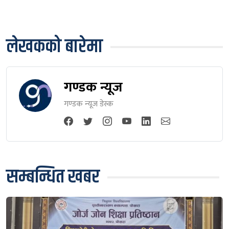
लेखकको बारेमा
गण्डक न्यूज
गण्डक न्यूज डेस्क
सम्बन्धित खबर