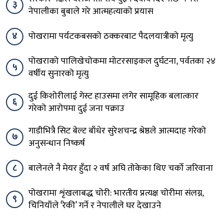
३
नेपालीका बुबाले गरे आत्महत्याको प्रयास
४
पोखरामा पर्यटकबसको ठक्करबाट पैदलयात्रीको मृत्यु
पोखराको पालिखेचोकमा मोटरसाइकल दुर्घटना, पर्वतका २४
५
वर्षीय सुनारको मृत्यु
दुई किशोरीलाई गेस्ट हाउसमा लगेर सामूहिक बलात्कार
६
गरेको आरोपमा दुई जना पक्राउ
गाडीभित्रै सिट बेल्ट बाँधेर सुरेशचन्द्र श्रेष्ठले आत्मदाह गरेको
७
अनुसन्धान निष्कर्ष
८
बालेनले नै मेयर हुँदा २ वर्ष अघि तोकेका थिए चर्को जरिवाना
पोखरामा शृंखलाबद्ध चोरी: भारतीय प्रत्यक्ष चोरीमा संलग्न,
९
चिनियाँले ‘रेकी’ गर्ने र नेपालीले घर देखाउने