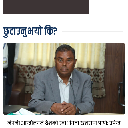
छुटाउनुभयो कि?
जेनजी आन्दोलनले देशको स्वाधीनता खतरामा पर्‍यो: उपेन्द्र