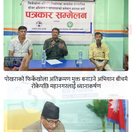
पोखराको फिर्केखोला अतिक्रमण मुक्त बनाउने अभियान बीचमै
रोकेपछि महानगरलाई ध्यानाकर्षण