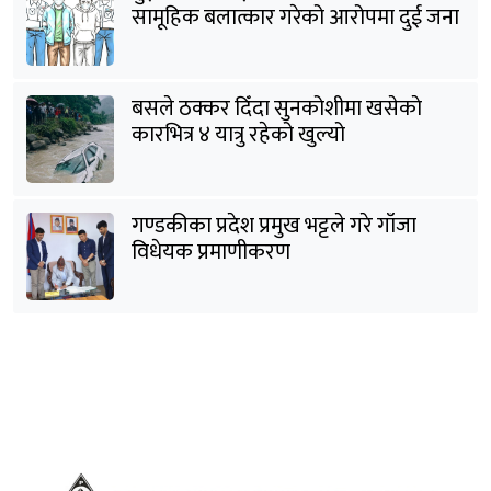
सामूहिक बलात्कार गरेको आरोपमा दुई जना
पक्राउ
बसले ठक्कर दिँदा सुनकोशीमा खसेकाे
कारभित्र ४ यात्रु रहेको खुल्यो
गण्डकीका प्रदेश प्रमुख भट्टले गरे गाँजा
विधेयक प्रमाणीकरण