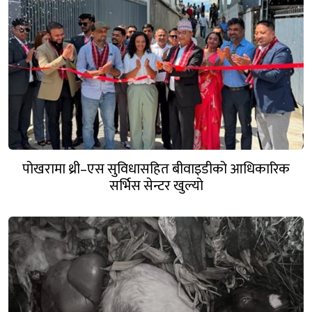
पोखरामा थ्री–एस सुविधासहित बीवाइडीको आधिकारिक
सर्भिस सेन्टर खुल्यो