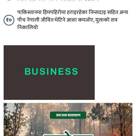
पाकिस्तानमा हिमपहिरोमा हराइरहेका निम्सदाइ सहित अन्य
१०
पाँच नेपाली जीवित भेटिने आशा कमजोर, युक्तको शव
निकालियो