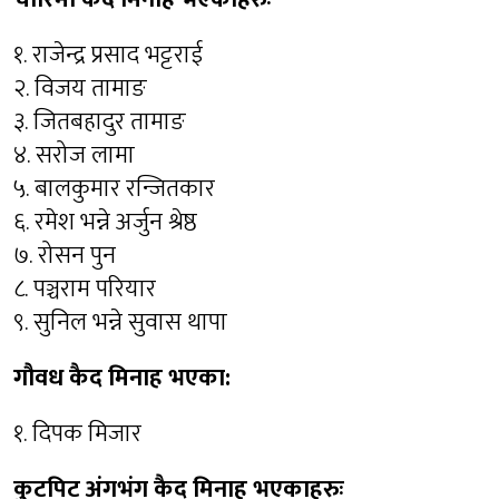
१. राजेन्द्र प्रसाद भट्टराई
२. विजय तामाङ
३. जितबहादुर तामाङ
४. सरोज लामा
५. बालकुमार रन्जितकार
६. रमेश भन्ने अर्जुन श्रेष्ठ
७. रोसन पुन
८. पञ्चराम परियार
९. सुनिल भन्ने सुवास थापा
गौवध कैद मिनाह भएका:
१. दिपक मिजार
कुटपिट अंगभंग कैद मिनाह भएकाहरुः