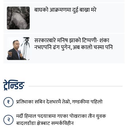
बाघको आक्रमणमा दुई बाख्रा मरे
सरकारबारे मनिष झाको टिप्पणी- शंका
नभएपनि ढंग पुगेन, अब कालो चस्मा पनि
हटाउनुपर्छ
ट्रेन्डिङ
१
प्रतिभाका सबिन देशभरमै तेस्रो, गण्डकीमा पहिलो
मर्दी हिमाल पदयात्रामा गएका पोखराका तीन युवक
२
बादलडाँडा क्षेत्रबाट सम्पर्कविहीन