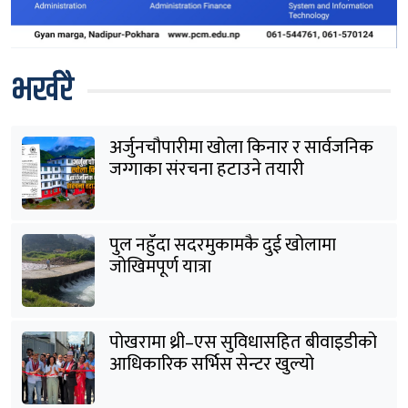
भर्खरै
अर्जुनचौपारीमा खोला किनार र सार्वजनिक
जग्गाका संरचना हटाउने तयारी
पुल नहुँदा सदरमुकामकै दुई खोलामा
जोखिमपूर्ण यात्रा
पोखरामा थ्री–एस सुविधासहित बीवाइडीको
आधिकारिक सर्भिस सेन्टर खुल्यो