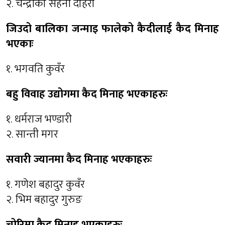
२. चन्द्रीका सहनी दोहरी
जिउदो बालिका जन्माइ फालेको कैदीलाई कैद मिनाह
भएकाः
१. भगवति कुवँर
बहु विवाह उद्योगमा कैद मिनाह भएकाहरुः
१. धर्मराज भण्डारी
२. सान्ती मगर
सवारी ज्यानमा कैद मिनाह भएकाहरुः
१. गणेश बहादुर कुवँर
२. भिम बहादुर गुरुङ
चोरिमा कैद मिनाह भएकाहरुः