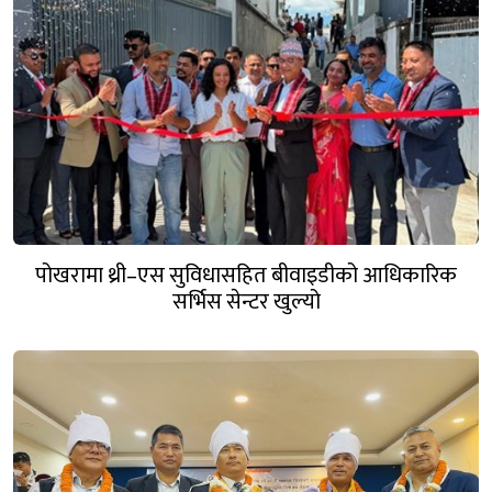
पोखरामा थ्री–एस सुविधासहित बीवाइडीको आधिकारिक
सर्भिस सेन्टर खुल्यो