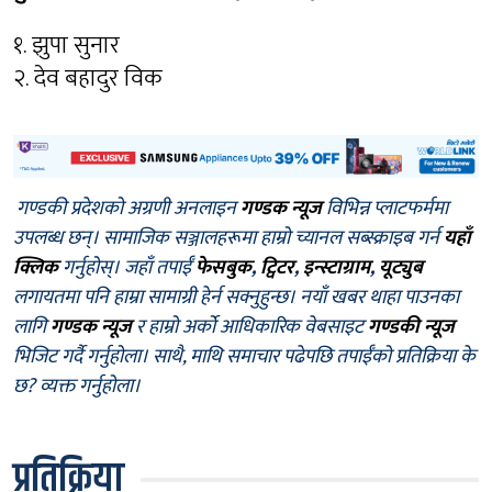
१. झुपा सुनार
२. देव बहादुर विक
गण्डकी प्रदेशको अग्रणी अनलाइन
गण्डक न्यूज
विभिन्न प्लाटफर्ममा
उपलब्ध छन्। सामाजिक सञ्जालहरूमा हाम्रो च्यानल सब्स्क्राइब गर्न
यहाँ
क्लिक
गर्नुहोस्। जहाँ तपाईँ
फेसबुक
,
ट्विटर
,
इन्स्टाग्राम
,
यूट्युब
लगायतमा पनि हाम्रा सामाग्री हेर्न सक्नुहुन्छ। नयाँ खबर थाहा पाउनका
लागि
गण्डक न्यूज
र हाम्रो अर्को आधिकारिक वेबसाइट
गण्डकी न्यूज
भिजिट गर्दै गर्नुहोला। साथै, माथि समाचार पढेपछि तपाईँको प्रतिक्रिया के
छ? व्यक्त गर्नुहोला।
प्रतिक्रिया