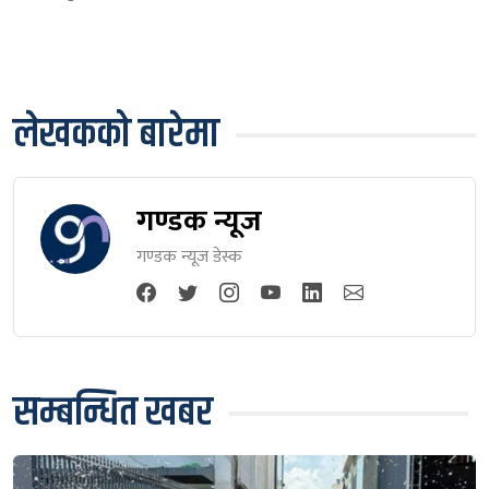
लेखकको बारेमा
गण्डक न्यूज
गण्डक न्यूज डेस्क
सम्बन्धित खबर