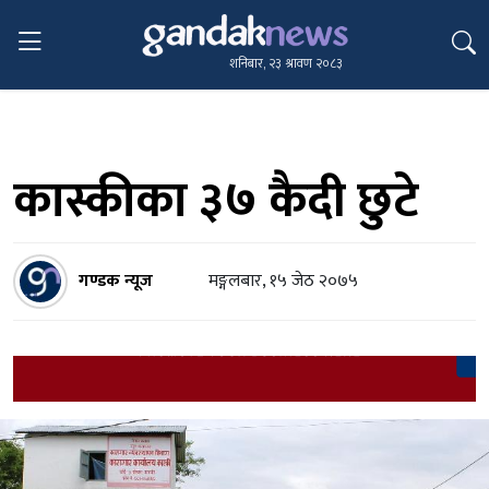
शनिबार, २३ श्रावण २०८३
कास्कीका ३७ कैदी छुटे
गण्डक न्यूज
मङ्गलबार, १५ जेठ २०७५