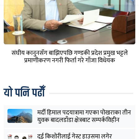
संघीय कानुनसँग बाझिएपछि गण्डकी प्रदेश प्रमुख भट्टले
प्रमाणीकरण नगरी फिर्ता गरे गाँजा विधेयक
यो पनि पढौँ
मर्दी हिमाल पदयात्रामा गएका पोखराका तीन
युवक बादलडाँडा क्षेत्रबाट सम्पर्कविहीन
दुई किशोरीलाई गेस्ट हाउसमा लगेर