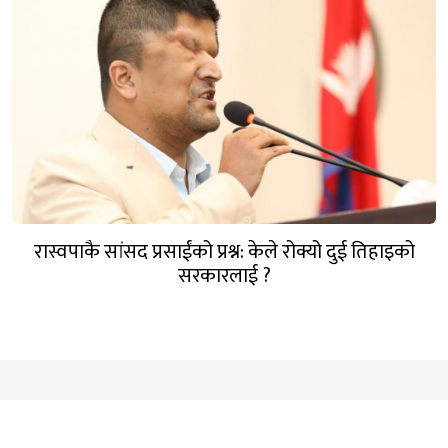
रास्वपाकै सांसद प्रसाईंको प्रश्न: केले रोक्यो दुई तिहाइको
सरकारलाई ?
गण्डक नेपाल मिडिया प्रा.लि.