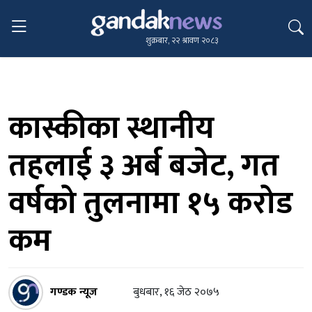
शुक्रबार, २२ श्रावण २०८३
कास्कीका स्थानीय
तहलाई ३ अर्ब बजेट, गत
वर्षको तुलनामा १५ करोड
कम
गण्डक न्यूज
बुधबार, १६ जेठ २०७५