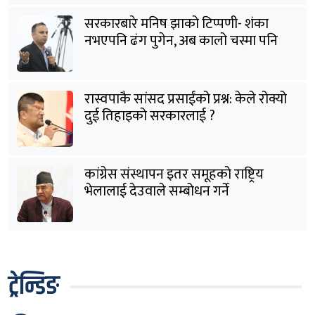
सरकारबारे मनिष झाको टिप्पणी- शंका
नभएपनि ढंग पुगेन, अब कालो चस्मा पनि
हटाउनुपर्छ
रास्वपाकै सांसद प्रसाईंको प्रश्न: केले रोक्यो
दुई तिहाइको सरकारलाई ?
कांग्रेस संस्थापन इतर समूहको राष्ट्रिय
भेलालाई देउवाले सम्बोधन गर्ने
ट्रेन्डिङ