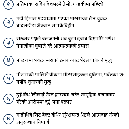
१
प्रतिभाका सबिन देशभरमै तेस्रो, गण्डकीमा पहिलो
मर्दी हिमाल पदयात्रामा गएका पोखराका तीन युवक
२
बादलडाँडा क्षेत्रबाट सम्पर्कविहीन
सरकार पक्षले बलजफ्ती शव बुझ्न दबाब दिएपछि गणेश
३
नेपालीका बुबाले गरे आत्महत्याको प्रयास
४
पोखरामा पर्यटकबसको ठक्करबाट पैदलयात्रीको मृत्यु
पोखराको पालिखेचोकमा मोटरसाइकल दुर्घटना, पर्वतका २४
५
वर्षीय सुनारको मृत्यु
दुई किशोरीलाई गेस्ट हाउसमा लगेर सामूहिक बलात्कार
६
गरेको आरोपमा दुई जना पक्राउ
गाडीभित्रै सिट बेल्ट बाँधेर सुरेशचन्द्र श्रेष्ठले आत्मदाह गरेको
७
अनुसन्धान निष्कर्ष