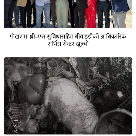
पोखरामा थ्री–एस सुविधासहित बीवाइडीको आधिकारिक
सर्भिस सेन्टर खुल्यो