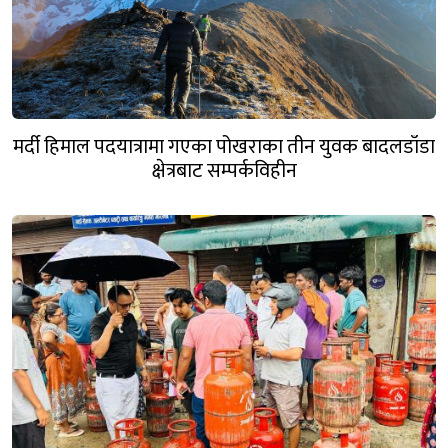
मर्दी हिमाल पदयात्रामा गएका पोखराका तीन युवक बादलडाँडा
क्षेत्रबाट सम्पर्कविहीन