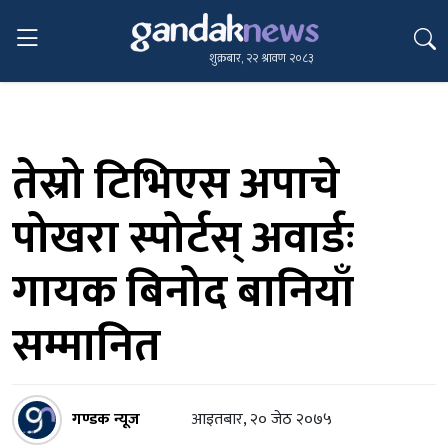
शुक्रबार, २२ श्रावण २०८३
तेस्रो टिभिएस अपाचे
पोखरा स्पोर्टस् अवार्डः
गायक बिनोद बानियाँ
सम्मानित
गण्डक न्यूज
आइतबार, २० जेठ २०७५