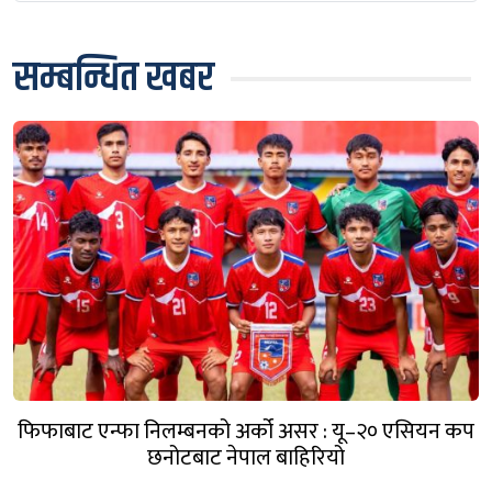
सम्बन्धित खबर
फिफाबाट एन्फा निलम्बनको अर्को असर : यू–२० एसियन कप
छनोटबाट नेपाल बाहिरियो