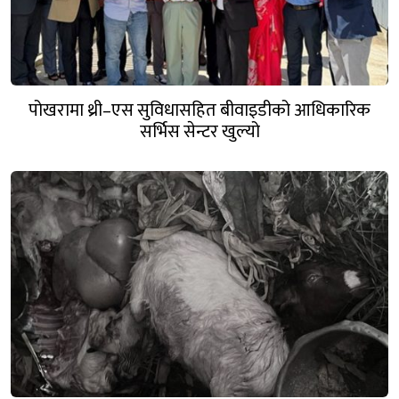
पोखरामा थ्री–एस सुविधासहित बीवाइडीको आधिकारिक
सर्भिस सेन्टर खुल्यो