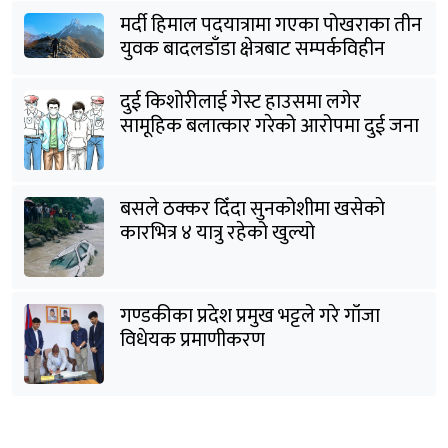
मर्दी हिमाल पदयात्रामा गएका पोखराका तीन
युवक बादलडाँडा क्षेत्रबाट सम्पर्कविहीन
दुई किशोरीलाई गेस्ट हाउसमा लगेर
सामूहिक बलात्कार गरेको आरोपमा दुई जना
पक्राउ
बसले ठक्कर दिँदा सुनकोशीमा खसेकाे
कारभित्र ४ यात्रु रहेको खुल्यो
गण्डकीका प्रदेश प्रमुख भट्टले गरे गाँजा
विधेयक प्रमाणीकरण