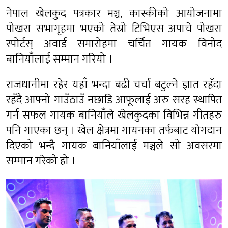
नेपाल खेलकुद पत्रकार मञ्च, कास्कीको आयोजनामा
पोखरा सभागृहमा भएको तेस्रो टिभिएस अपाचे पोखरा
स्पोर्टस् अवार्ड समारोहमा चर्चित गायक विनोद
बानियाँलाई सम्मान गरियो ।
राजधानीमा रहेर यहाँ भन्दा बढी चर्चा बटुल्ने ज्ञात रहँदा
रहँदै आफ्नो गाउँठाउँ नछाडि आफूलाई अरु सरह स्थापित
गर्न सफल गायक बानियाँले खेलकुदका विभिन्न गीतहरु
पनि गाएका छन् । खेल क्षेत्रमा गायनका तर्फबाट योगदान
दिएको भन्दै गायक बानियाँलाई मञ्चले सो अवसरमा
सम्मान गरेको हो ।