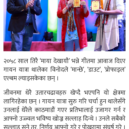
२०५८ साल तिरै ‘माया देखायौ’ भन्ने गीतमा आवाज दिएर
गायन यात्रा थालेका विनोदले ‘मान्छे’, ‘डाउट’, ‘प्रोफाइल’
एल्बम ल्याइसकेका छन् ।
जीवनमा धेरै उतारचढावहरु खेप्दै भएपनि यो क्षेत्रमा
लागिरहेका छन् । गायन यात्रा सुरु गरि चर्चा हुन थालेसँगे
उनलाई धेरैले काठमाडौं गएर प्रतिभालाई उजागर गर्न र
आफ्नो उज्ज्वल भविष्य खोज्न सल्लाह दिन्थे । उनले सबैको
सल्लाह सुने तर, निर्णय आफ्नो गरे र पोखरामा संघर्ष गरे ।