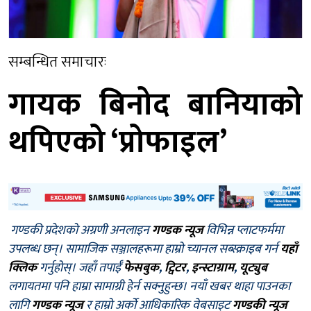
सम्बन्धित समाचारः
गायक बिनोद बानियाको
थपिएको ‘प्रोफाइल’
गण्डकी प्रदेशको अग्रणी अनलाइन
गण्डक न्यूज
विभिन्न प्लाटफर्ममा
उपलब्ध छन्। सामाजिक सञ्जालहरूमा हाम्रो च्यानल सब्स्क्राइब गर्न
यहाँ
क्लिक
गर्नुहोस्। जहाँ तपाईँ
फेसबुक
,
ट्विटर
,
इन्स्टाग्राम
,
यूट्युब
लगायतमा पनि हाम्रा सामाग्री हेर्न सक्नुहुन्छ। नयाँ खबर थाहा पाउनका
लागि
गण्डक न्यूज
र हाम्रो अर्को आधिकारिक वेबसाइट
गण्डकी न्यूज