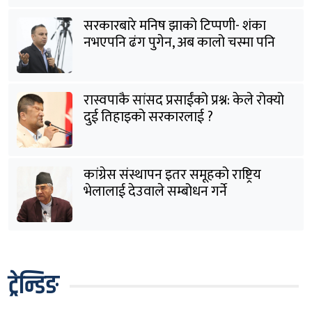
सरकारबारे मनिष झाको टिप्पणी- शंका
नभएपनि ढंग पुगेन, अब कालो चस्मा पनि
हटाउनुपर्छ
रास्वपाकै सांसद प्रसाईंको प्रश्न: केले रोक्यो
दुई तिहाइको सरकारलाई ?
कांग्रेस संस्थापन इतर समूहको राष्ट्रिय
भेलालाई देउवाले सम्बोधन गर्ने
ट्रेन्डिङ