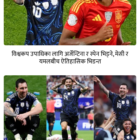
विश्वकप उपाधिका लागि अर्जेन्टिना र स्पेन भिड्ने, मेसी र
यमलबीच ऐतिहासिक भिडन्त