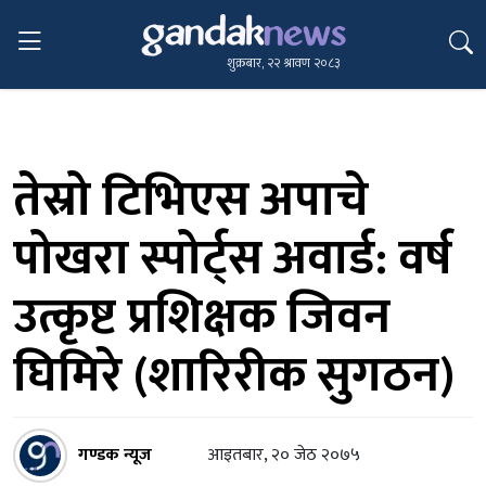
शुक्रबार, २२ श्रावण २०८३
तेस्रो टिभिएस अपाचे
पोखरा स्पोर्ट्स अवार्ड: वर्ष
उत्कृष्ट प्रशिक्षक जिवन
घिमिरे (शारिरीक सुगठन)
गण्डक न्यूज
आइतबार, २० जेठ २०७५