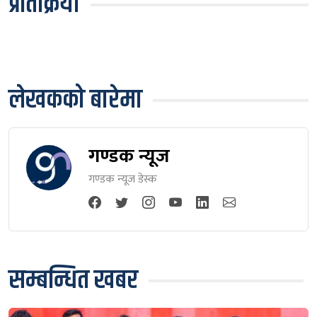
प्रतिक्रिया
लेखकको बारेमा
गण्डक न्यूज
गण्डक न्यूज डेस्क
सम्बन्धित खबर