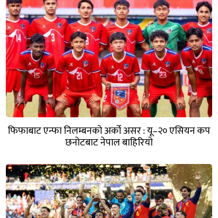
फिफाबाट एन्फा निलम्बनको अर्को असर : यू–२० एसियन कप
छनोटबाट नेपाल बाहिरियो