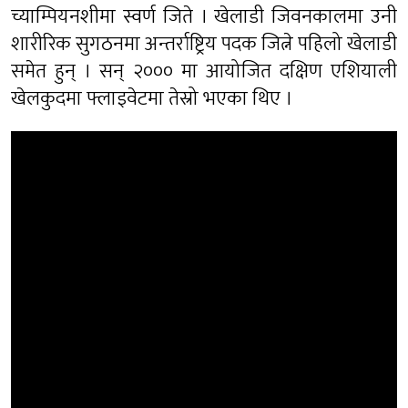
च्याम्पियनशीमा स्वर्ण जिते । खेलाडी जिवनकालमा उनी
शारीरिक सुगठनमा अन्तर्राष्ट्रिय पदक जित्ने पहिलो खेलाडी
समेत हुन् । सन् २००० मा आयोजित दक्षिण एशियाली
खेलकुदमा फ्लाइवेटमा तेस्रो भएका थिए ।