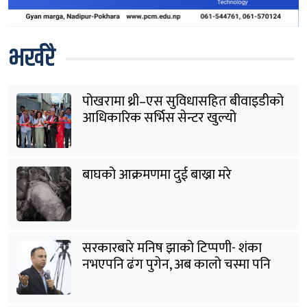
भर्खरै
पोखरामा थ्री–एस सुविधासहित बीवाइडीको
आधिकारिक सर्भिस सेन्टर खुल्यो
बाघको आक्रमणमा दुई बाख्रा मरे
सरकारबारे मनिष झाको टिप्पणी- शंका
नभएपनि ढंग पुगेन, अब कालो चस्मा पनि
हटाउनुपर्छ