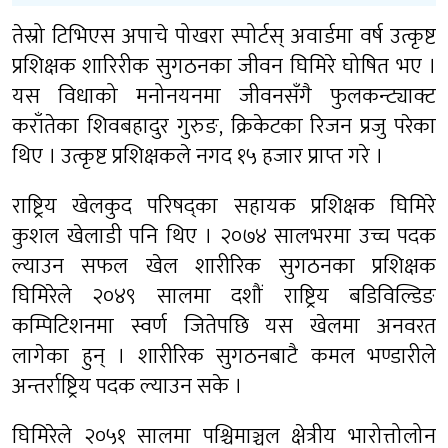
तेस्रो टिभिएस अपाचे पोखरा स्पोर्टस् अवार्डमा वर्ष उत्कृष्ट
प्रशिक्षक शारिरीक सुगठनका जीवन घिमिरे घोषित भए ।
यस विधाको मनोनयनमा जीवनसँगै फुलकन्ट्याक्ट
कराँतेका शिवबहादुर गुरुङ, क्रिकेटका रिजन प्रजु परेका
थिए । उत्कृष्ट प्रशिक्षकले नगद १५ हजार प्राप्त गरे ।
राष्ट्रिय खेलकुद परिषद्का सहायक प्रशिक्षक घिमिरे
कुशल खेलाडी पनि थिए । २०७४ सालभरमा उच्च पदक
ल्याउन सफल खेल शारीरिक सुगठनका प्रशिक्षक
घिमिरेले २०४९ सालमा दशौं राष्ट्रिय बडिविल्डिङ
कम्पिटिशनमा स्वर्ण जितेपछि यस खेलमा अनवरत
लागेका हुन् । शारीरिक सुगठनबाटै कमल भण्डारीले
अन्तर्राष्ट्रिय पदक ल्याउन सके ।
घिमिरेले २०५१ सालमा पश्चिमाञ्चल क्षेत्रीय भारोत्तोलोन