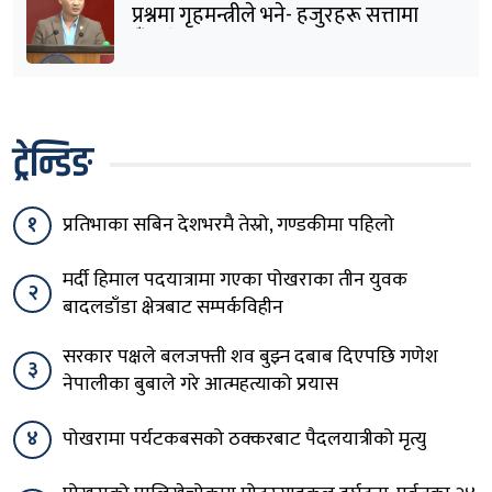
प्रश्नमा गृहमन्त्रीले भने- हजुरहरू सत्तामा
हुँदाखेरि किन नगर्नुभएको यो ?
ट्रेन्डिङ
१
प्रतिभाका सबिन देशभरमै तेस्रो, गण्डकीमा पहिलो
मर्दी हिमाल पदयात्रामा गएका पोखराका तीन युवक
२
बादलडाँडा क्षेत्रबाट सम्पर्कविहीन
सरकार पक्षले बलजफ्ती शव बुझ्न दबाब दिएपछि गणेश
३
नेपालीका बुबाले गरे आत्महत्याको प्रयास
४
पोखरामा पर्यटकबसको ठक्करबाट पैदलयात्रीको मृत्यु