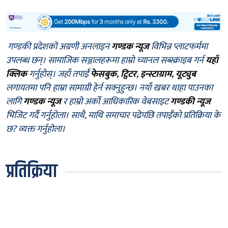
गण्डकी प्रदेशको अग्रणी अनलाइन
गण्डक न्यूज
विभिन्न प्लाटफर्ममा
उपलब्ध छन्। सामाजिक सञ्जालहरूमा हाम्रो च्यानल सब्स्क्राइब गर्न
यहाँ
क्लिक
गर्नुहोस्। जहाँ तपाईँ
फेसबुक
,
ट्विटर
,
इन्स्टाग्राम
,
यूट्युब
लगायतमा पनि हाम्रा सामाग्री हेर्न सक्नुहुन्छ। नयाँ खबर थाहा पाउनका
लागि
गण्डक न्यूज
र हाम्रो अर्को आधिकारिक वेबसाइट
गण्डकी न्यूज
भिजिट गर्दै गर्नुहोला। साथै, माथि समाचार पढेपछि तपाईँको प्रतिक्रिया के
छ? व्यक्त गर्नुहोला।
प्रतिक्रिया