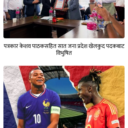
पत्रकार केशव पाठकसहित सात जना प्रदेश खेलकुद पदकबाट
विभुषित