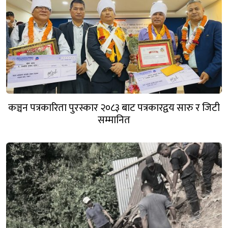
कञ्चन पत्रकारिता पुरस्कार २०८३ बाट पत्रकारद्वय सारु र जिटी
सम्मानित