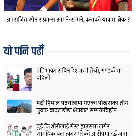
अपराजित स्पेन र फ्रान्स आमने-सामने, कसको यात्रामा ब्रेक ?
यो पनि पढौँ
प्रतिभाका सबिन देशभरमै तेस्रो, गण्डकीमा
पहिलो
मर्दी हिमाल पदयात्रामा गएका पोखराका तीन
युवक बादलडाँडा क्षेत्रबाट सम्पर्कविहीन
दुई किशोरीलाई गेस्ट हाउसमा लगेर
सामूहिक बलात्कार गरेको आरोपमा दुई जना