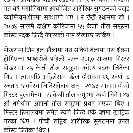
गत वर्ष मंगोलियामा आयोजित शारीरिक सुगठनको वल्र्ड
च्याम्पियनशीपमा सहभागी भए । र छैटौं स्थानमा रहे ।
२०७४ सालमै दक्षिण कोरियामा ५५ केजी तौल समूहमा
काँस्य पदक जित्दै नेपालको नाम लेखाएर फर्किए ।
पोखरामा जिम हल औंलामा गन्न सकिने बेलामा यस क्षेत्रमा
होमिएका भण्डारीले पहिलो पटक २०६० सालमा मिस्टर
पोखरामा ५५ केजी तौल समूहमा काँस्य पदक जितेका
थिए । त्यसपछि अहिलेसम्म खेल दौरानमा १६ स्वर्ण, ६
रजत र ५ काँस्य जितिसकेका छन् । २०७३ सालमा दोस्रो
मिस्टर बुल्समेनमा ५५ केजी तौल समूहमा स्वर्ण जिते । १४
औं धर्मश्रीमा आफ्नो तौल समूहमा प्रथम भएका थिए ।
मिस्टर हिमालयमा समेत स्वर्ण जित्दै एकै वर्षमा ह्याट्रिक
गरेका थिए । पाँचौ राष्ट्रिय शारीरिक सुगठनमा उनले
काँस्य जितेका थिए ।