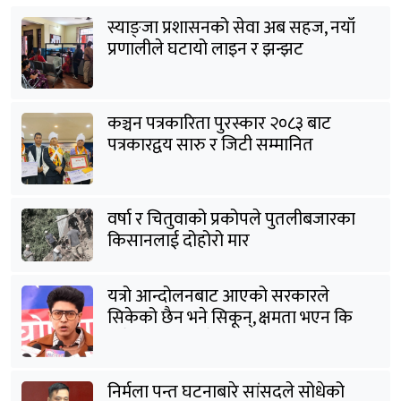
स्याङ्जा प्रशासनको सेवा अब सहज, नयाँ
प्रणालीले घटायो लाइन र झन्झट
कञ्चन पत्रकारिता पुरस्कार २०८३ बाट
पत्रकारद्वय सारु र जिटी सम्मानित
वर्षा र चितुवाको प्रकोपले पुतलीबजारका
किसानलाई दोहोरो मार
यत्रो आन्दोलनबाट आएको सरकारले
सिकेको छैन भने सिकून्, क्षमता भएन कि
विवेक भएन कि के भएन ?: मिराज ढुंगाना
निर्मला पन्त घटनाबारे सांसदले सोधेको