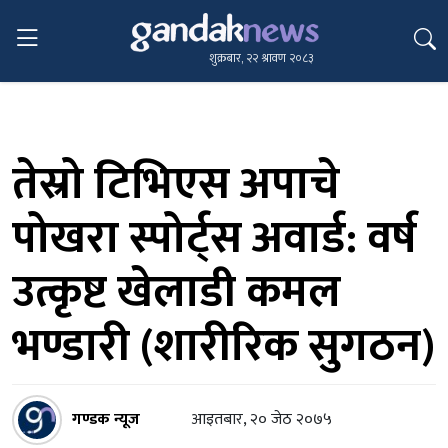
शुक्रबार, २२ श्रावण २०८३
तेस्रो टिभिएस अपाचे
पोखरा स्पोर्ट्स अवार्ड: वर्ष
उत्कृष्ट खेलाडी कमल
भण्डारी (शारीरिक सुगठन)
गण्डक न्यूज
आइतबार, २० जेठ २०७५