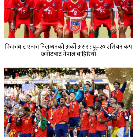
फिफाबाट एन्फा निलम्बनको अर्को असर : यू–२० एसियन कप
छनोटबाट नेपाल बाहिरियो