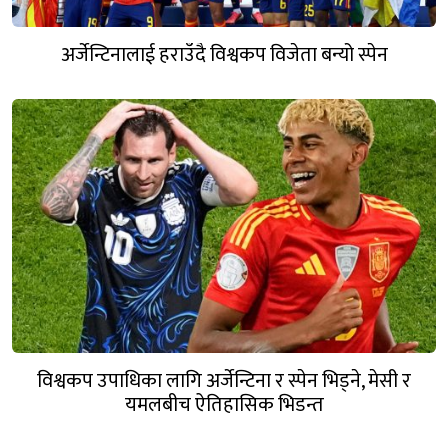
अर्जेन्टिनालाई हराउँदै विश्वकप विजेता बन्यो स्पेन
विश्वकप उपाधिका लागि अर्जेन्टिना र स्पेन भिड्ने, मेसी र
यमलबीच ऐतिहासिक भिडन्त