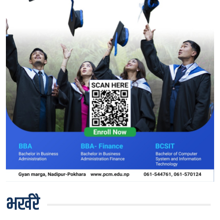
भर्खरै