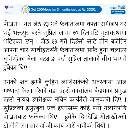
पोखरा । गत जेठ १३ गते फेवातालमा वेपत्ता रामेछाप घर
भई भक्तपुर बस्ने सुप्रिल लामा १० दिनपछि मृतावस्थामा
भेटिएका छन् । जेठ १३ गते दिउँसो साढे तीन बजेतिर
आफ्ना चार साथीहरुसँगै फेवातालमा आफै डुंगा चलाएर
घुमिरहेका बेला चट्याङ पर्दा सुप्रिल तालको बीच भागमै
डुबेका थिए ।
उनको शव झण्डै कुहिन लागिसकेको अवस्थामा आज
मध्यान्ह फेला परेको वडा प्रहरी कार्यालय बैदामका प्रमुख
प्रहरी नायव उपरीक्षक नविन कार्कीले जानकारी दिए ।
सुप्रिलका हजुरबुबा एक हप्तासम्म केहि पत्तो नलागेपछि
पोखराबाट फर्केका थिए । डुबेकै दिनदेखि गोताखोरको
टोलीले लगातार खोजी कार्य जारी राखेको थियो ।