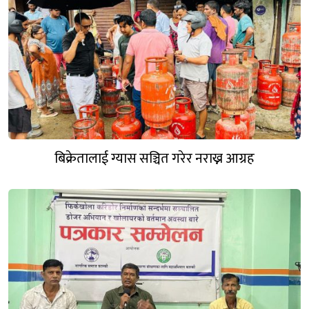
बिक्रेतालाई ग्यास सञ्चित गरेर नराख्न आग्रह