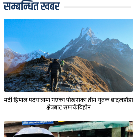
सम्बन्धित खबर
मर्दी हिमाल पदयात्रामा गएका पोखराका तीन युवक बादलडाँडा
क्षेत्रबाट सम्पर्कविहीन