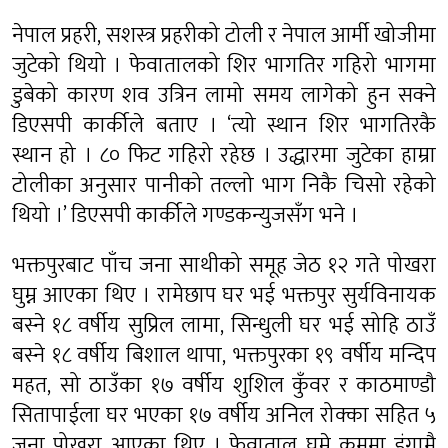
नेपाल प्रहरी, सशस्त्र प्रहरीको टोली र नेपाल आर्मी खोजीमा
जुटेको थियो । फेवातालको शिर भागतिर गहिरो भागमा
डुबेको कारण शव उत्रिन लामो समय लागेको हुन सक्ने
डिएसपी कार्कीले बताए । ‘त्यो स्थान शिर भागतिरकै
स्थान हो । ८० फिट गहिरो रहेछ । उद्धारमा जुटेका हाम्रा
टोलीका अनुसार पानीको तल्लो भाग निकै चिसो रहेको
थियो ।’ डिएसपी कार्कीले गण्डकन्युजसँग भने ।
भक्तपुरबाट पाँच जना साथीको समूह जेठ १२ गते पोखरा
घुम्न आएका थिए । रामेछाप घर भई भक्तपुर सुर्यविनायक
बस्ने १८ वर्षीय सुप्रिल लामा, सिन्धुली घर भई सोहि ठाउँ
बस्ने १८ वर्षीय बिशाल थापा, भक्तपुरका १९ वर्षीय मन्दिप
महत, सो ठाउँका १७ वर्षीय शुशिल कुँवर र काठमाण्डौ
सितापाईला घर भएका १७ वर्षीय अनिल रोक्का सहित ५
जना पोखरा आएका थिए । फेवाताल घुम्ने क्रममा डुंगामै