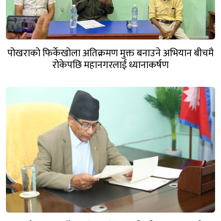
पोखराको फिर्केखोला अतिक्रमण मुक्त बनाउने अभियान बीचमै
रोकेपछि महानगरलाई ध्यानाकर्षण