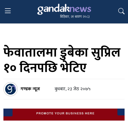
बिहिबार, २१ श्रावण २०८३
फेवातालमा डुबेका सुप्रिल
१० दिनपछि भेटिए
गण्डक न्यूज
बुधबार, २३ जेठ २०७५