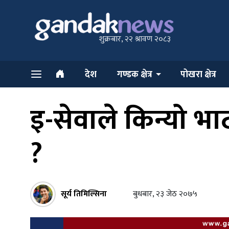
शुक्रबार, २२ श्रावण २०८३
देश
गण्डक क्षेत्र
पोखरा क्षेत्र
इ-सेवाले किन्यो भ
?
सूर्य तिमिल्सिना
बुधबार, २३ जेठ २०७५