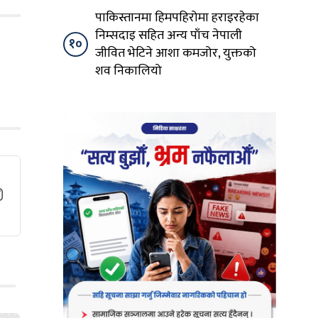
पाकिस्तानमा हिमपहिरोमा हराइरहेका
निम्सदाइ सहित अन्य पाँच नेपाली
१०
जीवित भेटिने आशा कमजोर, युक्तको
शव निकालियो