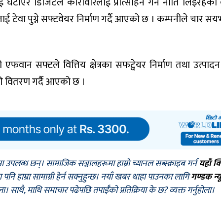
घटाएर डिजिटल कारोवारलाई प्रोत्साहन गर्ने नीति लिइरहका 
ेवा पुग्ने सफ्टवेयर निर्माण गर्दै आएको छ । कम्पनीले चार सयभ
ान सफ्टले वित्तिय क्षेत्रका सफट्वेयर निर्माण तथा उत्पादन ग
री वितरण गर्दै आएको छ ।
मा उपलब्ध छन्। सामाजिक सञ्जालहरूमा हाम्रो च्यानल सब्स्क्राइब गर्न
यहाँ क
नि हाम्रा सामाग्री हेर्न सक्नुहुन्छ। नयाँ खबर थाहा पाउनका लागि
गण्डक न्य
ोला। साथै, माथि समाचार पढेपछि तपाईँको प्रतिक्रिया के छ? व्यक्त गर्नुहोला।