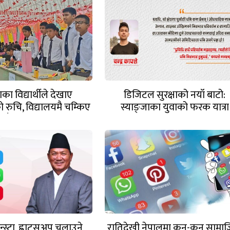
ाका विद्यार्थीले देखाए
डिजिटल सुरक्षाको नयाँ बाटो:
को रुचि, विद्यालयमै चम्किए
स्याङ्जाका युवाको फरक यात्रा
नयाँ आविष्कार
्स्टा, ह्वाट्सअप चलाउने
रातिदेखी नेपालमा कुन-कुन सामा