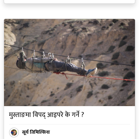
मुस्ताङमा विपद् आइपरे के गर्ने ?
सूर्य तिमिल्सिना