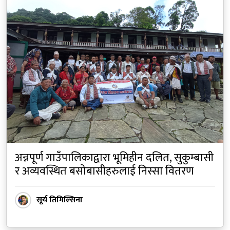
अन्नपूर्ण गाउँपालिकाद्वारा भूमिहीन दलित, सुकुम्बासी
र अव्यवस्थित बसोबासीहरुलाई निस्सा वितरण
सूर्य तिमिल्सिना