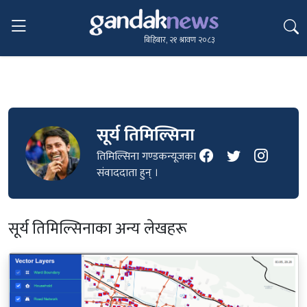
बिहिबार, २१ श्रावण २०८३
सूर्य तिमिल्सिना
तिमिल्सिना गण्डकन्यूजका
संवाददाता हुन् ।
सूर्य तिमिल्सिनाका अन्य लेखहरू