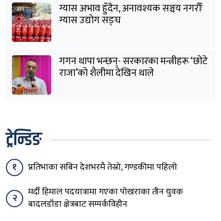
ग्यास अभाव हुँदैन, अनावश्यक सञ्चय नगरौँः
ग्यास उद्योग सङ्घ
गगन थापा भन्छन्- सरकारका मन्त्रीहरू ‘छोटे
राजा’को शैलीमा देखिन थाले
ट्रेन्डिङ
१
प्रतिभाका सबिन देशभरमै तेस्रो, गण्डकीमा पहिलो
मर्दी हिमाल पदयात्रामा गएका पोखराका तीन युवक
२
बादलडाँडा क्षेत्रबाट सम्पर्कविहीन