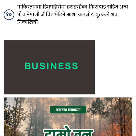
पाकिस्तानमा हिमपहिरोमा हराइरहेका निम्सदाइ सहित अन्य
१०
पाँच नेपाली जीवित भेटिने आशा कमजोर, युक्तको शव
निकालियो