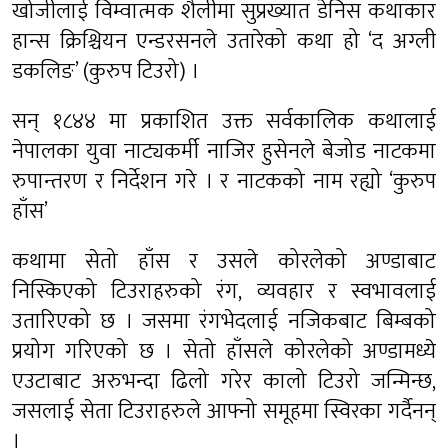
खोजीलाई विम्वात्मक शैलीमा सुप्रख्यात डेनिस कथाकार
हान्स क्रिश्चियन एन्डरसनले उतारेको कथा हो ‘द अग्ली
डकलिङ’ (कुरुप टिउरो) ।
सन् १८४४ मा प्रकाशित उक्त सर्वकालिक कथालाई
नेपालका युवा नाट्यकर्मी नाजिर हुसेनले बेजोड नाटकमा
रुपान्तरण र निर्देशन गरे । र नाटकको नाम रह्यो ‘कुरुप
हाँस’
कथामा सेतो हाँस र उसले कोरलेको अण्डाबाट
निस्किएको टिउराहरुको रंग, व्यवहार र स्वभावलाई
उतारिएको छ । जसमा रंगभेदलाई नजिकबाट बिम्बको
प्रयोग गरिएको छ । सेतो हाँसले कोरलेको अण्डामध्ये
एउटाबाट अरुभन्दा ढिलो गरेर कालो टिउरो जन्मिन्छ,
जसलाई सेता टिउराहरुले आफ्नो समूहमा स्विरका गर्दैनन्
।