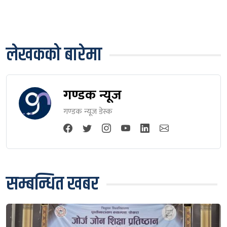
लेखकको बारेमा
गण्डक न्यूज
गण्डक न्यूज डेस्क
सम्बन्धित खबर