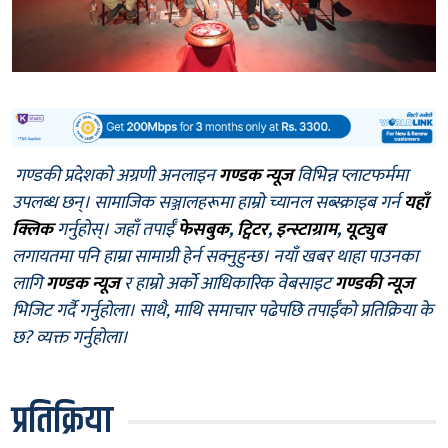
गण्डकी प्रदेशको अग्रणी अनलाइन
गण्डक न्यूज
विभिन्न प्लाटफर्ममा
उपलब्ध छन्। सामाजिक सञ्जालहरूमा हाम्रो च्यानल सब्स्क्राइब गर्न
यहाँ
क्लिक
गर्नुहोस्। जहाँ तपाईँ
फेसबुक
,
ट्विटर
,
इन्स्टाग्राम
,
यूट्युब
लगायतमा पनि हाम्रा सामाग्री हेर्न सक्नुहुन्छ। नयाँ खबर थाहा पाउनका
लागि
गण्डक न्यूज
र हाम्रो अर्को आधिकारिक वेबसाइट
गण्डकी न्यूज
भिजिट गर्दै गर्नुहोला। साथै, माथि समाचार पढेपछि तपाईँको प्रतिक्रिया के
छ? व्यक्त गर्नुहोला।
प्रतिक्रिया