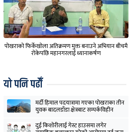
पोखराको फिर्केखोला अतिक्रमण मुक्त बनाउने अभियान बीचमै
रोकेपछि महानगरलाई ध्यानाकर्षण
यो पनि पढौँ
मर्दी हिमाल पदयात्रामा गएका पोखराका तीन
युवक बादलडाँडा क्षेत्रबाट सम्पर्कविहीन
दुई किशोरीलाई गेस्ट हाउसमा लगेर