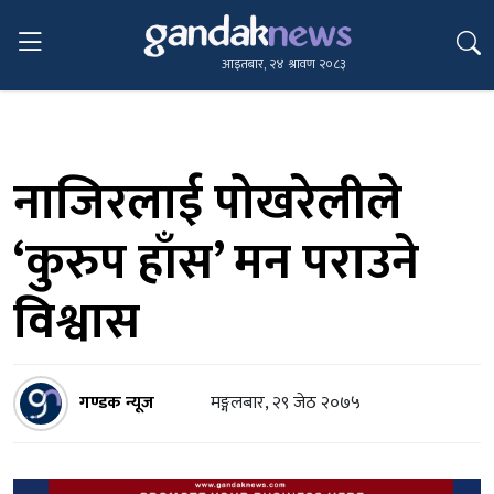
आइतबार, २४ श्रावण २०८३
नाजिरलाई पोखरेलीले
‘कुरुप हाँस’ मन पराउने
विश्वास
गण्डक न्यूज
मङ्गलबार, २९ जेठ २०७५