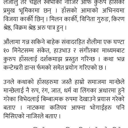
लजालु तर चञ्चले स्वभाका नाजिर आफैं कुरुप हाँसको
प्रमुख भूमिकामा छन् । हाँसको आमाको अभिनयमा
विजया कार्की छिन् । मिलन कार्की, विनिता गुरुङ, किरण
श्रेष्ठ, विक्रम श्रेष्ठ अरु पात्र हुन् ।
औंलामा गन्न सकिने बाहेक संवादरहित शैलीमा एक घण्टा
१० मिनेटसम्म संकेत, हाउभाउ र संगीतका माध्यमबाट
कुरुप हाँसलाई दर्शकमाझ प्रस्तुत गरिन्छ । कथा भन्न
कन्टेम्प्ररी डान्स र्फमको समेत प्रयोग गरिएको छ ।
उनले कथाको हाँसहरुमा जस्तै हाम्रो समाजमा मान्छेले
मान्छेलाई नै रुप, रंग, जात, धर्म वा लिंगका अधारमा हुने
गरेका विभेदलाई बिम्बात्मक रुपमा देखाउने प्रयास गरेको
बताए । नाटकमा कतिपय आफ्ना भोगाईहरु पनि
मिसिएको नाजिरले बताए ।