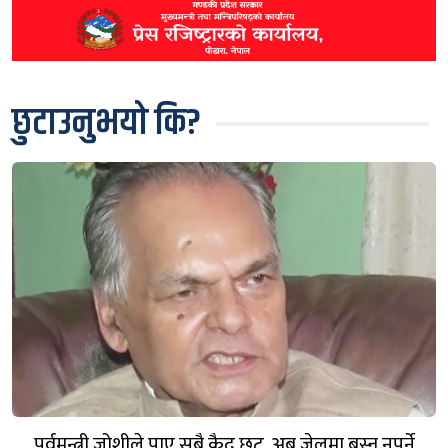
छुटाउनुभयो कि?
पूर्वमन्त्री जोशीले पाए सबै कैद छुट, अब जेलमा बस्न नपर्ने