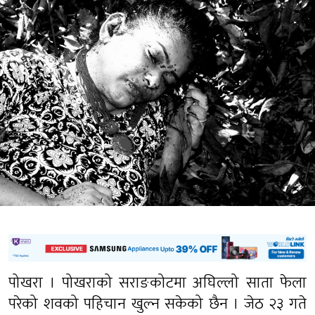
पोखरा । पोखराको सराङकोटमा अघिल्लो साता फेला
परेको शवको पहिचान खुल्न सकेको छैन । जेठ २३ गते