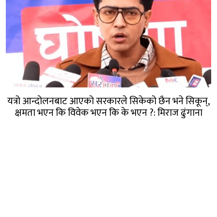
यत्रो आन्दोलनबाट आएको सरकारले सिकेको छैन भने सिकून्,
क्षमता भएन कि विवेक भएन कि के भएन ?: मिराज ढुंगाना
गण्डक नेपाल मिडिया प्रा.लि.
पोखरा, नेपाल