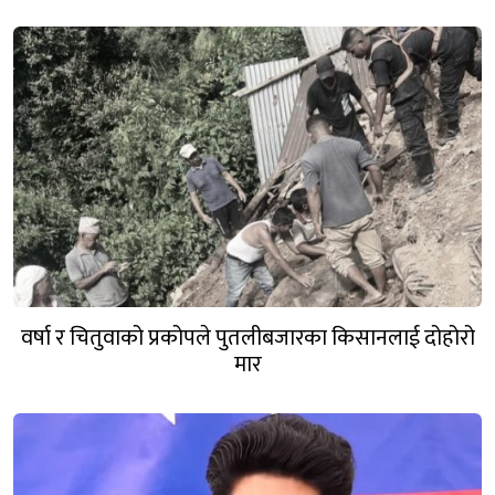
वर्षा र चितुवाको प्रकोपले पुतलीबजारका किसानलाई दोहोरो
मार