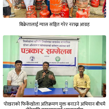
बिक्रेतालाई ग्यास सञ्चित गरेर नराख्न आग्रह
पोखराको फिर्केखोला अतिक्रमण मुक्त बनाउने अभियान बीचमै