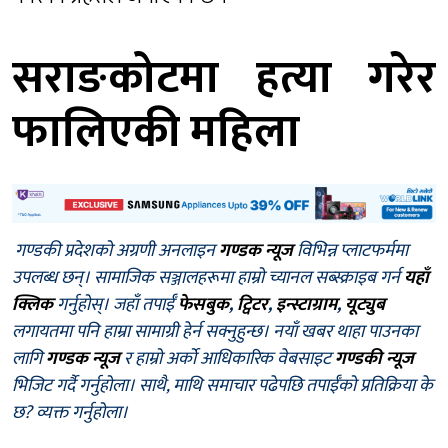
सराङकोटमा हत्या गरेर
फालिएकी महिला
गण्डकी प्रदेशको अग्रणी अनलाइन
गण्डक न्यूज
विभिन्न प्लाटफर्ममा
उपलब्ध छन्। सामाजिक सञ्जालहरूमा हाम्रो च्यानल सब्स्क्राइब गर्न
यहाँ
क्लिक
गर्नुहोस्। जहाँ तपाईँ
फेसबुक
,
ट्विटर
,
इन्स्टाग्राम
,
यूट्युब
लगायतमा पनि हाम्रा सामाग्री हेर्न सक्नुहुन्छ। नयाँ खबर थाहा पाउनका
लागि
गण्डक न्यूज
र हाम्रो अर्को आधिकारिक वेबसाइट
गण्डकी न्यूज
भिजिट गर्दै गर्नुहोला। साथै, माथि समाचार पढेपछि तपाईँको प्रतिक्रिया के
छ? व्यक्त गर्नुहोला।