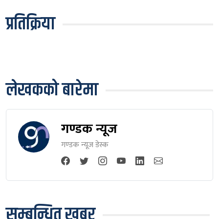
प्रतिक्रिया
लेखकको बारेमा
गण्डक न्यूज
गण्डक न्यूज डेस्क
सम्बन्धित खबर