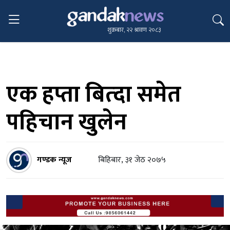
शुक्रबार, २२ श्रावण २०८३
एक हप्ता बित्दा समेत
पहिचान खुलेन
गण्डक न्यूज
बिहिबार, ३१ जेठ २०७५