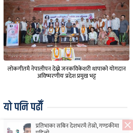
लोकगीतमै नेपालीपन देख्ने जनकविकेशरी थापाको योगदान
अविष्मरणीयः प्रदेश प्रमुख भट्ट
यो पनि पढौँ
प्रतिभाका सबिन देशभरमै तेस्रो, गण्डकीमा