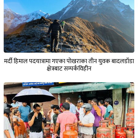
मर्दी हिमाल पदयात्रामा गएका पोखराका तीन युवक बादलडाँडा
क्षेत्रबाट सम्पर्कविहीन