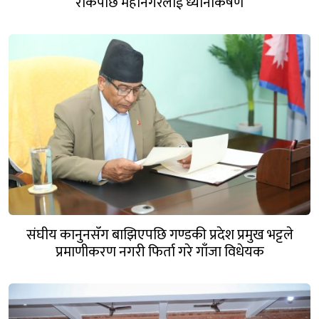
रोकेपछि महानगरलाई ध्यानाकर्षण
संघीय कानुनसँग बाझिएपछि गण्डकी प्रदेश प्रमुख भट्टले
प्रमाणीकरण नगरी फिर्ता गरे गाँजा विधेयक