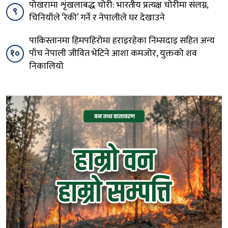
पोखरामा शृंखलाबद्ध चोरी: भारतीय प्रत्यक्ष चोरीमा संलग्न,
९
चिनियाँले ‘रेकी’ गर्ने र नेपालीले घर देखाउने
पाकिस्तानमा हिमपहिरोमा हराइरहेका निम्सदाइ सहित अन्य
१०
पाँच नेपाली जीवित भेटिने आशा कमजोर, युक्तको शव
निकालियो