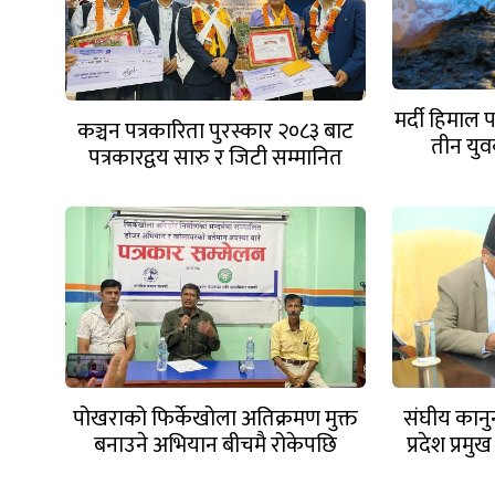
मर्दी हिमाल
कञ्चन पत्रकारिता पुरस्कार २०८३ बाट
तीन युवक
पत्रकारद्वय सारु र जिटी सम्मानित
पोखराको फिर्केखोला अतिक्रमण मुक्त
संघीय कान
बनाउने अभियान बीचमै रोकेपछि
प्रदेश प्रम
महानगरलाई ध्यानाकर्षण
फिर्त