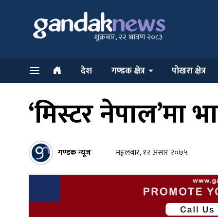
शुक्रबार, २२ श्रावण २०८३
देश
गण्डक क्षेत्र
पोखरा क्षेत्र
‘मिस्टर नेपाल’मा 
गण्डक न्यूज
मङ्गलबार, १२ असार २०७५