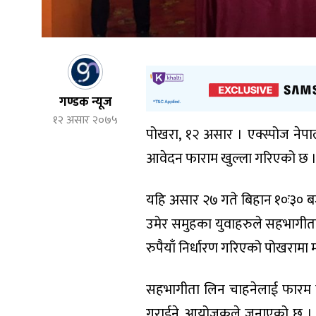
गण्डक न्यूज
१२ असार २०७५
पोखरा, १२ असार । एक्स्पोज नेप
आवेदन फाराम खुल्ला गरिएको छ 
यहि असार २७ गते बिहान १०ः३० बजेद
उमेर समुहका युवाहरुले सहभागीता
रुपैयाँ निर्धारण गरिएको पोखराम
सहभागीता लिन चाहनेलाई फारम परि
गराईने आयोजकले जनाएको छ । देश