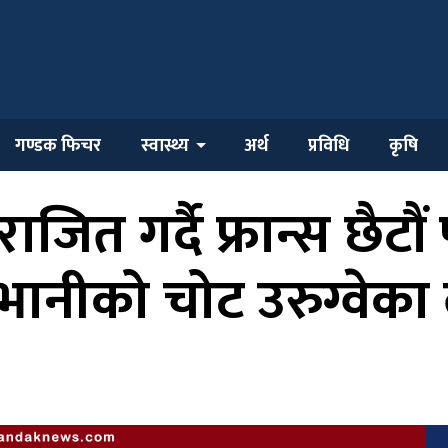
गण्डक फिचर
स्वास्थ्य
अर्थ
प्रविधि
कृषि
ाजित गर्दै फ्रान्स छैटौ
ानीको चोट उरुग्वेका 