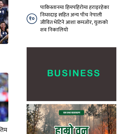
पाकिस्तानमा हिमपहिरोमा हराइरहेका
निम्सदाइ सहित अन्य पाँच नेपाली
१०
जीवित भेटिने आशा कमजोर, युक्तको
शव निकालियो
्तिम