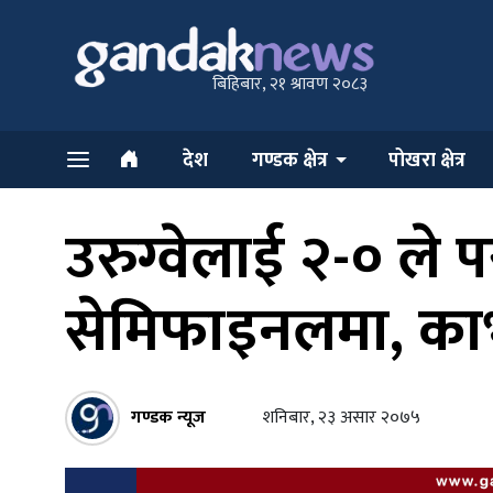
बिहिबार, २१ श्रावण २०८३
देश
गण्डक क्षेत्र
पोखरा क्षेत्र
उरुग्वेलाई २-० ले पर
सेमिफाइनलमा, काभ
गण्डक न्यूज
शनिबार, २३ असार २०७५