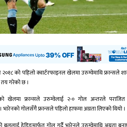
 २०१८ को पहिलो क्वार्टरफाइनल खेलमा उरुग्वेमाथि फ्रान्सले शान
ा तय गरेको छ ।
को खेलमा फ्रान्सले उरुग्वेलाई २-० गोल अन्तरले पराजित ग
। भारेनको गोलसँगै फ्रान्सले पहिलो हाफमा अग्रता लिएको थियो ।
बललाई हेडिङमार्फत गोल गर्दै भारेनले उरुग्वेमाथि अग्रता बन