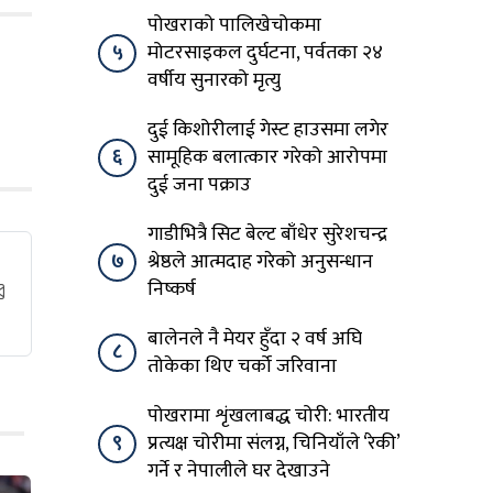
पोखराको पालिखेचोकमा
५
मोटरसाइकल दुर्घटना, पर्वतका २४
वर्षीय सुनारको मृत्यु
दुई किशोरीलाई गेस्ट हाउसमा लगेर
६
सामूहिक बलात्कार गरेको आरोपमा
दुई जना पक्राउ
गाडीभित्रै सिट बेल्ट बाँधेर सुरेशचन्द्र
७
श्रेष्ठले आत्मदाह गरेको अनुसन्धान
निष्कर्ष
बालेनले नै मेयर हुँदा २ वर्ष अघि
८
तोकेका थिए चर्को जरिवाना
पोखरामा शृंखलाबद्ध चोरी: भारतीय
९
प्रत्यक्ष चोरीमा संलग्न, चिनियाँले ‘रेकी’
गर्ने र नेपालीले घर देखाउने