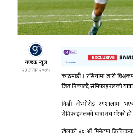
गण्डक न्यूज
२३ असार २०७५
काठमाडौं । रसियामा जारी विश्वकप
जित निकाल्दै सेमिफाइनलको यात्र
निज्नी नोभ्गोरोड रंगशालामा भए
सेमिफाइनलको यात्रा तय गरेको हो 
खेलको ४० औं मिनेटमा फ्रिकिकको 