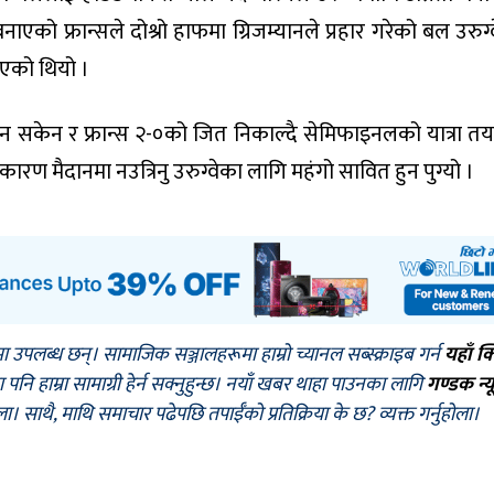
ाएको फ्रान्सले दोश्रो हाफमा ग्रिजम्यानले प्रहार गरेको बल उरुग्
एको थियो ।
ुन सकेन र फ्रान्स २-०को जित निकाल्दै सेमिफाइनलको यात्रा तय 
ण मैदानमा नउत्रिनु उरुग्वेका लागि महंगो सावित हुन पुग्यो ।
मा उपलब्ध छन्। सामाजिक सञ्जालहरूमा हाम्रो च्यानल सब्स्क्राइब गर्न
यहाँ क
नि हाम्रा सामाग्री हेर्न सक्नुहुन्छ। नयाँ खबर थाहा पाउनका लागि
गण्डक न्य
ोला। साथै, माथि समाचार पढेपछि तपाईँको प्रतिक्रिया के छ? व्यक्त गर्नुहोला।