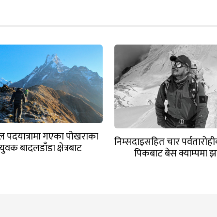
माल पदयात्रामा गएका पोखराका
निम्सदाइसहित चार पर्वतारोही
युवक बादलडाँडा क्षेत्रबाट
पिकबाट बेस क्याम्पमा झ
सम्पर्कविहीन