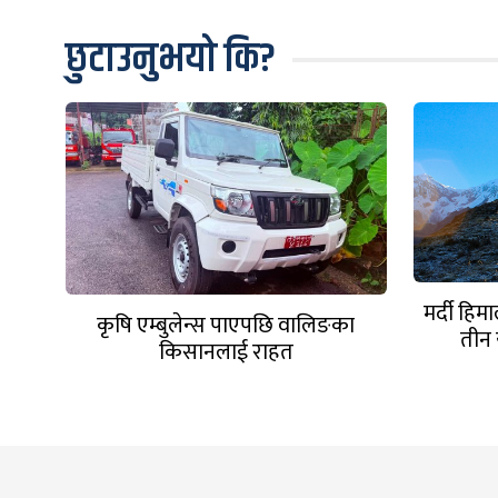
छुटाउनुभयो कि?
मर्दी हि
कृषि एम्बुलेन्स पाएपछि वालिङका
तीन 
किसानलाई राहत