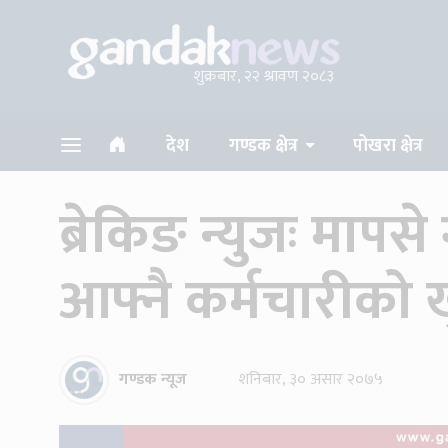
शुक्रबार, २२ श्रावण २०८३
देश
गण्डक क्षेत्र
पोखरा क्षेत्र
ब्रेकिङ न्युजः मा
आफ्नै कर्मचारीको खु
गण्डक न्यूज
शनिबार, ३० असार २०७५