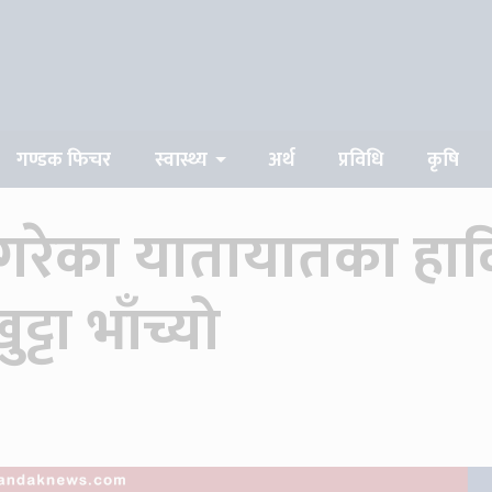
गण्डक फिचर
स्वास्थ्य
अर्थ
प्रविधि
कृषि
पसे गरेका यातायातका ह
ट्टा भाँच्यो