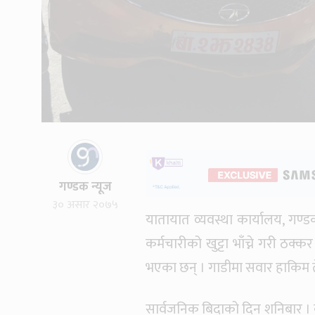
गण्डक न्यूज
३० असार २०७५
यातायात व्यवस्था कार्यालय, गण
कर्मचारीको खुट्टा भाँच्ने गरी ठ
भएका छन् । गाडीमा सवार हाकिम ते
सार्वजनिक बिदाको दिन शनिबार । 