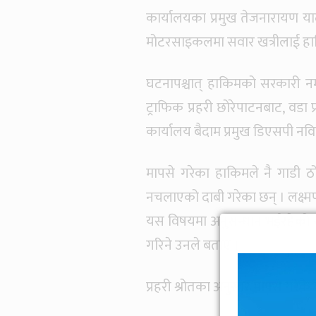
कार्यालयका प्रमुख तेजनारायण याद
मोटरसाइकलमा सवार खत्रीलाई हा
घटनापश्चात् हाकिमको सरकारी न
ट्राफिक प्रहरी छोरेपाटनबाट, वडा प
कार्यालय बैदाम प्रमुख डिएसपी नव
मापसे गरेका हाकिमले नै गाडी ठो
नचलाएको दाबी गरेका छन् । लक्ष्
यस विषयमा अनुसन्धान भईरहेको र
गरिने उनले बताए ।
प्रहरी श्रोतका अनुसार मापसे गरेकै