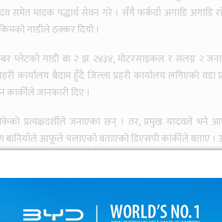
व समेत मादक पद्धार्थ सेवन गरे । सँगै फर्कदाँ अगाडि अगाडि र
किमको गाडीले ठक्कर दियो ।
म्बर प्लेटको गाडी बा २ झ २४३४, मोटरसाइकल र संलग्न २ जन
्रहरी कार्यालय बैदाम हुँदै जिल्ला प्रहरी कार्यालय लगिएको वडा प्
िन कार्कीले जानकारी दिए ।
केको प्रत्यक्षदर्शीले जनाएका छन् । तर, प्रमुख यादवले भने आ
मण बानियाँले आफूले चलाएको बताएको डिएसपी कार्कीले बताए । 
 घाईतको उपचार पनि भईरहेको जनाए । मापसे गरे नगरेको बारे 
 कारण दुर्घटना भएको हो ।