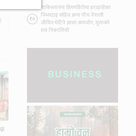
पाकिस्तानमा हिमपहिरोमा हराइरहेका
निम्सदाइ सहित अन्य पाँच नेपाली
१०
जीवित भेटिने आशा कमजोर, युक्तको
शव निकालियो
ख्न