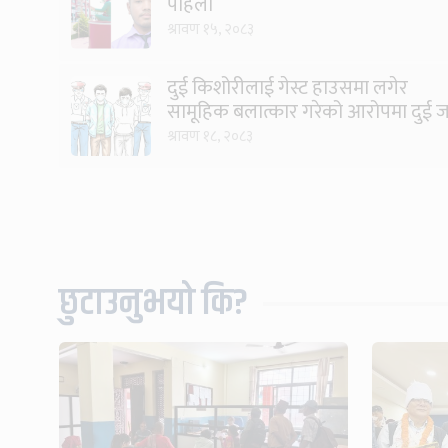
पहिलो
श्रावण १५, २०८३
दुई किशोरीलाई गेस्ट हाउसमा लगेर
सामूहिक बलात्कार गरेको आरोपमा दुई 
पक्राउ
श्रावण १८, २०८३
छुटाउनुभयो कि?