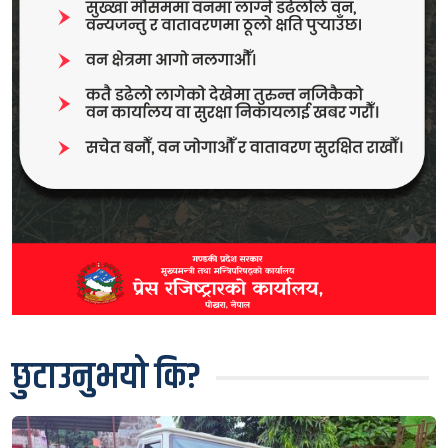
छुटाउनुभयो कि?