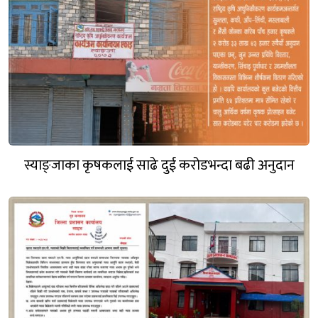
स्याङ्जाका कृषकलाई साढे दुई करोडभन्दा बढी अनुदान