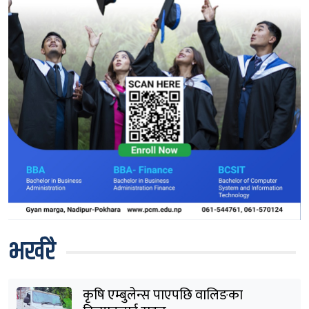
भर्खरै
कृषि एम्बुलेन्स पाएपछि वालिङका