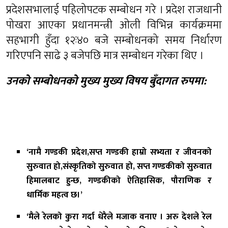
प्रदेशसभालाई पहिलोपटक सम्बोधन गरे । प्रदेश राजधानी
पोखरा आएका प्रधानमन्त्री ओली विभिन्न कार्यक्रममा
सहभागी हुँदा १२ः४० बजे सम्बोधनको समय निर्धारण
गरिएपनि साढे ३ बजेपछि मात्र सम्बोधन गरेका थिए ।
उनको सम्बोधनको मुख्य मुख्य विषय बुँदागत रुपमा:
‘नामै गण्डकी प्रदेश,सप्त गण्डकी हाम्रो सभ्यता र जीवनको
सुरुवात हो,संस्कृतिको सुरुवात हो, सप्त गण्डकीको सुरुवात
हिमालबाट हुन्छ, गण्डकीको ऐतिहासिक, पौराणिक र
धार्मिक महत्व छ।’
‘मैले रेलको कुरा गर्दा धेरैले मजाक वनाए । अरु देशले रेल