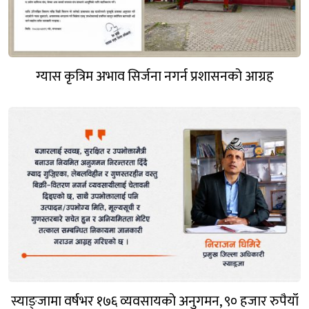
ग्यास कृत्रिम अभाव सिर्जना नगर्न प्रशासनको आग्रह
स्याङ्जामा वर्षभर १७६ व्यवसायको अनुगमन, ९० हजार रुपैयाँ