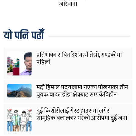
जरिवाना
यो पनि पढौँ
प्रतिभाका सबिन देशभरमै तेस्रो, गण्डकीमा
पहिलो
मर्दी हिमाल पदयात्रामा गएका पोखराका तीन
युवक बादलडाँडा क्षेत्रबाट सम्पर्कविहीन
दुई किशोरीलाई गेस्ट हाउसमा लगेर
सामूहिक बलात्कार गरेको आरोपमा दुई जना
पक्राउ