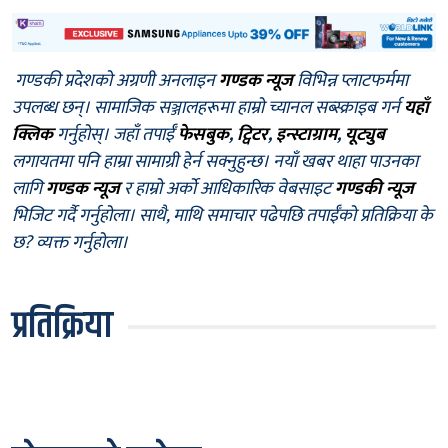
गण्डकी प्रदेशको अग्रणी अनलाइन
गण्डक न्यूज
विभिन्न प्लाटफर्ममा
उपलब्ध छन्। सामाजिक सञ्जालहरूमा हाम्रो च्यानल सब्स्क्राइब गर्न
यहाँ
क्लिक
गर्नुहोस्। जहाँ तपाईँ
फेसबुक
,
ट्विटर
,
इन्स्टाग्राम
,
यूट्युब
लगायतमा पनि हाम्रा सामाग्री हेर्न सक्नुहुन्छ। नयाँ खबर थाहा पाउनका
लागि
गण्डक न्यूज
र हाम्रो अर्को आधिकारिक वेबसाइट
गण्डकी न्यूज
भिजिट गर्दै गर्नुहोला। साथै, माथि समाचार पढेपछि तपाईँको प्रतिक्रिया के
छ? व्यक्त गर्नुहोला।
प्रतिक्रिया