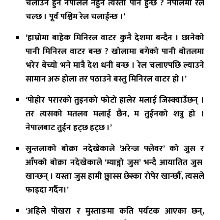
चलाउन हुने नेपालले नहुने त्यस्तो पनि हुन्छ ? नेपालमा रेल
चल्छ । पूर्व पश्चिम रेल चलाईन्छ ।’
‘हाम्रोमा बाहेक मिनिरल वाटर कुनै देशमा बन्दैन । छानेको
पानी मिनिरल वाटर बन्छ ? खोलामा बगेको पानी बोतलमा
भरेर बेच्यो भने मात्रै देश धनी बन्छ । रेल चलाएपछि ल्याउने
सामान अरु होला तर पठाउने बस्तु मिनिरल वाटर हो ।’
‘पोहोर परारको तुइनको फोटो हालेर मलाई जिस्क्याउँछन् ।
तर त्यसको मतलव मलाई छैन, म तुईनको शत्रु हो ।
नेपालबाट तुईन हट्छ हट्छ ।’
सुन्तलाको बोक्रा नदेखेकाले ‘अरेन्ज फ्लेवर’ को जुस र
आँपको बोक्रा नदेखेकाले ‘म्याङ्गो जुस’ भन्दै आयातित जुस
खान्छन् । यस्ता जुस हामी छ्वास्स छेस्का रोपेर खान्छौँ, त्यसले
फाइदा गर्दैन।’
‘अहिले पोखरा र मुस्ताङमा कति पर्यटक आएका छन्,