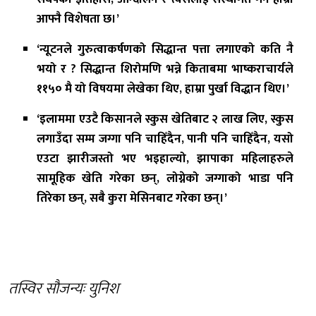
आफ्नै विशेषता छ।’
‘न्यूटनले गुरुत्वाकर्षणको सिद्धान्त पत्ता लगाएको कति नै
भयो र ? सिद्धान्त शिरोमणि भन्ने किताबमा भाष्कराचार्यले
११५० मै यो विषयमा लेखेका थिए, हाम्रा पुर्खा विद्धान थिए।’
‘इलाममा एउटै किसानले स्कुस खेतिबाट २ लाख लिए, स्कुस
लगाउँदा सम्म जग्गा पनि चाहिँदैन, पानी पनि चाहिँदैन, यसो
एउटा झारीजस्तो भए भइहाल्यो, झापाका महिलाहरुले
सामूहिक खेति गरेका छन्, लोग्नेको जग्गाको भाडा पनि
तिरेका छन्, सबै कुरा मेसिनबाट गरेका छन्।’
तस्विर सौजन्यः युनिश