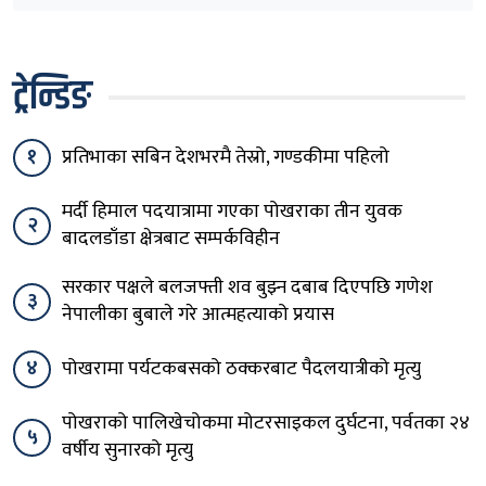
ट्रेन्डिङ
१
प्रतिभाका सबिन देशभरमै तेस्रो, गण्डकीमा पहिलो
मर्दी हिमाल पदयात्रामा गएका पोखराका तीन युवक
२
बादलडाँडा क्षेत्रबाट सम्पर्कविहीन
सरकार पक्षले बलजफ्ती शव बुझ्न दबाब दिएपछि गणेश
३
नेपालीका बुबाले गरे आत्महत्याको प्रयास
४
पोखरामा पर्यटकबसको ठक्करबाट पैदलयात्रीको मृत्यु
पोखराको पालिखेचोकमा मोटरसाइकल दुर्घटना, पर्वतका २४
५
वर्षीय सुनारको मृत्यु