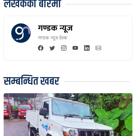
लेखकको बारेमा
गण्डक न्यूज
गण्डक न्यूज डेस्क
सम्बन्धित खबर