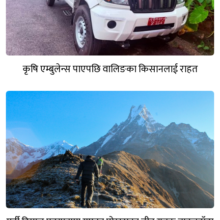
कृषि एम्बुलेन्स पाएपछि वालिङका किसानलाई राहत