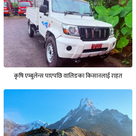
कृषि एम्बुलेन्स पाएपछि वालिङका किसानलाई राहत