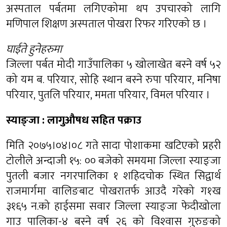
अस्पताल पर्बतमा लगिएकोमा थप उपचारको लागि
मणिपाल शिक्षण अस्पताल पोखरा रिफर गरिएको छ ।
घाईते हुनेहरुमा
जिल्ला पर्बत मोदी गाउँपालिका ५ खोलाखेत बस्ने वर्ष ५२
को यम ब. परियार, सोहि स्थान बस्ने रुपा परियार, मनिषा
परियार, पुतलि परियार, ममता परियार, विमल परियार ।
स्याङ्जा : लागुऔषध सहित पक्राउ
मिति २०७५।०४।०८ गते सादा पोशाकमा खटिएको प्रहरी
टोलीले अन्दाजी १५: ०० बजेको समयमा जिल्ला स्याङ्जा
पुतली बजार नगरपालिका १ शहिदचोक स्थित सिद्वार्थ
राजमार्गमा वालिङबाट पोखरातर्फ आउदै गरेको ग१ख
३१६५ न.को हाईसमा सवार जिल्ला स्याङ्जा फेदीखोला
गाउ पालिका-४ बस्ने वर्ष २६ को विश्‍वास गुरुङको