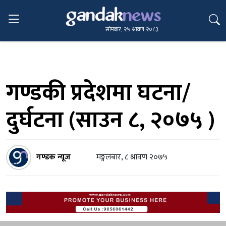
सोमबार, २५ श्रावण २०८३
गण्डकी प्रदेशमा घटना/
दुर्घटना (साउन ८, २०७५ )
गण्डक न्यूज
मङ्गलबार, ८ श्रावण २०७५