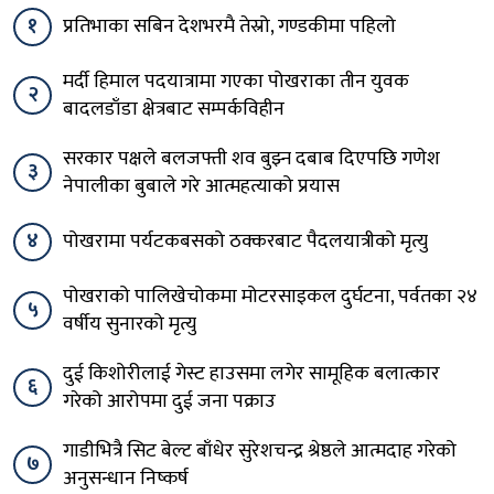
१
प्रतिभाका सबिन देशभरमै तेस्रो, गण्डकीमा पहिलो
मर्दी हिमाल पदयात्रामा गएका पोखराका तीन युवक
२
बादलडाँडा क्षेत्रबाट सम्पर्कविहीन
सरकार पक्षले बलजफ्ती शव बुझ्न दबाब दिएपछि गणेश
३
नेपालीका बुबाले गरे आत्महत्याको प्रयास
४
पोखरामा पर्यटकबसको ठक्करबाट पैदलयात्रीको मृत्यु
पोखराको पालिखेचोकमा मोटरसाइकल दुर्घटना, पर्वतका २४
५
वर्षीय सुनारको मृत्यु
दुई किशोरीलाई गेस्ट हाउसमा लगेर सामूहिक बलात्कार
६
गरेको आरोपमा दुई जना पक्राउ
गाडीभित्रै सिट बेल्ट बाँधेर सुरेशचन्द्र श्रेष्ठले आत्मदाह गरेको
७
अनुसन्धान निष्कर्ष