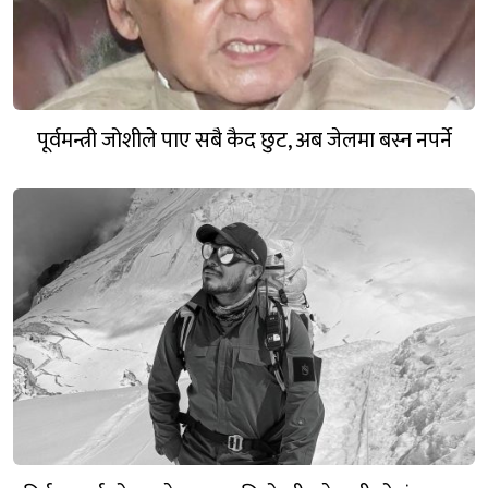
पूर्वमन्त्री जोशीले पाए सबै कैद छुट, अब जेलमा बस्न नपर्ने