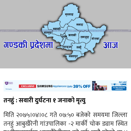
तनहुं : सवारी दुर्घटना १ जनाको मृत्यु
मिति २०७५।०४।०८ गते ०७:५० बजेको समयमा जिल्ला
तनहुं आबुखैरेनी गांउपालिका -२ मार्की चोक ड्याम स्थित