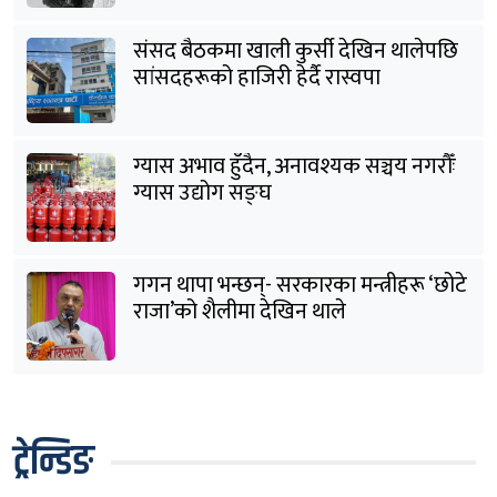
संसद बैठकमा खाली कुर्सी देखिन थालेपछि
सांसदहरूको हाजिरी हेर्दै रास्वपा
ग्यास अभाव हुँदैन, अनावश्यक सञ्चय नगरौँः
ग्यास उद्योग सङ्घ
गगन थापा भन्छन्- सरकारका मन्त्रीहरू ‘छोटे
राजा’को शैलीमा देखिन थाले
ट्रेन्डिङ