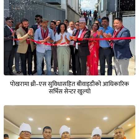
पोखरामा थ्री–एस सुविधासहित बीवाइडीको आधिकारिक
सर्भिस सेन्टर खुल्यो