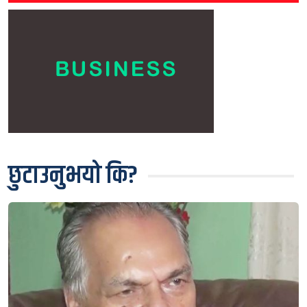
छुटाउनुभयो कि?