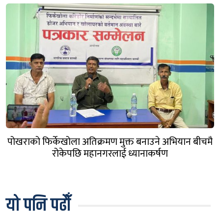
पोखराको फिर्केखोला अतिक्रमण मुक्त बनाउने अभियान बीचमै
रोकेपछि महानगरलाई ध्यानाकर्षण
यो पनि पढौँ