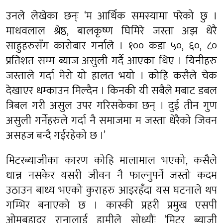
उनले लेखेका छन्ः ‘म आर्थिक समस्यामा परेको छु ।
माधवलाल श्रेष्ठ, बालकृष्ण घिमिरे जस्ता अझ धेरै
साहुहरुसँग कारोबार गर्नाले । १०० कडा ५०, ६०, ८०
प्रतिशत सम्म ब्याज असुली गर्दै आएका थिए । यिनीहरु
जस्ताले गर्दा मेरो यो हालत भयो । कोहि कसैले चेक
देखाएर धम्काउन मिल्दैन । किनकी यी सबैले मबाट डबल
त्रिबल गरी असुल उपर गरिसकेका छन् । दुई तीन गुण
असुली गर्नेहरुले गर्दा नै समाजमा म जस्ता धेरैको जिवन
असहज बन्दै गईरहेको छ ।’
मिटरब्याजीका कारण कोहि मालामाल भएको, कसैले
धान्न नसकेर यसरी जीवन नै फाल्नुपर्ने जस्तो कदम
उठाउन बाध्य भएको कुराहरु आइरहँदा यस घटनाले थप
गम्भिर बनाएको छ । कास्की प्रहरी प्रमुख एसपी
ओमबहादुर रानालाई हामीले सोध्यौंः ‘मिटर ब्याजी