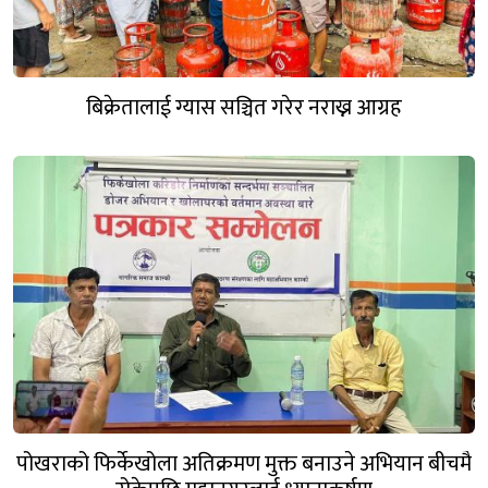
बिक्रेतालाई ग्यास सञ्चित गरेर नराख्न आग्रह
पोखराको फिर्केखोला अतिक्रमण मुक्त बनाउने अभियान बीचमै