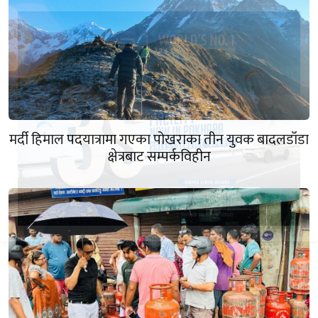
मर्दी हिमाल पदयात्रामा गएका पोखराका तीन युवक बादलडाँडा
क्षेत्रबाट सम्पर्कविहीन