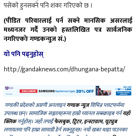
पसेकाे हुनसक्ने पनि शंका गरिएकाे छ ।
(पीडित परिवारलाई पर्न सक्ने मानसिक असरलाई
मध्यनजर गर्दै उनको हस्तलिखित पत्र सार्वजनिक
नगरिएकोः गण्डकन्युज सं.)
यो पनि पढ्नुहोस्
http://gandaknews.com/dhungana-bepatta/
गण्डकी प्रदेशको अग्रणी अनलाइन
गण्डक न्यूज
विभिन्न प्लाटफर्ममा
उपलब्ध छन्। सामाजिक सञ्जालहरूमा हाम्रो च्यानल सब्स्क्राइब गर्न
यहाँ
क्लिक
गर्नुहोस्। जहाँ तपाईँ
फेसबुक
,
ट्विटर
,
इन्स्टाग्राम
,
यूट्युब
लगायतमा पनि हाम्रा सामाग्री हेर्न सक्नुहुन्छ। नयाँ खबर थाहा पाउनका