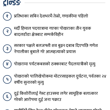
ट्रेन्डिङ
१
प्रतिभाका सबिन देशभरमै तेस्रो, गण्डकीमा पहिलो
मर्दी हिमाल पदयात्रामा गएका पोखराका तीन युवक
२
बादलडाँडा क्षेत्रबाट सम्पर्कविहीन
सरकार पक्षले बलजफ्ती शव बुझ्न दबाब दिएपछि गणेश
३
नेपालीका बुबाले गरे आत्महत्याको प्रयास
४
पोखरामा पर्यटकबसको ठक्करबाट पैदलयात्रीको मृत्यु
पोखराको पालिखेचोकमा मोटरसाइकल दुर्घटना, पर्वतका २४
५
वर्षीय सुनारको मृत्यु
दुई किशोरीलाई गेस्ट हाउसमा लगेर सामूहिक बलात्कार
६
गरेको आरोपमा दुई जना पक्राउ