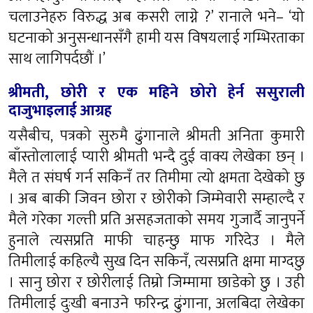
चलाउनेहरु विरुद्ध अब कसरी लाग्ने ?’ रानाले भने– ‘यो
घटनाको अनुसन्धानसँगै हामी यस विषयलाई गम्भिरताका
साथ लागिपर्दछौं ।’
श्रीमती, छोरी र एक महिने छोरो हेर्न ससुराली
दाजुभाइलाई आग्रह
यसैबीच, पत्रको सुरुमै ढुंगानाले श्रीमती अनिता कुमारी
बाँस्तोलालाई प्यारी श्रीमती भन्दै दुई वाक्य लेखेका छन् ।
मैले त संघर्ष गर्न सकिनँ तर तिमीमा त्यो क्षमता देखेको छु
। अब बाकी जिवन छोरा र छोरीको जिम्मेवारी सम्हाल्दै र
मैले गरेका गल्ती प्रति असहजताको समय गुजार्दै जानुपर्ने
हुनाले त्यसप्रति माफी चाहन्छु माफ गरिदेउ । मैले
तिमीलाई कहिल्यै सुख दिन सकिनँ, त्यसप्रति क्षमा माग्दछु
। सानु छोरा र छोरीलाई तिम्रो जिम्मामा छाडेको छु । उही
तिमीलाई दुःखी बनाउने फरिन्द्र ढुंगाना, अलबिदा लेखेका