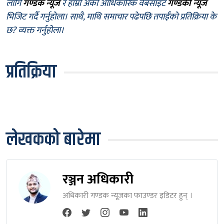
लागि
गण्डक न्यूज
र हाम्रो अर्को आधिकारिक वेबसाइट
गण्डकी न्यूज
भिजिट गर्दै गर्नुहोला। साथै, माथि समाचार पढेपछि तपाईँको प्रतिक्रिया के
छ? व्यक्त गर्नुहोला।
प्रतिक्रिया
लेखकको बारेमा
रञ्जन अधिकारी
अधिकारी गण्डक न्यूजका फाउण्डर इडिटर हुन् ।