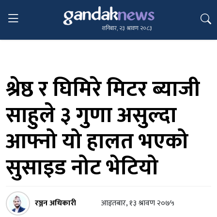
शनिबार, २३ श्रावण २०८३
श्रेष्ठ र घिमिरे मिटर ब्याजी
साहुले ३ गुणा असुल्दा
आफ्नो यो हालत भएको
सुसाइड नोट भेटियो
रञ्जन अधिकारी
आइतबार, १३ श्रावण २०७५