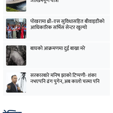
जोखिमपूर्ण यात्रा
पोखरामा थ्री–एस सुविधासहित बीवाइडीको
आधिकारिक सर्भिस सेन्टर खुल्यो
बाघको आक्रमणमा दुई बाख्रा मरे
सरकारबारे मनिष झाको टिप्पणी- शंका
नभएपनि ढंग पुगेन, अब कालो चस्मा पनि
हटाउनुपर्छ