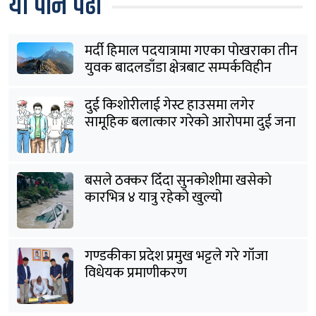
यो पनि पढौँ
मर्दी हिमाल पदयात्रामा गएका पोखराका तीन
युवक बादलडाँडा क्षेत्रबाट सम्पर्कविहीन
दुई किशोरीलाई गेस्ट हाउसमा लगेर
सामूहिक बलात्कार गरेको आरोपमा दुई जना
पक्राउ
बसले ठक्कर दिँदा सुनकोशीमा खसेकाे
कारभित्र ४ यात्रु रहेको खुल्यो
गण्डकीका प्रदेश प्रमुख भट्टले गरे गाँजा
विधेयक प्रमाणीकरण