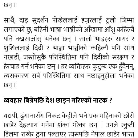
छन् ।
साथै, दाइ सुदर्शन पोख्रेललाई हजुरलाई ठूलो जिम्मा
लगाएको छु, बहिनी भाञ्जा भाञ्जीको आँखामा आँशु कहिल्यै
पनि नखसाओस् भनेका छन् । सालो भाइहरु सागर र
शुशिललाई दिदी र भाञ्जा भाञ्जीको कहिल्यै पनि साथ
नछाडी, जस्तोसुकै परिस्थितिमा पनि दिदीको संरक्षण र
हेरचाह गर्न भनेका छन् । हर व्यक्तिहरु कुटुम्ब एक हुँदैनन्,
त्यसकारण सबै परिस्थितिमा साथ नछाड्नुहोला भनेका
छन् ।
व्यवहार बिग्रेपछि देश छाड्न गरिएकाे नाटक ?
यद्यपी, ढुंगानासँग निकट केहीले भने एक महिनाकाे छाेराे
छाडेर देहत्याग गर्नेमा शंका गरेका छन् । उनले स्कुटी
डिलमा राखेर ढुंगा पल्टाएर त्यसपछि नेपाल छाडेर भारत