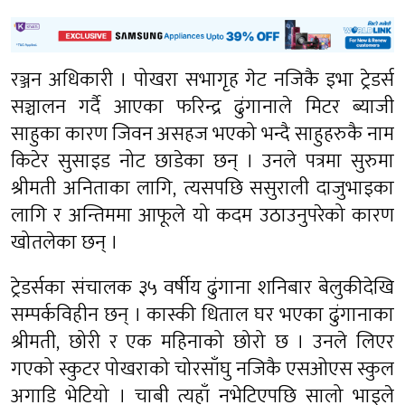
रञ्जन अधिकारी । पोखरा सभागृह गेट नजिकै इभा ट्रेडर्स
सञ्चालन गर्दै आएका फरिन्द्र ढुंगानाले मिटर ब्याजी
साहुका कारण जिवन असहज भएको भन्दै साहुहरुकै नाम
किटेर सुसाइड नोट छाडेका छन् । उनले पत्रमा सुरुमा
श्रीमती अनिताका लागि, त्यसपछि ससुराली दाजुभाइका
लागि र अन्तिममा आफूले यो कदम उठाउनुपरेको कारण
खोतलेका छन् ।
ट्रेडर्सका संचालक ३५ वर्षीय ढुंगाना शनिबार बेलुकीदेखि
सम्पर्कविहीन छन् । कास्की धिताल घर भएका ढुंगानाका
श्रीमती, छोरी र एक महिनाको छोरो छ । उनले लिएर
गएको स्कुटर पोखराको चोरसाँघु नजिकै एसओएस स्कुल
अगाडि भेटियो । चाबी त्यहाँ नभेटिएपछि सालो भाइले