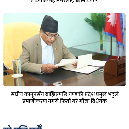
रोकेपछि महानगरलाई ध्यानाकर्षण
संघीय कानुनसँग बाझिएपछि गण्डकी प्रदेश प्रमुख भट्टले
प्रमाणीकरण नगरी फिर्ता गरे गाँजा विधेयक