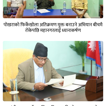
पोखराको फिर्केखोला अतिक्रमण मुक्त बनाउने अभियान बीचमै
रोकेपछि महानगरलाई ध्यानाकर्षण