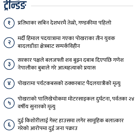
ट्रेन्डिङ
१
प्रतिभाका सबिन देशभरमै तेस्रो, गण्डकीमा पहिलो
मर्दी हिमाल पदयात्रामा गएका पोखराका तीन युवक
२
बादलडाँडा क्षेत्रबाट सम्पर्कविहीन
सरकार पक्षले बलजफ्ती शव बुझ्न दबाब दिएपछि गणेश
३
नेपालीका बुबाले गरे आत्महत्याको प्रयास
४
पोखरामा पर्यटकबसको ठक्करबाट पैदलयात्रीको मृत्यु
पोखराको पालिखेचोकमा मोटरसाइकल दुर्घटना, पर्वतका २४
५
वर्षीय सुनारको मृत्यु
दुई किशोरीलाई गेस्ट हाउसमा लगेर सामूहिक बलात्कार
६
गरेको आरोपमा दुई जना पक्राउ