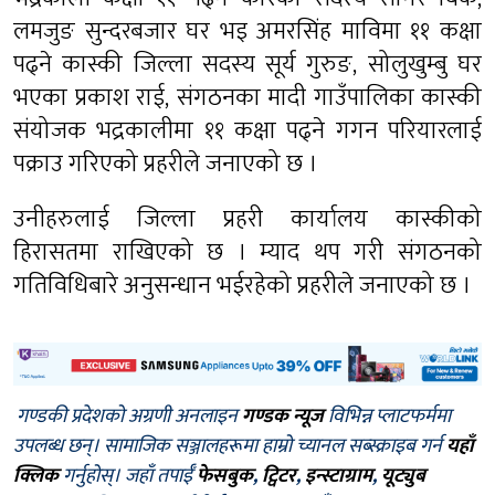
लमजुङ सुन्दरबजार घर भइ अमरसिंह माविमा ११ कक्षा
पढ्ने कास्की जिल्ला सदस्य सूर्य गुरुङ, सोलुखुम्बु घर
भएका प्रकाश राई, संगठनका मादी गाउँपालिका कास्की
संयोजक भद्रकालीमा ११ कक्षा पढ्ने गगन परियारलाई
पक्राउ गरिएको प्रहरीले जनाएको छ ।
उनीहरुलाई जिल्ला प्रहरी कार्यालय कास्कीको
हिरासतमा राखिएको छ । म्याद थप गरी संगठनको
गतिविधिबारे अनुसन्धान भईरहेको प्रहरीले जनाएको छ ।
गण्डकी प्रदेशको अग्रणी अनलाइन
गण्डक न्यूज
विभिन्न प्लाटफर्ममा
उपलब्ध छन्। सामाजिक सञ्जालहरूमा हाम्रो च्यानल सब्स्क्राइब गर्न
यहाँ
क्लिक
गर्नुहोस्। जहाँ तपाईँ
फेसबुक
,
ट्विटर
,
इन्स्टाग्राम
,
यूट्युब