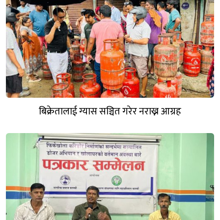
बिक्रेतालाई ग्यास सञ्चित गरेर नराख्न आग्रह