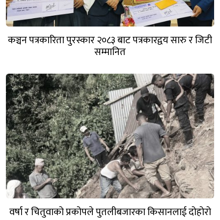
कञ्चन पत्रकारिता पुरस्कार २०८३ बाट पत्रकारद्वय सारु र जिटी
सम्मानित
वर्षा र चितुवाको प्रकोपले पुतलीबजारका किसानलाई दोहोरो