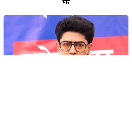
मार
यत्रो आन्दोलनबाट आएको सरकारले सिकेको छैन भने सिकून्,
क्षमता भएन कि विवेक भएन कि के भएन ?: मिराज ढुंगाना