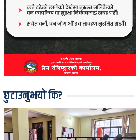
छुटाउनुभयो कि?