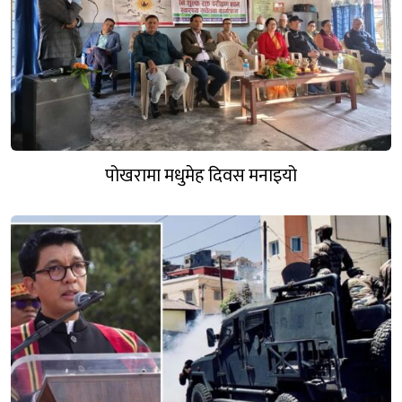
पोखरामा मधुमेह दिवस मनाइयो