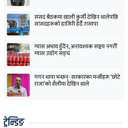
संसद बैठकमा खाली कुर्सी देखिन थालेपछि
सांसदहरूको हाजिरी हेर्दै रास्वपा
ग्यास अभाव हुँदैन, अनावश्यक सञ्चय नगरौँः
ग्यास उद्योग सङ्घ
गगन थापा भन्छन्- सरकारका मन्त्रीहरू ‘छोटे
राजा’को शैलीमा देखिन थाले
ट्रेन्डिङ