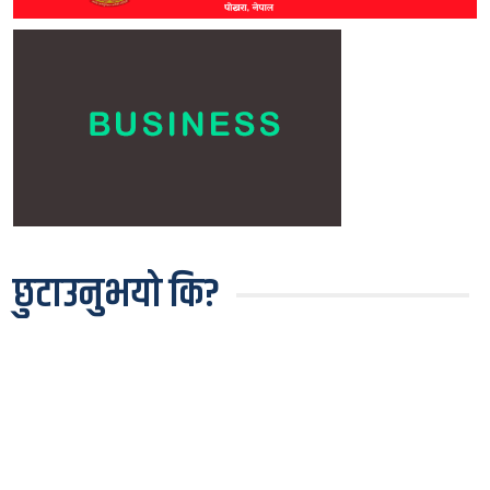
छुटाउनुभयो कि?