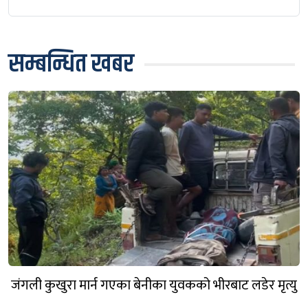
सम्बन्धित खबर
जंगली कुखुरा मार्न गएका बेनीका युवकको भीरबाट लडेर मृत्यु