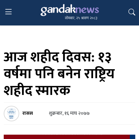
सोमबार, २५ श्रावण २०८३
आज शहीद दिवस: १३
वर्षमा पनि बनेन राष्ट्रिय
शहीद स्मारक
रासस
शुक्रबार, १६ माघ २०७७