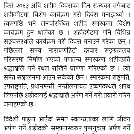
विसं २०६३ अघि शहीद दिवसका दिन राज्यका तर्फबाट
शहीदगेटमा विशेष कार्यक्रम गरी दिवस मनाइन्थ्यो ।
त्यसपछि भने लैनचौरस्थित शहीद स्मारकमा विशेष
कार्यक्रम हुन थालेको छ । शहीदगेटमा पनि विभिन्न
सङ्घसंस्थाले कार्यक्रम गरी दिवस मनाउने गरेका छन् ।
पछिल्लो समय नारायणहिटी दरबार सङ्ग्रहालय
परिसरमा निर्माण भएको गणतन्त्र स्मारकमा शहीदप्रति
श्रद्धाञ्जलि गर्ने स्थल राखिने घोषणा गरिएको छ । त्यो
समेत सञ्चालनमा आउन सकेको छैन । स्मारकमा राष्ट्रपति,
उपराष्ट्रपति, प्रधानमन्त्री, मन्त्रीलगायत उच्चपदस्थले शपथ
लिएपछि शहीदलाई श्रद्धाञ्जलि अर्पण गर्ने गरी तयारी गरिने
जनाइएको छ ।
विदेशी पाहुना आउँदा समेत स्वतन्त्रताका लागि जीवन
अर्पण गर्ने शहीदको सम्झनास्वरुप पुष्पगुच्छा अर्पण गर्ने