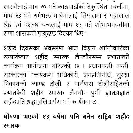
शास्त्रीलाई माघ १० गते काठमाडौँको टेकुस्थित पचलीमा,
माघ १३ गते धर्मभक्त माथेमालाई सिफलमा र गङ्गालाल
श्रेष्ठ एवं दशरथ चन्दलाई माघ १५ गते शोभाभगवतीमा
राणा शासकले मृत्युदण्ड दिएका थिए ।
शहीद दिवसका अवसरमा आज बिहान शान्तिवाटिका
रत्नपार्कबाट शहीद स्मारक लैनचौरसम्म प्रभातफेरी
कार्यक्रम आयोजना गरिएको छ । प्रधानमन्त्री, मन्त्री,
सरकारका उच्चपदस्थ अधिकारी, जनप्रतिनिधि, सुरक्षा
निकायको ब्याण्ड टोली र मार्चपास टोलीसहितको
प्रभातफेरीे शहीद स्मारक लैनचौर पुगी ज्ञातअज्ञात
शहीदप्रति श्रद्धाञ्जलि अर्पण गर्ने कार्यक्रम छ ।
घोषणा भएको १३ वर्षमा पनि बनेन राष्ट्रिय शहीद
स्मारक