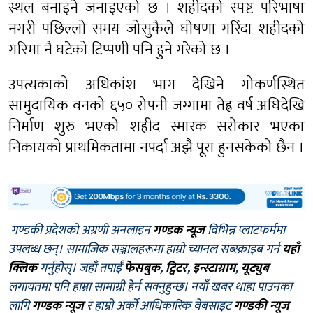
स्थल बनाइने जनाइएको छ । शहीदको स्पष्ट परिभाषा
नगरी पछिल्लो समय जोसुकैले घोषणा गरिँदा शहीदको
गरिमा नै घटेको टिप्पणी पनि हुने गरेको छ ।
उपत्यकाको अधिकांश भाग देखिने गोकर्णस्थित
सामुदायिक वनको ६५० रोपनी जग्गामा तेह्र वर्ष अघिदेखि
निर्माण शुरु भएको शहीद स्मारक सरोकार भएका
निकायको प्राथमिकतामा नपर्दा अझै पूरा हुनसकेको छैन ।
गण्डकी प्रदेशको अग्रणी अनलाइन
गण्डक न्यूज
विभिन्न प्लाटफर्ममा
उपलब्ध छन्। सामाजिक सञ्जालहरूमा हाम्रो च्यानल सब्स्क्राइब गर्न
यहाँ
क्लिक
गर्नुहोस्। जहाँ तपाईँ
फेसबुक
,
ट्विटर
,
इन्स्टाग्राम
,
यूट्युब
लगायतमा पनि हाम्रा सामाग्री हेर्न सक्नुहुन्छ। नयाँ खबर थाहा पाउनका
लागि
गण्डक न्यूज
र हाम्रो अर्को आधिकारिक वेबसाइट
गण्डकी न्यूज