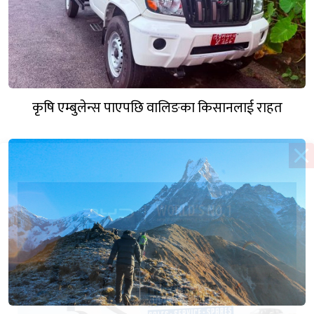
कृषि एम्बुलेन्स पाएपछि वालिङका किसानलाई राहत