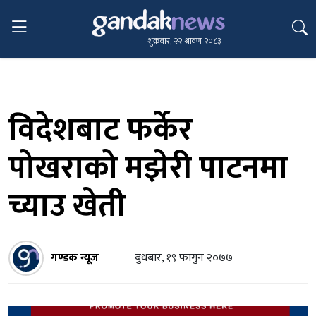
शुक्रबार, २२ श्रावण २०८३
विदेशबाट फर्केर
पोखराको मझेरी पाटनमा
च्याउ खेती
गण्डक न्यूज
बुधबार, १९ फागुन २०७७