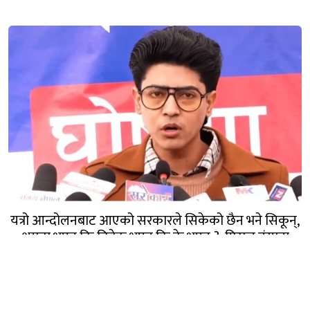
यत्रो आन्दोलनबाट आएको सरकारले सिकेको छैन भने सिकून्,
क्षमता भएन कि विवेक भएन कि के भएन ?: मिराज ढुंगाना