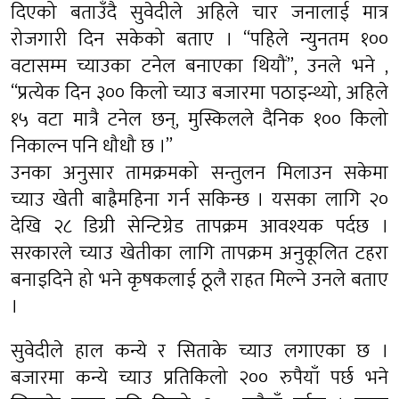
दिएको बताउँदै सुवेदीले अहिले चार जनालाई मात्र
रोजगारी दिन सकेको बताए । “पहिले न्युनतम १००
वटासम्म च्याउका टनेल बनाएका थियौं”, उनले भने ,
“प्रत्येक दिन ३०० किलो च्याउ बजारमा पठाइन्थ्यो, अहिले
१५ वटा मात्रै टनेल छन्, मुस्किलले दैनिक १०० किलो
निकाल्न पनि धौधौ छ ।”
उनका अनुसार तामक्रमको सन्तुलन मिलाउन सकेमा
च्याउ खेती बाह्रैमहिना गर्न सकिन्छ । यसका लागि २०
देखि २८ डिग्री सेन्टिग्रेड तापक्रम आवश्यक पर्दछ ।
सरकारले च्याउ खेतीका लागि तापक्रम अनुकूलित टहरा
बनाइदिने हो भने कृषकलाई ठूलै राहत मिल्ने उनले बताए
।
सुवेदीले हाल कन्ये र सिताके च्याउ लगाएका छ ।
बजारमा कन्ये च्याउ प्रतिकिलो २०० रुपैयाँ पर्छ भने