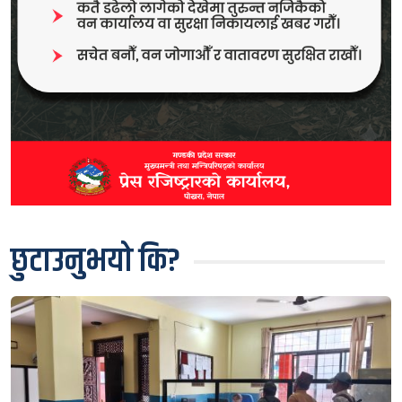
छुटाउनुभयो कि?