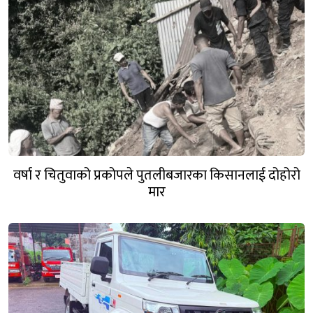
वर्षा र चितुवाको प्रकोपले पुतलीबजारका किसानलाई दोहोरो
मार