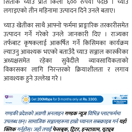
सिताके च्याउ प्रति किलो ६०० रुपैयाँ पर्दछ । च्याउ
लगाइएको तीन महिनामा उत्पादन दिने उनले बताए।
च्याउ खेतीका साथै आफ्नो फर्ममा प्राङ्गारिक तरकारीसमेत
उत्पादन गर्ने गरेको उनले जानकारी दिए । राज्यका
तर्फबाट कृषकलाई आकर्षित गर्ने किसिमका कार्यक्रम
ल्याउनु आवश्यक भएको बताउँदै च्याउ सञ्जाल कास्कीका
अध्यक्षसमेत रहेका सुवेदीले व्यावसायिकताको
विकासका लागि निरन्तरको क्रियाशीलता र लगाव
आवश्यक हुने उल्लेख गरे ।
गण्डकी प्रदेशको अग्रणी अनलाइन
गण्डक न्यूज
विभिन्न प्लाटफर्ममा
उपलब्ध छन्। सामाजिक सञ्जालहरूमा हाम्रो च्यानल सब्स्क्राइब गर्न
यहाँ
क्लिक
गर्नुहोस्। जहाँ तपाईँ
फेसबुक
,
ट्विटर
,
इन्स्टाग्राम
,
यूट्युब