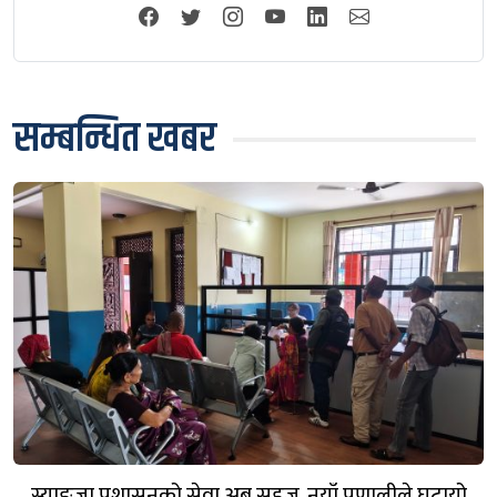
सम्बन्धित खबर
स्याङ्जा प्रशासनको सेवा अब सहज, नयाँ प्रणालीले घटायो