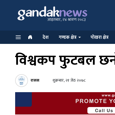
आइतबार, २४ श्रावण २०८३
देश
गण्डक क्षेत्र
पोखरा क्षेत्र
विश्वकप फुटबल छन
रासस
शुक्रबार, २१ जेठ २०७८