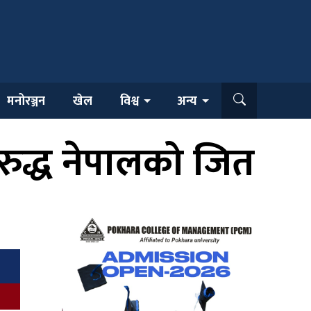
मनोरञ्जन
खेल
विश्व
अन्य
ुद्ध नेपालको जित