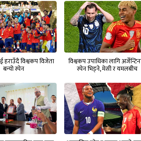
ाई हराउँदै विश्वकप विजेता
विश्वकप उपाधिका लागि अर्जेन्टिन
बन्यो स्पेन
स्पेन भिड्ने, मेसी र यमलबीच
ऐतिहासिक भिडन्त