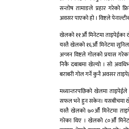
सन्तोष तामाङले प्रहार गरेको फ
अवसर पाएको हो । विष्टले पेनाल्
खेलको ११औँ मिनेटमा ताइपेईका खे
यस्तै खेलको १६औँ मिनेटमा सुनि
अन्जन विष्टले गोलको प्रयास गरे
निकै दबाबमा खेल्यो । सो अवधिभर
बराबरी गोल गर्ने कुनै अवसर ताइप
मध्यान्तरपछिको खेलमा ताइपेईल
सफल भने हुन सकेन। यसबीचमा खे
यस्तै खेलको ७०औँ मिनेटमा ताइ
गरेका थिए । खेलको ८०औँ मिने