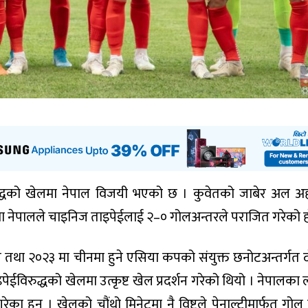
द्धको खेलमा नेपाल विजयी भएको छ । कुवेतको जाबेर अल 
ा नेपालले चाइनिज ताइपेईलाई २–० गोलअन्तरले पराजित गरेको ह
 तथा २०२३ मा चीनमा हुने एसिया कपको संयुक्त छनोटअन्तर्गत दो
विरुद्धको खेलमा उत्कृष्ट खेल प्रदर्शन गरेको थियो । नेपालका 
 गरेका हुन् । खेलको चौंथो मिनेटमा नै विष्टले पेनाल्टीमार्फत गोल