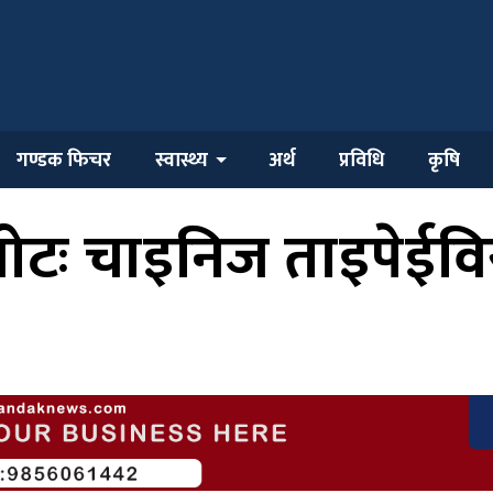
गण्डक फिचर
स्वास्थ्य
अर्थ
प्रविधि
कृषि
ोटः चाइनिज ताइपेईविर