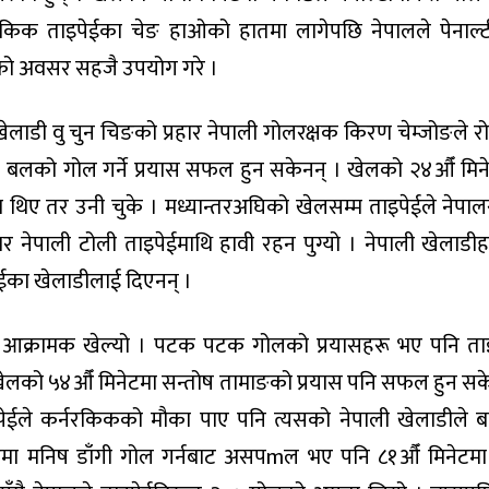
्रिकिक ताइपेईका चेङ हाओको हातमा लागेपछि नेपालले पेनाल्
टीको अवसर सहजै उपयोग गरे ।
लाडी वु चुन चिङको प्रहार नेपाली गोलरक्षक किरण चेम्जोङले रो
ल बलको गोल गर्ने प्रयास सफल हुन सकेनन् । खेलको २४औँ मिन
का थिए तर उनी चुके । मध्यान्तरअघिको खेलसम्म ताइपेईले नेपाल
 नेपाली टोली ताइपेईमाथि हावी रहन पुग्यो । नेपाली खेलाडीह
ेईका खेलाडीलाई दिएनन् ।
े आक्रामक खेल्यो । पटक पटक गोलको प्रयासहरू भए पनि ता
लको ५४औँ मिनेटमा सन्तोष तामाङको प्रयास पनि सफल हुन सक
पेईले कर्नरकिकको मौका पाए पनि त्यसको नेपाली खेलाडीले 
टमा मनिष डाँगी गोल गर्नबाट असपmल भए पनि ८१औँ मिनेटमा