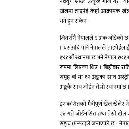
नवयुग श्रेष्ठले उत्कृष्ट गोल गरे
खेलमा ताइपेई केही आक्रामक खे
भने हुन सकेन ।
जितसँगै नेपालले ६ अंक जोडेको छ
। यसअघि पनि नेपालले ताइपेईलाई 
१४१औँ स्थानमा छ भने नेपाल १७१औँ
रूपमा लिएका थिए । बिहीबार राति
समूह बी मा १२ अङ्कका साथ अस्ट्रे
अङ्ककै साथ जोर्डन तेस्रो स्थानमा छ 
इराकसितको मैत्रीपूर्ण खेल खेलेर ने
२४ गते जोर्डनसित तथा तेस्रो खेल 
सङ्घ (एन्फा)ले जनाएको छ । नेपाली