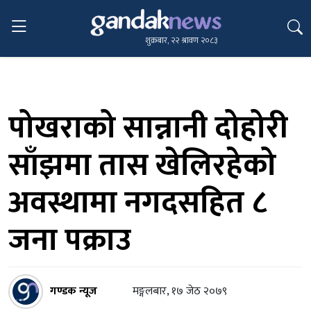
शुक्रबार, २२ श्रावण २०८३
पोखराको सान्नानी दोहोरी
साँझमा तास खेलिरहेको
अवस्थामा नगदसहित ८
जना पक्राउ
गण्डक न्यूज
मङ्गलबार, १७ जेठ २०७९