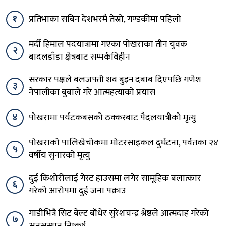
१
प्रतिभाका सबिन देशभरमै तेस्रो, गण्डकीमा पहिलो
मर्दी हिमाल पदयात्रामा गएका पोखराका तीन युवक
२
बादलडाँडा क्षेत्रबाट सम्पर्कविहीन
सरकार पक्षले बलजफ्ती शव बुझ्न दबाब दिएपछि गणेश
३
नेपालीका बुबाले गरे आत्महत्याको प्रयास
४
पोखरामा पर्यटकबसको ठक्करबाट पैदलयात्रीको मृत्यु
पोखराको पालिखेचोकमा मोटरसाइकल दुर्घटना, पर्वतका २४
५
वर्षीय सुनारको मृत्यु
दुई किशोरीलाई गेस्ट हाउसमा लगेर सामूहिक बलात्कार
६
गरेको आरोपमा दुई जना पक्राउ
गाडीभित्रै सिट बेल्ट बाँधेर सुरेशचन्द्र श्रेष्ठले आत्मदाह गरेको
७