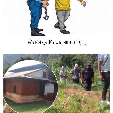
छोराको कुटपिटबाट आमाको मृत्यु