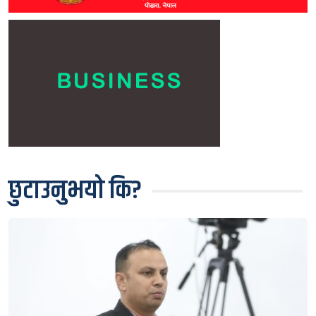
छुटाउनुभयो कि?