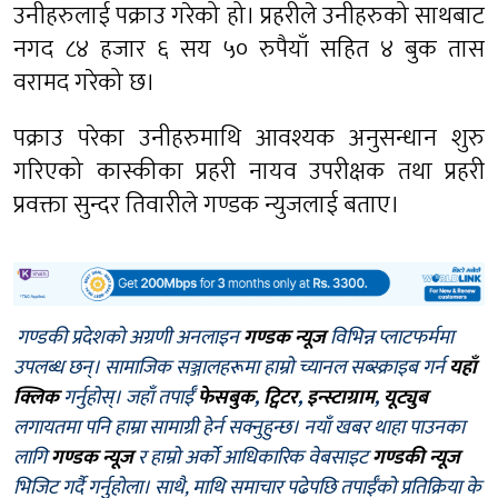
उनीहरुलाई पक्राउ गरेको हो। प्रहरीले उनीहरुको साथबाट
नगद ८४ हजार ६ सय ५० रुपैयाँ सहित ४ बुक तास
वरामद गरेको छ।
पक्राउ परेका उनीहरुमाथि आवश्यक अनुसन्धान शुरु
गरिएको कास्कीका प्रहरी नायव उपरीक्षक तथा प्रहरी
प्रवक्ता सुन्दर तिवारीले गण्डक न्युजलाई बताए।
गण्डकी प्रदेशको अग्रणी अनलाइन
गण्डक न्यूज
विभिन्न प्लाटफर्ममा
उपलब्ध छन्। सामाजिक सञ्जालहरूमा हाम्रो च्यानल सब्स्क्राइब गर्न
यहाँ
क्लिक
गर्नुहोस्। जहाँ तपाईँ
फेसबुक
,
ट्विटर
,
इन्स्टाग्राम
,
यूट्युब
लगायतमा पनि हाम्रा सामाग्री हेर्न सक्नुहुन्छ। नयाँ खबर थाहा पाउनका
लागि
गण्डक न्यूज
र हाम्रो अर्को आधिकारिक वेबसाइट
गण्डकी न्यूज
भिजिट गर्दै गर्नुहोला। साथै, माथि समाचार पढेपछि तपाईँको प्रतिक्रिया के