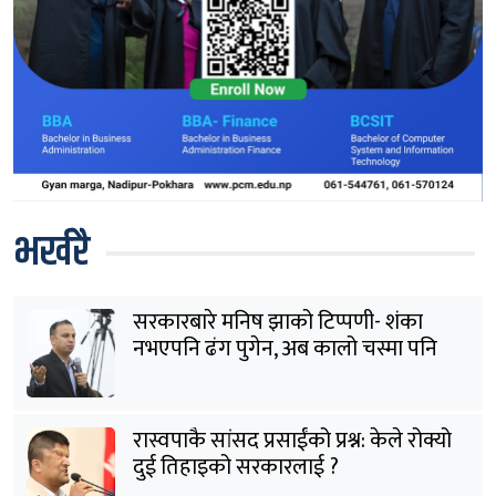
भर्खरै
सरकारबारे मनिष झाको टिप्पणी- शंका
नभएपनि ढंग पुगेन, अब कालो चस्मा पनि
हटाउनुपर्छ
रास्वपाकै सांसद प्रसाईंको प्रश्न: केले रोक्यो
दुई तिहाइको सरकारलाई ?