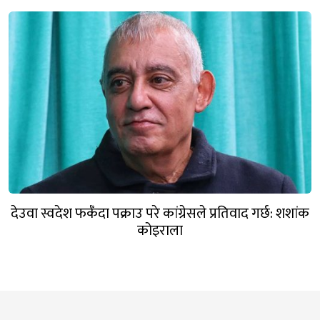
देउवा स्वदेश फर्कँदा पक्राउ परे कांग्रेसले प्रतिवाद गर्छ: शशांक
कोइराला