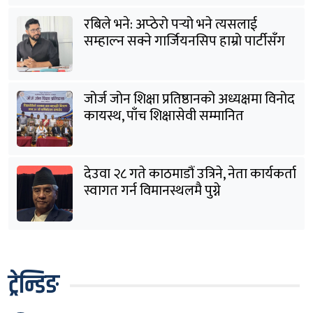
रबिले भने: अप्ठेरो पर्‍यो भने त्यसलाई
सम्हाल्न सक्ने गार्जियनसिप हाम्रो पार्टीसँग
छ
जोर्ज जोन शिक्षा प्रतिष्ठानको अध्यक्षमा विनोद
कायस्थ, पाँच शिक्षासेवी सम्मानित
देउवा २८ गते काठमाडौं उत्रिने, नेता कार्यकर्ता
स्वागत गर्न विमानस्थलमै पुग्ने
ट्रेन्डिङ