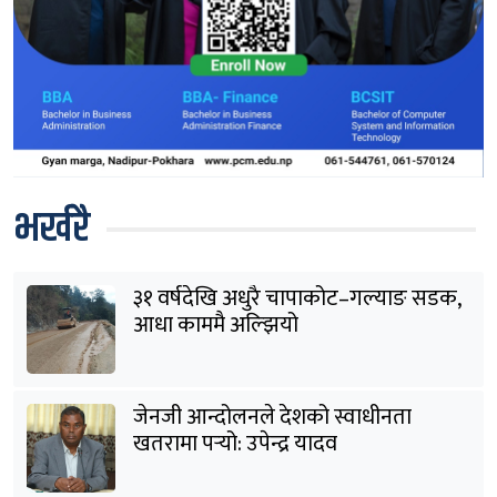
भर्खरै
३१ वर्षदेखि अधुरै चापाकोट–गल्याङ सडक,
आधा काममै अल्झियो
जेनजी आन्दोलनले देशको स्वाधीनता
खतरामा पर्‍यो: उपेन्द्र यादव