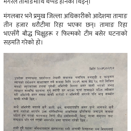
मगरले तामाङमाथि थप्पड हानेकी थिइन्।
मंगलबार भने प्रमुख जिल्ला अधिकारीको आदेशमा तामाङ
तीन हजार धरौटीमा रिहा भएका छन्। तामाङ रिहा
भएसँगै बौद्ध भिक्षुहरू र फिल्मको टीम बसेर घटनाको
सहमति गरेको हो।