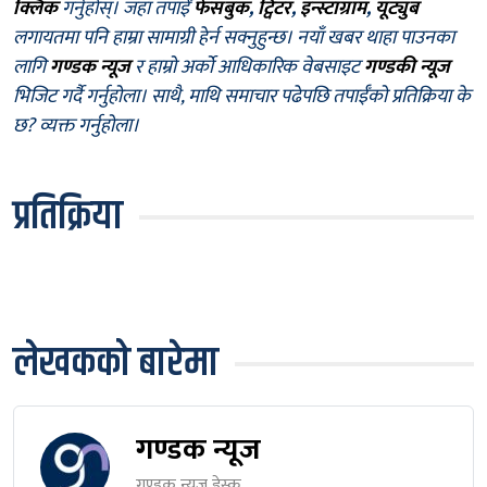
क्लिक
गर्नुहोस्। जहाँ तपाईँ
फेसबुक
,
ट्विटर
,
इन्स्टाग्राम
,
यूट्युब
लगायतमा पनि हाम्रा सामाग्री हेर्न सक्नुहुन्छ। नयाँ खबर थाहा पाउनका
लागि
गण्डक न्यूज
र हाम्रो अर्को आधिकारिक वेबसाइट
गण्डकी न्यूज
भिजिट गर्दै गर्नुहोला। साथै, माथि समाचार पढेपछि तपाईँको प्रतिक्रिया के
छ? व्यक्त गर्नुहोला।
प्रतिक्रिया
लेखकको बारेमा
गण्डक न्यूज
गण्डक न्यूज डेस्क