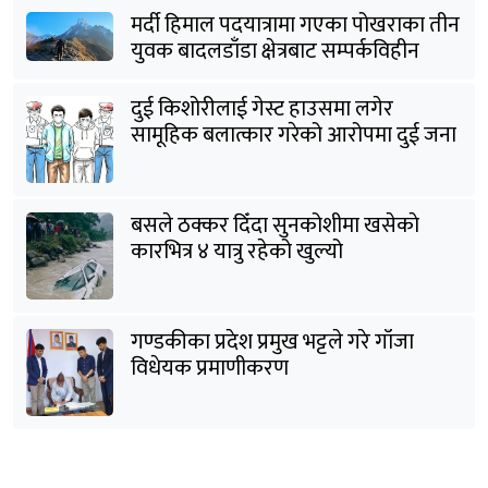
मर्दी हिमाल पदयात्रामा गएका पोखराका तीन
युवक बादलडाँडा क्षेत्रबाट सम्पर्कविहीन
दुई किशोरीलाई गेस्ट हाउसमा लगेर
सामूहिक बलात्कार गरेको आरोपमा दुई जना
पक्राउ
बसले ठक्कर दिँदा सुनकोशीमा खसेकाे
कारभित्र ४ यात्रु रहेको खुल्यो
गण्डकीका प्रदेश प्रमुख भट्टले गरे गाँजा
विधेयक प्रमाणीकरण