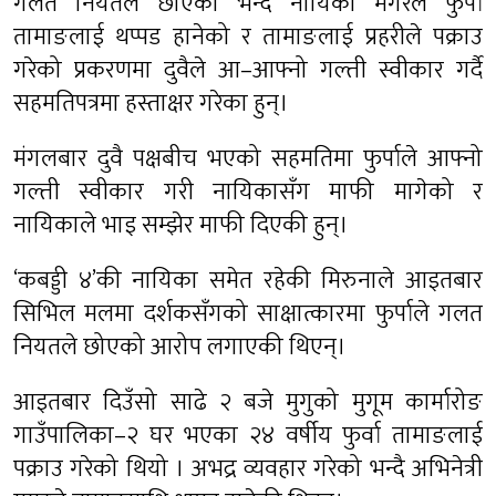
गलत नियतले छोएको भन्दै नायिका मगरले फुर्पा
तामाङलाई थप्पड हानेको र तामाङलाई प्रहरीले पक्राउ
गरेको प्रकरणमा दुवैले आ–आफ्नो गल्ती स्वीकार गर्दै
सहमतिपत्रमा हस्ताक्षर गरेका हुन्।
मंगलबार दुवै पक्षबीच भएको सहमतिमा फुर्पाले आफ्नो
गल्ती स्वीकार गरी नायिकासँग माफी मागेको र
नायिकाले भाइ सम्झेर माफी दिएकी हुन्।
‘कबड्डी ४’की नायिका समेत रहेकी मिरुनाले आइतबार
सिभिल मलमा दर्शकसँगको साक्षात्कारमा फुर्पाले गलत
नियतले छोएको आरोप लगाएकी थिएन्।
आइतबार दिउँसो साढे २ बजे मुगुको मुगूम कार्मारोङ
गाउँपालिका–२ घर भएका २४ वर्षीय फुर्वा तामाङलाई
पक्राउ गरेको थियो । अभद्र व्यवहार गरेको भन्दै अभिनेत्री