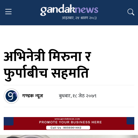
आइतबार, २४ श्रावण २०८३
अभिनेत्री मिरुना र
फुर्पाबीच सहमति
गण्डक न्यूज
बुधबार, १८ जेठ २०७९