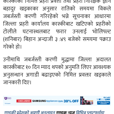
कास्कीका निमित्त प्रहरी प्रवत्ता तथा प्रहरी निरिक्षक ज्ञान
बहादुर खड्काका अनुसार रातिको समयमा विकले
जबर्जस्ती करणी गरिरहेको भन्ने सूचनाका आधारमा
जिल्ला प्रहरी कार्यालय कास्कीबाट खटिएको प्रहरीको
टोलीले घटनास्थलबाट फरार उनलाई भोलिपल्ट
(शनिबार) बिहान अन्दाजी ३ :४९ बजेको समयमा पक्राउ
गरेको हो।
उनीमाथि जबर्जस्ती करणी मुद्धामा जिल्ला अदालत
कास्कीबाट १० दिन म्याद थपको अनुमति लिएर आवश्यक
अनुसन्धान अगाडी बढाइएको निमित्त प्रवक्ता खड्काले
जानकारी दिए।
गण्डकी प्रदेशको अग्रणी अनलाइन
गण्डक न्यूज
विभिन्न प्लाटफर्ममा