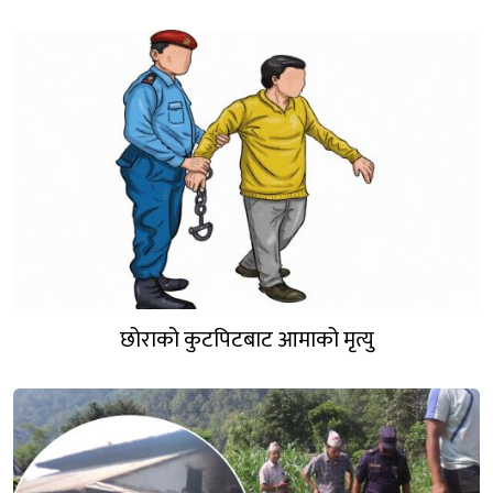
छोराको कुटपिटबाट आमाको मृत्यु