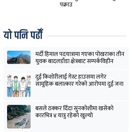
पक्राउ
यो पनि पढौँ
मर्दी हिमाल पदयात्रामा गएका पोखराका तीन
युवक बादलडाँडा क्षेत्रबाट सम्पर्कविहीन
दुई किशोरीलाई गेस्ट हाउसमा लगेर
सामूहिक बलात्कार गरेको आरोपमा दुई जना
पक्राउ
बसले ठक्कर दिँदा सुनकोशीमा खसेकाे
कारभित्र ४ यात्रु रहेको खुल्यो