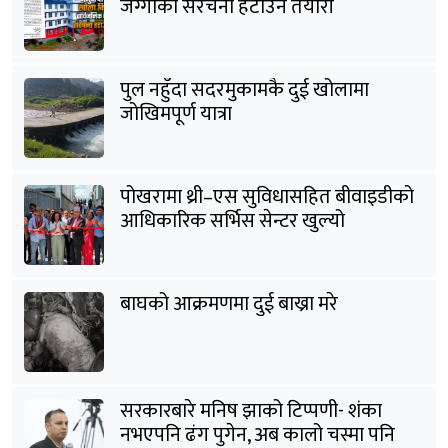
जग्गाका संरचना हटाउने तयारी
पुल नहुँदा सदरमुकामकै दुई खोलामा
जोखिमपूर्ण यात्रा
पोखरामा थ्री–एस सुविधासहित बीवाइडीको
आधिकारिक सर्भिस सेन्टर खुल्यो
बाघको आक्रमणमा दुई बाख्रा मरे
सरकारबारे मनिष झाको टिप्पणी- शंका
नभएपनि ढंग पुगेन, अब कालो चस्मा पनि