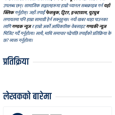
उपलब्ध छन्। सामाजिक सञ्जालहरूमा हाम्रो च्यानल सब्स्क्राइब गर्न
यहाँ
क्लिक
गर्नुहोस्। जहाँ तपाईँ
फेसबुक
,
ट्विटर
,
इन्स्टाग्राम
,
यूट्युब
लगायतमा पनि हाम्रा सामाग्री हेर्न सक्नुहुन्छ। नयाँ खबर थाहा पाउनका
लागि
गण्डक न्यूज
र हाम्रो अर्को आधिकारिक वेबसाइट
गण्डकी न्यूज
भिजिट गर्दै गर्नुहोला। साथै, माथि समाचार पढेपछि तपाईँको प्रतिक्रिया के
छ? व्यक्त गर्नुहोला।
प्रतिक्रिया
लेखकको बारेमा