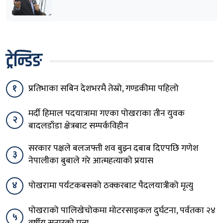
हटाउनुपर्छ
ट्रेन्डिङ
१
प्रतिभाका सबिन देशभरमै तेस्रो, गण्डकीमा पहिलो
मर्दी हिमाल पदयात्रामा गएका पोखराका तीन युवक
२
बादलडाँडा क्षेत्रबाट सम्पर्कविहीन
सरकार पक्षले बलजफ्ती शव बुझ्न दबाब दिएपछि गणेश
३
नेपालीका बुबाले गरे आत्महत्याको प्रयास
४
पोखरामा पर्यटकबसको ठक्करबाट पैदलयात्रीको मृत्यु
पोखराको पालिखेचोकमा मोटरसाइकल दुर्घटना, पर्वतका २४
५