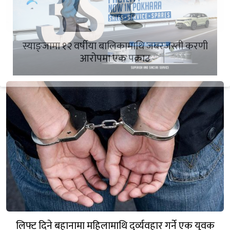
स्याङ्जामा १२ वर्षीया बालिकामाथि जबरजस्ती करणी
आरोपमा एक पक्राउ
लिफ्ट दिने बहानामा महिलामाथि दुर्व्यवहार गर्ने एक युवक