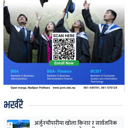
भर्खरै
अर्जुनचौपारीमा खोला किनार र सार्वजनिक