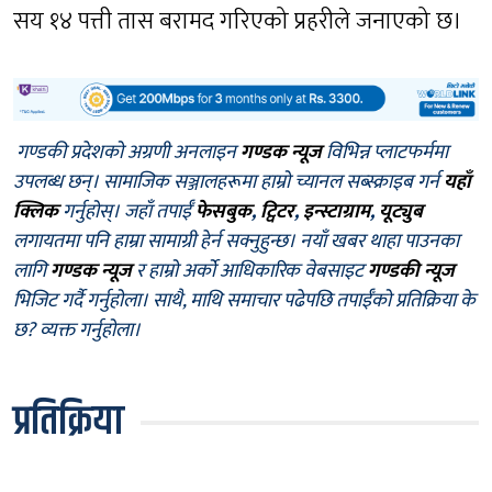
सय १४ पत्ती तास बरामद गरिएको प्रहरीले जनाएको छ।
गण्डकी प्रदेशको अग्रणी अनलाइन
गण्डक न्यूज
विभिन्न प्लाटफर्ममा
उपलब्ध छन्। सामाजिक सञ्जालहरूमा हाम्रो च्यानल सब्स्क्राइब गर्न
यहाँ
क्लिक
गर्नुहोस्। जहाँ तपाईँ
फेसबुक
,
ट्विटर
,
इन्स्टाग्राम
,
यूट्युब
लगायतमा पनि हाम्रा सामाग्री हेर्न सक्नुहुन्छ। नयाँ खबर थाहा पाउनका
लागि
गण्डक न्यूज
र हाम्रो अर्को आधिकारिक वेबसाइट
गण्डकी न्यूज
भिजिट गर्दै गर्नुहोला। साथै, माथि समाचार पढेपछि तपाईँको प्रतिक्रिया के
छ? व्यक्त गर्नुहोला।
प्रतिक्रिया