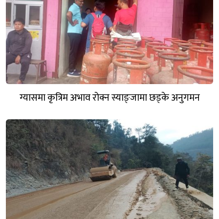
ग्यासमा कृत्रिम अभाव रोक्न स्याङ्जामा छड्के अनुगमन