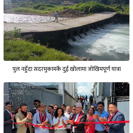
पुल नहुँदा सदरमुकामकै दुई खोलामा जोखिमपूर्ण यात्रा