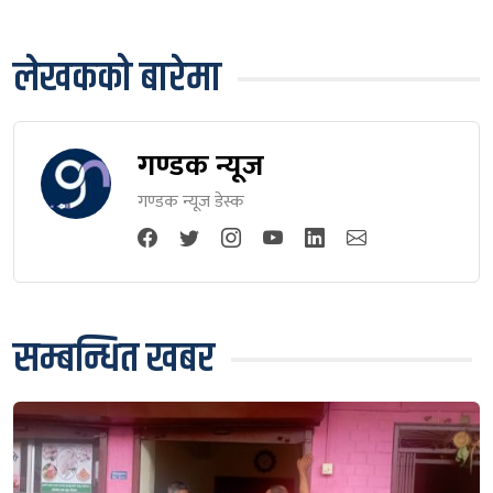
लेखकको बारेमा
गण्डक न्यूज
गण्डक न्यूज डेस्क
सम्बन्धित खबर