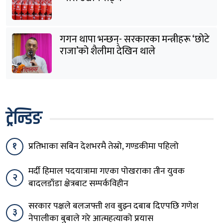
गगन थापा भन्छन्- सरकारका मन्त्रीहरू ‘छोटे
राजा’को शैलीमा देखिन थाले
ट्रेन्डिङ
१
प्रतिभाका सबिन देशभरमै तेस्रो, गण्डकीमा पहिलो
मर्दी हिमाल पदयात्रामा गएका पोखराका तीन युवक
२
बादलडाँडा क्षेत्रबाट सम्पर्कविहीन
सरकार पक्षले बलजफ्ती शव बुझ्न दबाब दिएपछि गणेश
३
नेपालीका बुबाले गरे आत्महत्याको प्रयास