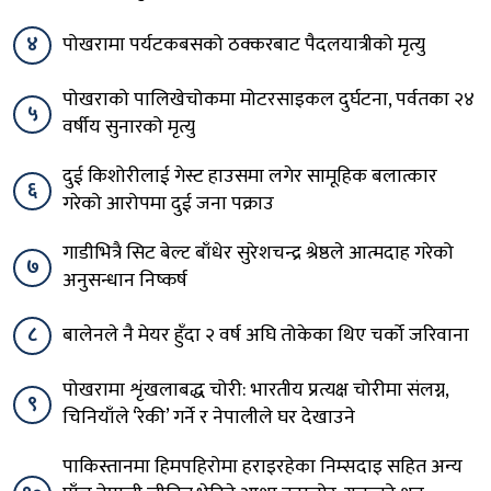
४
पोखरामा पर्यटकबसको ठक्करबाट पैदलयात्रीको मृत्यु
पोखराको पालिखेचोकमा मोटरसाइकल दुर्घटना, पर्वतका २४
५
वर्षीय सुनारको मृत्यु
दुई किशोरीलाई गेस्ट हाउसमा लगेर सामूहिक बलात्कार
६
गरेको आरोपमा दुई जना पक्राउ
गाडीभित्रै सिट बेल्ट बाँधेर सुरेशचन्द्र श्रेष्ठले आत्मदाह गरेको
७
अनुसन्धान निष्कर्ष
८
बालेनले नै मेयर हुँदा २ वर्ष अघि तोकेका थिए चर्को जरिवाना
पोखरामा शृंखलाबद्ध चोरी: भारतीय प्रत्यक्ष चोरीमा संलग्न,
९
चिनियाँले ‘रेकी’ गर्ने र नेपालीले घर देखाउने
पाकिस्तानमा हिमपहिरोमा हराइरहेका निम्सदाइ सहित अन्य