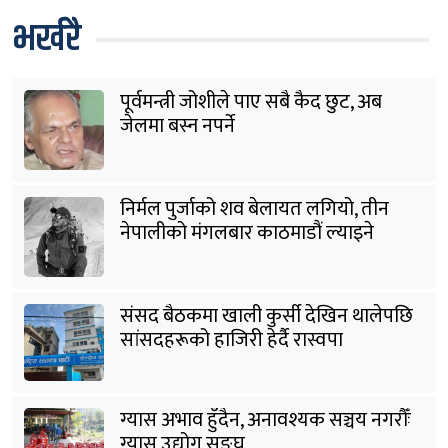
भर्खरै
पूर्वमन्त्री जोशीले पाए सबै कैद छुट, अब
जेलमा बस्न नपर्ने
निर्मल पुर्जाको शव बेलायत लगियो, तीन
नेपालीको मंगलबार काठमाडौं ल्याइने
संसद बैठकमा खाली कुर्सी देखिन थालेपछि
सांसदहरूको हाजिरी हेर्दै रास्वपा
ग्यास अभाव हुँदैन, अनावश्यक सञ्चय नगरौँः
ग्यास उद्योग सङ्घ