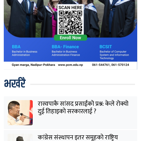
भर्खरै
रास्वपाकै सांसद प्रसाईंको प्रश्न: केले रोक्यो
दुई तिहाइको सरकारलाई ?
कांग्रेस संस्थापन इतर समूहको राष्ट्रिय