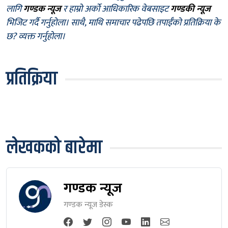
लागि
गण्डक न्यूज
र हाम्रो अर्को आधिकारिक वेबसाइट
गण्डकी न्यूज
भिजिट गर्दै गर्नुहोला। साथै, माथि समाचार पढेपछि तपाईँको प्रतिक्रिया के
छ? व्यक्त गर्नुहोला।
प्रतिक्रिया
लेखकको बारेमा
गण्डक न्यूज
गण्डक न्यूज डेस्क