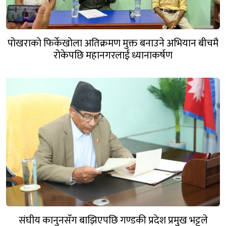
पोखराको फिर्केखोला अतिक्रमण मुक्त बनाउने अभियान बीचमै
रोकेपछि महानगरलाई ध्यानाकर्षण
संघीय कानुनसँग बाझिएपछि गण्डकी प्रदेश प्रमुख भट्टले