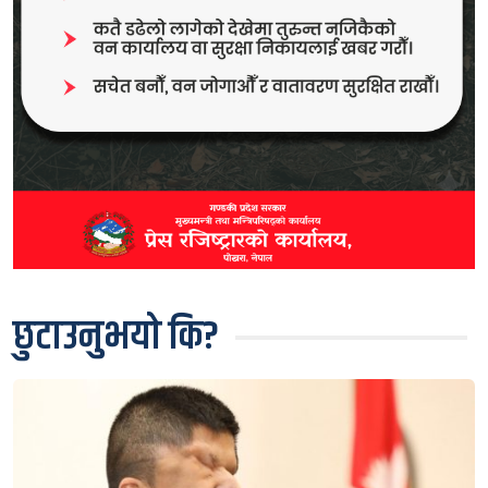
छुटाउनुभयो कि?