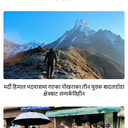
मर्दी हिमाल पदयात्रामा गएका पोखराका तीन युवक बादलडाँडा
क्षेत्रबाट सम्पर्कविहीन