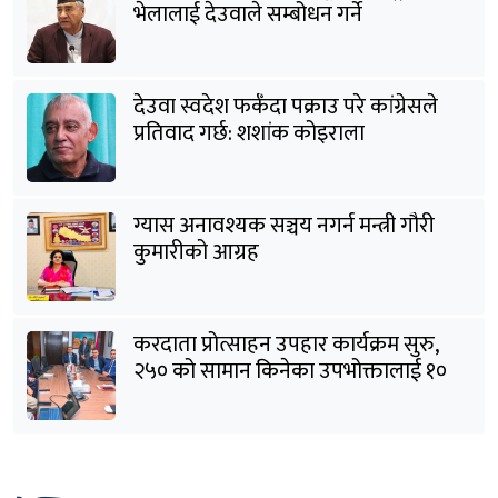
भेलालाई देउवाले सम्बोधन गर्ने
देउवा स्वदेश फर्कँदा पक्राउ परे कांग्रेसले
प्रतिवाद गर्छ: शशांक कोइराला
ग्यास अनावश्यक सञ्चय नगर्न मन्त्री गौरी
कुमारीको आग्रह
करदाता प्रोत्साहन उपहार कार्यक्रम सुरु,
२५० को सामान किनेका उपभोक्तालाई १०
लाखको बम्पर उपहार