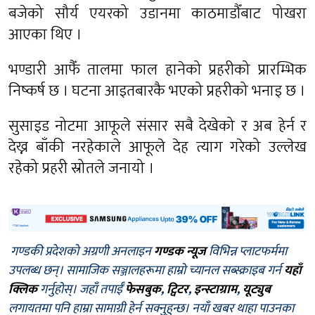
बजेको सौर्य एयरको उडानमा काठमाडौँबाट पोखरा
आएका थिए ।
भण्डारी आफैँ तालमा फाल हानेको प्रहरीको प्रारम्भिक
निष्कर्ष छ । घटना आइतबारकै भएको प्रहरीको भनाइ छ ।
सुसाइड नोटमा आफूले संसार सबै देखेको र अब हेर्न र
देख्न बाँकी नरहेकाले आफूले देह त्याग गरेको उल्लेख
रहेको प्रहरी स्रोतले जनायो ।
गण्डकी प्रदेशको अग्रणी अनलाइन
गण्डक न्यूज
विभिन्न प्लाटफर्ममा
उपलब्ध छन्। सामाजिक सञ्जालहरूमा हाम्रो च्यानल सब्स्क्राइब गर्न
यहाँ
क्लिक
गर्नुहोस्। जहाँ तपाईँ
फेसबुक
,
ट्विटर
,
इन्स्टाग्राम
,
यूट्युब
लगायतमा पनि हाम्रा सामाग्री हेर्न सक्नुहुन्छ। नयाँ खबर थाहा पाउनका