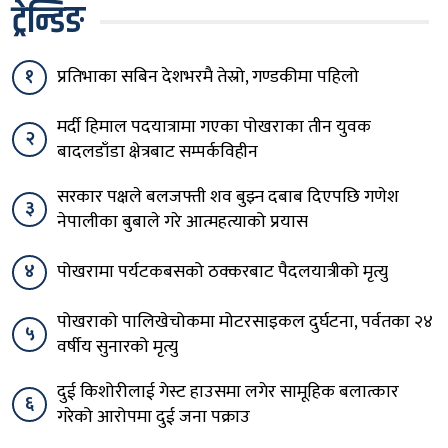
ट्रेन्डिङ
१
प्रतिभाका सबिन देशभरमै तेस्रो, गण्डकीमा पहिलो
मर्दी हिमाल पदयात्रामा गएका पोखराका तीन युवक
२
बादलडाँडा क्षेत्रबाट सम्पर्कविहीन
सरकार पक्षले बलजफ्ती शव बुझ्न दबाब दिएपछि गणेश
३
नेपालीका बुबाले गरे आत्महत्याको प्रयास
४
पोखरामा पर्यटकबसको ठक्करबाट पैदलयात्रीको मृत्यु
पोखराको पालिखेचोकमा मोटरसाइकल दुर्घटना, पर्वतका २४
५
वर्षीय सुनारको मृत्यु
दुई किशोरीलाई गेस्ट हाउसमा लगेर सामूहिक बलात्कार
६
गरेको आरोपमा दुई जना पक्राउ