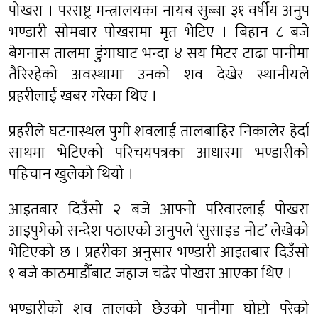
पोखरा । परराष्ट्र मन्त्रालयका नायब सुब्बा ३१ वर्षीय अनुप
भण्डारी सोमबार पोखरामा मृत भेटिए । बिहान ८ बजे
बेगनास तालमा डुंगाघाट भन्दा ४ सय मिटर टाढा पानीमा
तैरिरहेको अवस्थामा उनको शव देखेर स्थानीयले
प्रहरीलाई खबर गरेका थिए ।
प्रहरीले घटनास्थल पुगी शवलाई तालबाहिर निकालेर हेर्दा
साथमा भेटिएको परिचयपत्रका आधारमा भण्डारीको
पहिचान खुलेको थियो ।
आइतबार दिउँसो २ बजे आफ्नो परिवारलाई पोखरा
आइपुगेको सन्देश पठाएको अनुपले ‘सुसाइड नोट’ लेखेको
भेटिएको छ । प्रहरीका अनुसार भण्डारी आइतबार दिउँसो
१ बजे काठमाडौँबाट जहाज चढेर पोखरा आएका थिए ।
भण्डारीको शव तालको छेउको पानीमा घोप्टो परेको