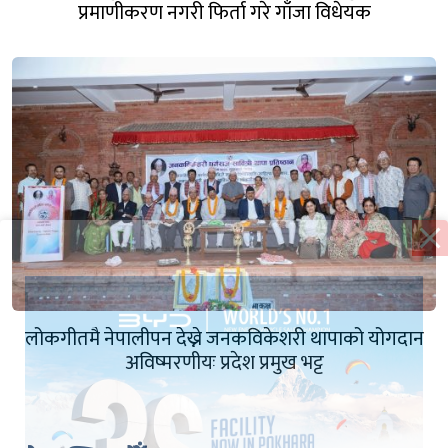
प्रमाणीकरण नगरी फिर्ता गरे गाँजा विधेयक
लोकगीतमै नेपालीपन देख्ने जनकविकेशरी थापाको योगदान
अविष्मरणीयः प्रदेश प्रमुख भट्ट