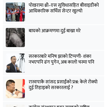
पोखरामा थ्री–एस सुविधासहित बीवाइडीको
आधिकारिक सर्भिस सेन्टर खुल्यो
बाघको आक्रमणमा दुई बाख्रा मरे
सरकारबारे मनिष झाको टिप्पणी- शंका
नभएपनि ढंग पुगेन, अब कालो चस्मा पनि
हटाउनुपर्छ
रास्वपाकै सांसद प्रसाईंको प्रश्न: केले रोक्यो
दुई तिहाइको सरकारलाई ?