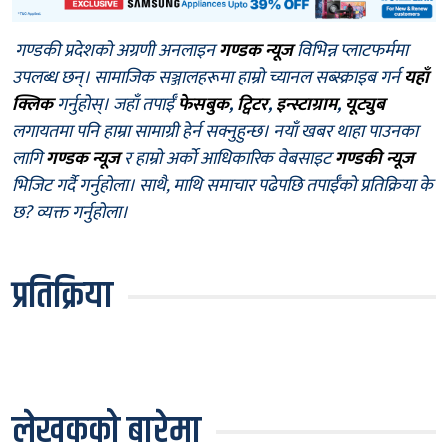
गण्डकी प्रदेशको अग्रणी अनलाइन
गण्डक न्यूज
विभिन्न प्लाटफर्ममा
उपलब्ध छन्। सामाजिक सञ्जालहरूमा हाम्रो च्यानल सब्स्क्राइब गर्न
यहाँ
क्लिक
गर्नुहोस्। जहाँ तपाईँ
फेसबुक
,
ट्विटर
,
इन्स्टाग्राम
,
यूट्युब
लगायतमा पनि हाम्रा सामाग्री हेर्न सक्नुहुन्छ। नयाँ खबर थाहा पाउनका
लागि
गण्डक न्यूज
र हाम्रो अर्को आधिकारिक वेबसाइट
गण्डकी न्यूज
भिजिट गर्दै गर्नुहोला। साथै, माथि समाचार पढेपछि तपाईँको प्रतिक्रिया के
छ? व्यक्त गर्नुहोला।
प्रतिक्रिया
लेखकको बारेमा