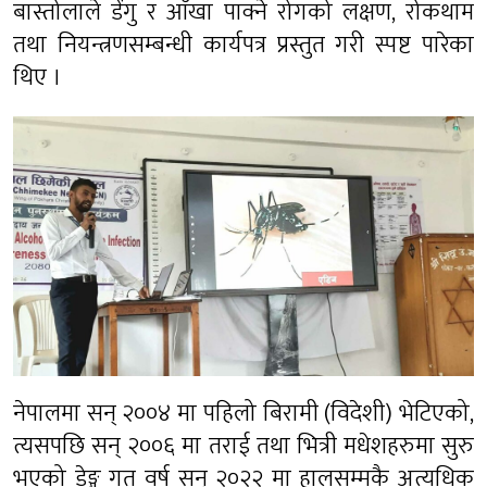
बास्तोलाले डेंगु र आँखा पाक्ने रोगको लक्षण, रोकथाम
तथा नियन्त्रणसम्बन्धी कार्यपत्र प्रस्तुत गरी स्पष्ट पारेका
थिए ।
नेपालमा सन् २००४ मा पहिलो बिरामी (विदेशी) भेटिएको,
त्यसपछि सन् २००६ मा तराई तथा भित्री मधेशहरुमा सुरु
भएको डेङ्गु गत वर्ष सन् २०२२ मा हालसम्मकै अत्यधिक