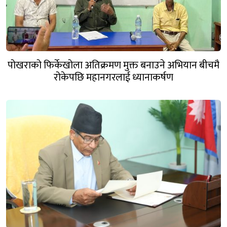
पोखराको फिर्केखोला अतिक्रमण मुक्त बनाउने अभियान बीचमै
रोकेपछि महानगरलाई ध्यानाकर्षण