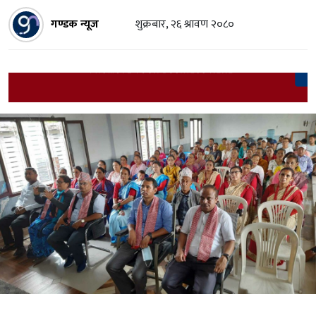
गण्डक न्यूज
शुक्रबार, २६ श्रावण २०८०