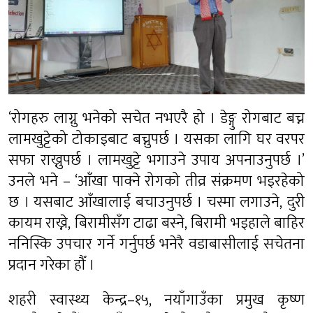
‘रोगहरु लाग्नु भनेको सचेत नभएरै हो । डेङ्गु रोगबाट बच्न
लामखुट्टेको टोकाइबाट बच्नुपर्छ । यसका लागि घर वरपर
सफा राख्नुपर्छ । लामखुट्टे भगाउने उपाय अपनाउनुपर्छ ।’
उनले भने – ‘आँखा पाक्ने रोगको तीव्र संक्रमण भइरहेको
छ । यसबाट आँखालाई बचाउनुपर्छ । चस्मा लगाउने, दुरी
कायम राख्ने, बिरामीसँग टाढा बस्ने, बिरामी भइहाले बाहिर
ननिस्कि उपचार गर्ने गर्नुपर्छ भनेरै वडाबासीलाई सचेतना
प्रदान गरेका हौँ ।
शहरी स्वास्थ्य केन्द्र–१५, नयाँगाउँका प्रमुख कृष्ण