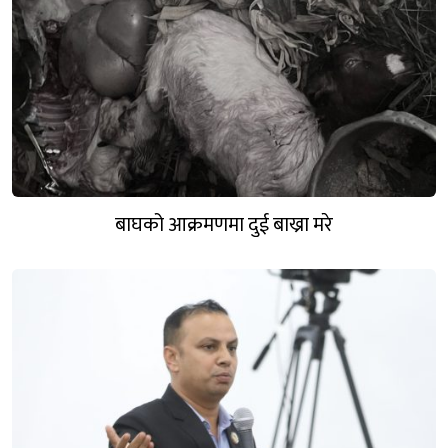
बाघको आक्रमणमा दुई बाख्रा मरे