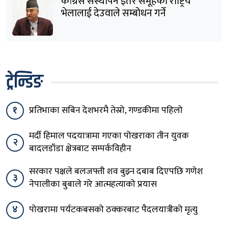
कांग्रेस संस्थापन इतर समूहको राष्ट्रिय
भेलालाई देउवाले सम्बोधन गर्ने
ट्रेन्डिङ
१
प्रतिभाका सबिन देशभरमै तेस्रो, गण्डकीमा पहिलो
मर्दी हिमाल पदयात्रामा गएका पोखराका तीन युवक
२
बादलडाँडा क्षेत्रबाट सम्पर्कविहीन
सरकार पक्षले बलजफ्ती शव बुझ्न दबाब दिएपछि गणेश
३
नेपालीका बुबाले गरे आत्महत्याको प्रयास
४
पोखरामा पर्यटकबसको ठक्करबाट पैदलयात्रीको मृत्यु