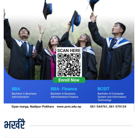
भर्खरै