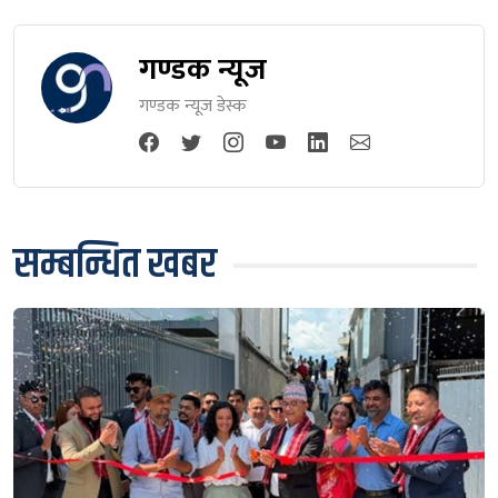
गण्डक न्यूज
गण्डक न्यूज डेस्क
सम्बन्धित खबर