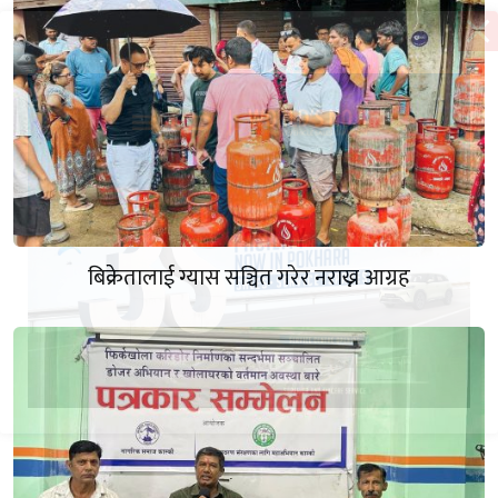
बिक्रेतालाई ग्यास सञ्चित गरेर नराख्न आग्रह