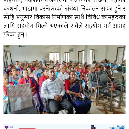
पहिचान, वैदेशिक रोजगारीमा गएकाको संख्या, यहाँका
घरधनी, भाडामा बस्नेहरुको संख्या निकाल्न सहज हुने र
सोहि अनुसार विकास निर्माणका साथै विविध कामहरुका
लागि सहयोग मिल्ने भएकाले सबैले सहयोग गर्न आग्रह
गरेका हुन् ।