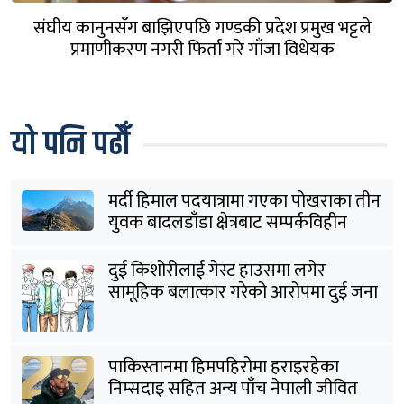
संघीय कानुनसँग बाझिएपछि गण्डकी प्रदेश प्रमुख भट्टले
प्रमाणीकरण नगरी फिर्ता गरे गाँजा विधेयक
यो पनि पढौँ
मर्दी हिमाल पदयात्रामा गएका पोखराका तीन
युवक बादलडाँडा क्षेत्रबाट सम्पर्कविहीन
दुई किशोरीलाई गेस्ट हाउसमा लगेर
सामूहिक बलात्कार गरेको आरोपमा दुई जना
पक्राउ
पाकिस्तानमा हिमपहिरोमा हराइरहेका
निम्सदाइ सहित अन्य पाँच नेपाली जीवित