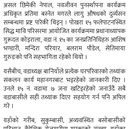
असल छिमेकी नेपाल, नवजीवन पुनर्स्थापना कार्यक्रम
अधिकृत प्रतिमा बस्नेत मगरले लागु औषधको दुर्व्यसन
सम्बन्धमा प्रष्ट पारेकी थिइन् । पोखरा १५ फलेपाटनस्थित
सिद्ध मावि परिसरमा आयोजित कार्यक्रममा प्रधानाध्यापक
गुरूदत्त कोइराला, वडा नं. १५ का जनप्रतिनिधिहरु आशिष
भण्डारी, मन्दिरा परियार, बलराम पौडेल, सेतिमाया
गुरुङको पनि सहभागिता रहेको थियो ।
यसैबीच, वडाध्यक्ष बानियाँले प्रत्येक घरपरिवारको तथ्यांक
संकलन कार्य महानगरबाट भइरहेको जानकारी दिए ।
उनले १५ नं. वडामा ७ जना खटिइरहेको जनाउँदै सबै
वडाबासीले सही तथ्यांक दिएर सहयोग गर्न पनि अपिल
गरे ।
यहाँको गरीब, सुकुम्बासी, अव्यवस्थित बसोबासीको