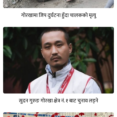
गोरखामा जिप दुर्घटना हुँदा चालकको मृत्यु
सुदन गुरुङ गोरखा क्षेत्र नं. १ बाट चुनाव लड्ने