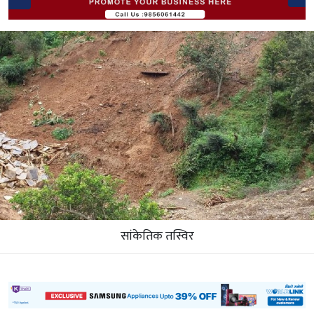
सांकेतिक तस्विर