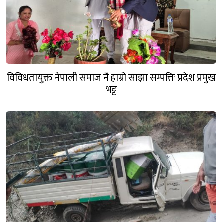
विविधतायुक्त नेपाली समाज नै हाम्रो साझा सम्पत्तिः प्रदेश प्रमुख
भट्ट