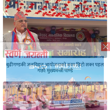
बुढीगण्डकी जलविद्युत् आयोजनाको काम छिटो सक्न पहल
गर्छौं: मुख्यमन्त्री पाण्डे