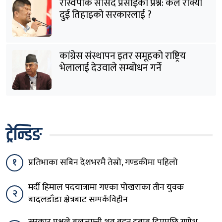
रास्वपाकै सांसद प्रसाईंको प्रश्न: केले रोक्यो
दुई तिहाइको सरकारलाई ?
कांग्रेस संस्थापन इतर समूहको राष्ट्रिय
भेलालाई देउवाले सम्बोधन गर्ने
ट्रेन्डिङ
१
प्रतिभाका सबिन देशभरमै तेस्रो, गण्डकीमा पहिलो
मर्दी हिमाल पदयात्रामा गएका पोखराका तीन युवक
२
बादलडाँडा क्षेत्रबाट सम्पर्कविहीन