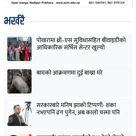
भर्खरै
पोखरामा थ्री–एस सुविधासहित बीवाइडीको
आधिकारिक सर्भिस सेन्टर खुल्यो
बाघको आक्रमणमा दुई बाख्रा मरे
सरकारबारे मनिष झाको टिप्पणी- शंका
नभएपनि ढंग पुगेन, अब कालो चस्मा पनि
हटाउनुपर्छ