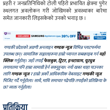
प्रहरी र जनप्रतिनिधिको टोली पहिरो प्रभावित क्षेत्रमा पुगेर
स्थलगत अवलोकन गरी जोखिमको अवस्थाका बारेमा
समेत जानकारी लिइसकेको उनको भनाइ छ ।
गण्डकी प्रदेशको अग्रणी अनलाइन
गण्डक न्यूज
विभिन्न प्लाटफर्ममा
उपलब्ध छन्। सामाजिक सञ्जालहरूमा हाम्रो च्यानल सब्स्क्राइब गर्न
यहाँ
क्लिक
गर्नुहोस्। जहाँ तपाईँ
फेसबुक
,
ट्विटर
,
इन्स्टाग्राम
,
यूट्युब
लगायतमा पनि हाम्रा सामाग्री हेर्न सक्नुहुन्छ। नयाँ खबर थाहा पाउनका
लागि
गण्डक न्यूज
र हाम्रो अर्को आधिकारिक वेबसाइट
गण्डकी न्यूज
भिजिट गर्दै गर्नुहोला। साथै, माथि समाचार पढेपछि तपाईँको प्रतिक्रिया के
छ? व्यक्त गर्नुहोला।
प्रतिक्रिया