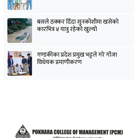
पक्राउ
बसले ठक्कर दिँदा सुनकोशीमा खसेकाे
कारभित्र ४ यात्रु रहेको खुल्यो
गण्डकीका प्रदेश प्रमुख भट्टले गरे गाँजा
विधेयक प्रमाणीकरण