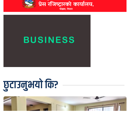
छुटाउनुभयो कि?