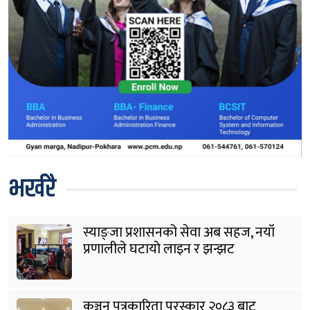
भर्खरै
स्याङ्जा प्रशासनको सेवा अब सहज, नयाँ
प्रणालीले घटायो लाइन र झन्झट
कञ्चन पत्रकारिता पुरस्कार २०८३ बाट