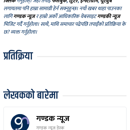
क्लिक
गर्नुहोस्। जहाँ तपाईँ
फेसबुक
,
ट्विटर
,
इन्स्टाग्राम
,
यूट्युब
लगायतमा पनि हाम्रा सामाग्री हेर्न सक्नुहुन्छ। नयाँ खबर थाहा पाउनका
लागि
गण्डक न्यूज
र हाम्रो अर्को आधिकारिक वेबसाइट
गण्डकी न्यूज
भिजिट गर्दै गर्नुहोला। साथै, माथि समाचार पढेपछि तपाईँको प्रतिक्रिया के
छ? व्यक्त गर्नुहोला।
प्रतिक्रिया
लेखकको बारेमा
गण्डक न्यूज
गण्डक न्यूज डेस्क