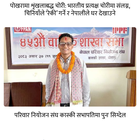
पोखरामा शृंखलाबद्ध चोरी: भारतीय प्रत्यक्ष चोरीमा संलग्न,
चिनियाँले ‘रेकी’ गर्ने र नेपालीले घर देखाउने
परिवार नियोजन संघ कास्की सभापतिमा पुनः सिग्देल