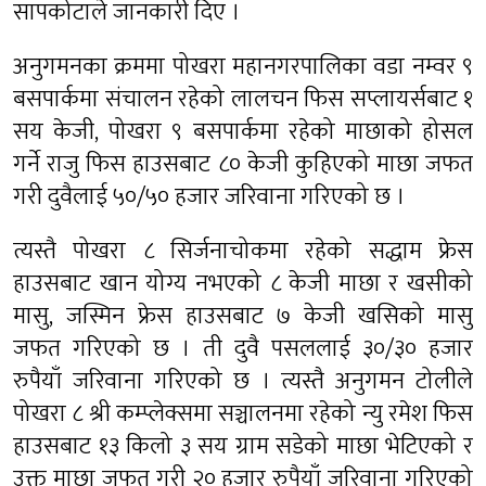
सापकोटाले जानकारी दिए ।
अनुगमनका क्रममा पोखरा महानगरपालिका वडा नम्वर ९
बसपार्कमा संचालन रहेको लालचन फिस सप्लायर्सबाट १
सय केजी, पोखरा ९ बसपार्कमा रहेको माछाको होसल
गर्ने राजु फिस हाउसबाट ८० केजी कुहिएको माछा जफत
गरी दुवैलाई ५०/५० हजार जरिवाना गरिएको छ ।
त्यस्तै पोखरा ८ सिर्जनाचोकमा रहेको सद्धाम फ्रेस
हाउसबाट खान योग्य नभएको ८ केजी माछा र खसीको
मासु, जस्मिन फ्रेस हाउसबाट ७ केजी खसिको मासु
जफत गरिएको छ । ती दुवै पसललाई ३०/३० हजार
रुपैयाँ जरिवाना गरिएको छ । त्यस्तै अनुगमन टोलीले
पोखरा ८ श्री कम्प्लेक्समा सञ्चालनमा रहेको न्यु रमेश फिस
हाउसबाट १३ किलो ३ सय ग्राम सडेको माछा भेटिएको र
उक्त माछा जफत गरी २० हजार रुपैयाँ जरिवाना गरिएको