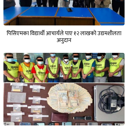
पिसिएमका विद्यार्थी आचार्यले पाए १२ लाखको उद्यमशीलता
अनुदान