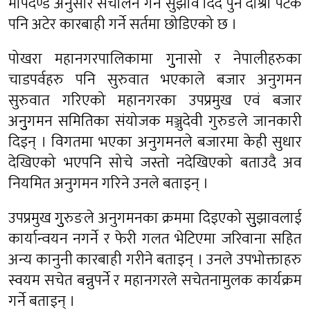
मापदण्ड अनुसार संचालन गर्न सुझाव दिँदै पुन दोश्रो पटक
पनि अटेर कारबाही गर्ने सर्तमा छोडिएको छ ।
पोखरा महानगरपालिकामा गुुनासो र नेपालीहरुका
चाडपर्वहरु पनि सुरुवात भएकाले बजार अनुगमन
सुरुवात गरिएको महानगरका उपप्रमुख एवं बजार
अनुुगमन समितिका संयोजक मञ्जुदेवी गुरुङले जानकारी
दिइन् । विगतमा भएका अनुगमनले बजारमा केही सुधार
देखिएको भएपनि सोचे जस्तो नदेखिएको बताउदै अव
नियमित अनुगमन गरिने उनले बताइन् ।
उपप्रमुख गुुरुङले अनुगमनका क्रममा दिइएको सुुझावलाई
कार्यान्वयन नगर्ने र फेरी गलत भेटिएमा जरिवाना सहित
अन्य कानुनी कारबाही गरीने बताइन् । उनले उपभोक्ताहरु
स्वयम सचेत बन्नुपर्ने र महानगरले सचेतनामुलक कार्यक्रम
गर्ने बताइन् ।