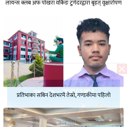
लायन्स क्लब अफ पोखरा वर्किङ टुगेदरद्वारा बृहत् वृक्षारोपण
प्रतिभाका सबिन देशभरमै तेस्रो, गण्डकीमा पहिलो