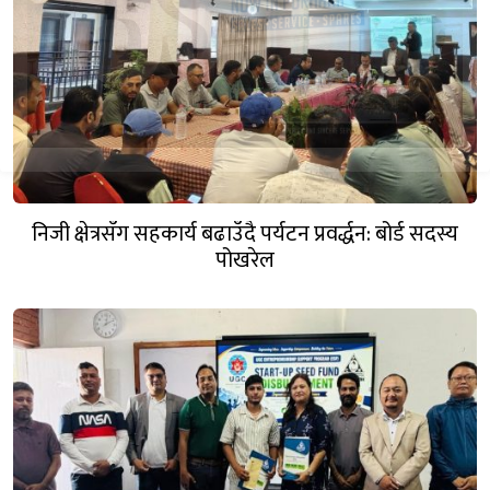
निजी क्षेत्रसँग सहकार्य बढाउँदै पर्यटन प्रवर्द्धन: बोर्ड सदस्य
पोखरेल