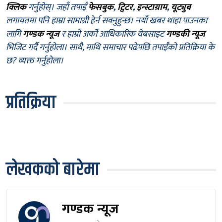
क्लिक
गर्नुहोस्। जहाँ तपाईँ
फेसबुक
,
ट्विटर
,
इन्स्टाग्राम
,
यूट्युब
लगायतमा पनि हाम्रा सामाग्री हेर्न सक्नुहुन्छ। नयाँ खबर थाहा पाउनका
लागि
गण्डक न्यूज
र हाम्रो अर्को आधिकारिक वेबसाइट
गण्डकी न्यूज
भिजिट गर्दै गर्नुहोला। साथै, माथि समाचार पढेपछि तपाईँको प्रतिक्रिया के
छ? व्यक्त गर्नुहोला।
प्रतिक्रिया
लेखकको बारेमा
गण्डक न्यूज