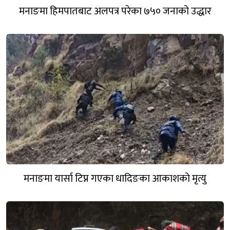
मनाङमा हिमपातबाट अलपत्र परेका ७५० जनाको उद्धार
मनाङमा यार्सा टिप्न गएका धादिङका आकाशको मृत्यु