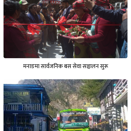
मनाङमा सार्वजनिक बस सेवा सञ्चालन सुरू