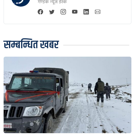
गण्डक न्यूज डेस्क
सम्बन्धित खबर