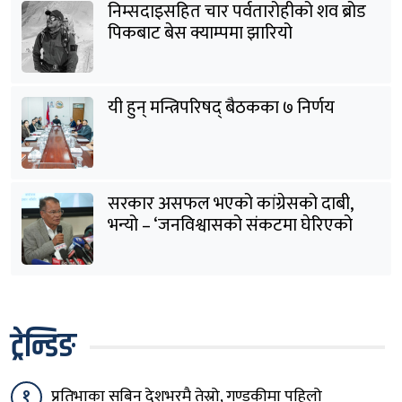
निम्सदाइसहित चार पर्वतारोहीको शव ब्रोड
पिकबाट बेस क्याम्पमा झारियो
यी हुन् मन्त्रिपरिषद् बैठकका ७ निर्णय
सरकार असफल भएको कांग्रेसको दाबी,
भन्यो – ‘जनविश्वासको संकटमा घेरिएको
सरकार विषयान्तर गर्न माहिर छ’
ट्रेन्डिङ
१
प्रतिभाका सबिन देशभरमै तेस्रो, गण्डकीमा पहिलो