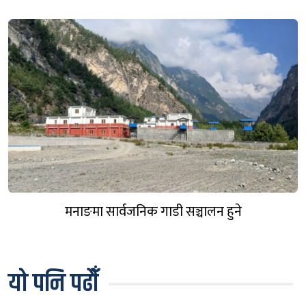
मनाङमा सार्वजनिक गाडी सञ्चालन हुने
यो पनि पढौँ