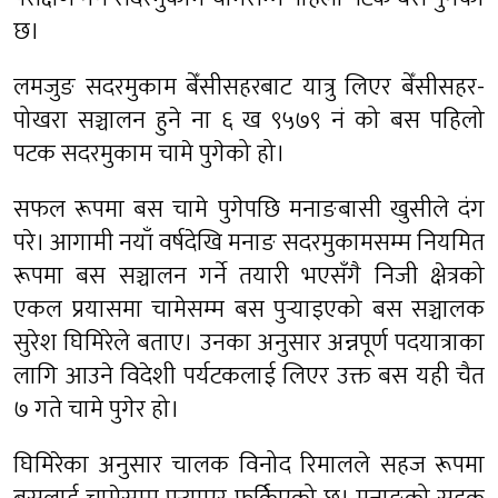
छ।
लमजुङ सदरमुकाम बेँसीसहरबाट यात्रु लिएर बेँसीसहर-
पोखरा सञ्चालन हुने ना ६ ख ९५७९ नं को बस पहिलो
पटक सदरमुकाम चामे पुगेको हो।
सफल रूपमा बस चामे पुगेपछि मनाङबासी खुसीले दंग
परे। आगामी नयाँ वर्षदेखि मनाङ सदरमुकामसम्म नियमित
रूपमा बस सञ्चालन गर्ने तयारी भएसँगै निजी क्षेत्रको
एकल प्रयासमा चामेसम्म बस पुर्‍याइएको बस सञ्चालक
सुरेश घिमिरेले बताए। उनका अनुसार अन्नपूर्ण पदयात्राका
लागि आउने विदेशी पर्यटकलाई लिएर उक्त बस यही चैत
७ गते चामे पुगेर हो।
घिमिरेका अनुसार चालक विनोद रिमालले सहज रूपमा