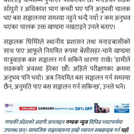
बसलाई चामेसम्म पुर्‍याएर फर्किएको छ। मनाङको सडक
साँघुरो र अधिकांश भाग कच्ची भए पनि अनुभवी चालक
भए बस सञ्चालनमा समस्या नहुने भन्दै नयाँ र कम अनुभव
भएका चालक उक्त खण्डमा नखटाइने उनले बताए।
सञ्चालक घिमिरेले स्थानीय प्रशासन तथा मनाङबासीको
साथ पाए आफूले नियमित रूपमा बेंसीसहर-चामे खण्डमा
यात्रुवाहक बस सञ्चालन गर्न सकिने धारणा राखे। ‘हामीले
सडकको अवस्था हेरेका छौँ। अहिले परीक्षणका क्रममा
अनुभव पनि भयो। अब नियमित बस सञ्चालन गर्न समस्या
छैन, अनुमति पाए बस सञ्चालन गर्न सकिन्छ’, उनले भने।
गण्डकी प्रदेशको अग्रणी अनलाइन
गण्डक न्यूज
विभिन्न प्लाटफर्ममा
उपलब्ध छन्। सामाजिक सञ्जालहरूमा हाम्रो च्यानल सब्स्क्राइब गर्न
यहाँ