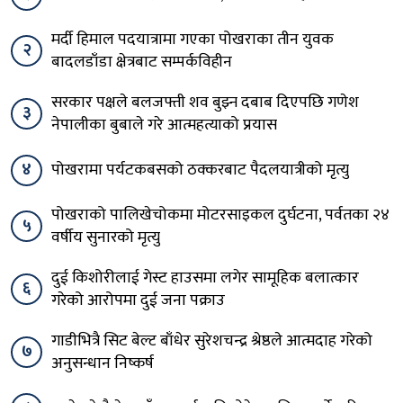
मर्दी हिमाल पदयात्रामा गएका पोखराका तीन युवक
२
बादलडाँडा क्षेत्रबाट सम्पर्कविहीन
सरकार पक्षले बलजफ्ती शव बुझ्न दबाब दिएपछि गणेश
३
नेपालीका बुबाले गरे आत्महत्याको प्रयास
४
पोखरामा पर्यटकबसको ठक्करबाट पैदलयात्रीको मृत्यु
पोखराको पालिखेचोकमा मोटरसाइकल दुर्घटना, पर्वतका २४
५
वर्षीय सुनारको मृत्यु
दुई किशोरीलाई गेस्ट हाउसमा लगेर सामूहिक बलात्कार
६
गरेको आरोपमा दुई जना पक्राउ
गाडीभित्रै सिट बेल्ट बाँधेर सुरेशचन्द्र श्रेष्ठले आत्मदाह गरेको
७
अनुसन्धान निष्कर्ष