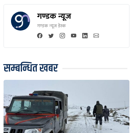
गण्डक न्यूज
गण्डक न्यूज डेस्क
सम्बन्धित खबर