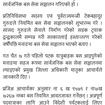
सार्वजनिक बस सेवा सञ्चालन गरिएको हो ।
प्रतिनिधिसभा सदस्य एवं पूर्वराज्यमन्त्री टेकबहादुर
गुरुङले नियमित बस सेवा सञ्चालनको शुभारम्भ गरे ।
सांसद गुरुङले सेनाले निर्माण गरेको सडक ट्रयाक
द्वन्द्वकालमै सम्पन्न गरी सरकारलाई हस्तान्तरण गरेको
वर्षौँपछि मनाङमा बस सेवा सञ्चालन भएको बताए ।
गत चैत ७ गते पहिलो पटक यात्रुबाहक बस आइपुगेको
मनाङमा सहज रूपमा सार्वजनिक बस सेवा सञ्चालनमा
ल्याइएको प्रमुख जिल्ला अधिकारी मातृका आचार्यले
जानकारी दिए ।
प्रजिअ आचार्यका अनुसार ना ६ ख ९५७९ र ना७ख
७२६७ नम्बर बस नियमित आवतजावत गर्नेछन् । अन्नपूर्ण
पदयात्राका लागि आउने विदेशी पर्यटकलाई लिएर