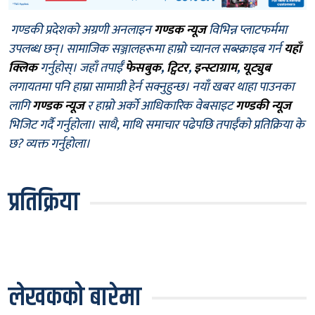
गण्डकी प्रदेशको अग्रणी अनलाइन
गण्डक न्यूज
विभिन्न प्लाटफर्ममा
उपलब्ध छन्। सामाजिक सञ्जालहरूमा हाम्रो च्यानल सब्स्क्राइब गर्न
यहाँ
क्लिक
गर्नुहोस्। जहाँ तपाईँ
फेसबुक
,
ट्विटर
,
इन्स्टाग्राम
,
यूट्युब
लगायतमा पनि हाम्रा सामाग्री हेर्न सक्नुहुन्छ। नयाँ खबर थाहा पाउनका
लागि
गण्डक न्यूज
र हाम्रो अर्को आधिकारिक वेबसाइट
गण्डकी न्यूज
भिजिट गर्दै गर्नुहोला। साथै, माथि समाचार पढेपछि तपाईँको प्रतिक्रिया के
छ? व्यक्त गर्नुहोला।
प्रतिक्रिया
लेखकको बारेमा