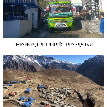
मनाङ सदरमुकाम चामेमा पहिलो पटक पुग्यो बस