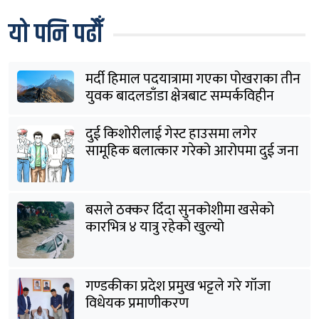
यो पनि पढौँ
मर्दी हिमाल पदयात्रामा गएका पोखराका तीन
युवक बादलडाँडा क्षेत्रबाट सम्पर्कविहीन
दुई किशोरीलाई गेस्ट हाउसमा लगेर
सामूहिक बलात्कार गरेको आरोपमा दुई जना
पक्राउ
बसले ठक्कर दिँदा सुनकोशीमा खसेकाे
कारभित्र ४ यात्रु रहेको खुल्यो
गण्डकीका प्रदेश प्रमुख भट्टले गरे गाँजा
विधेयक प्रमाणीकरण