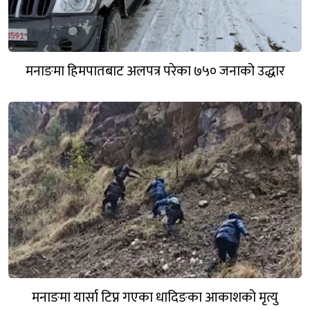
मनाङमा हिमपातबाट अलपत्र परेका ७५० जनाको उद्धार
मनाङमा यार्सा टिप्न गएका धादिङका आकाशको मृत्यु