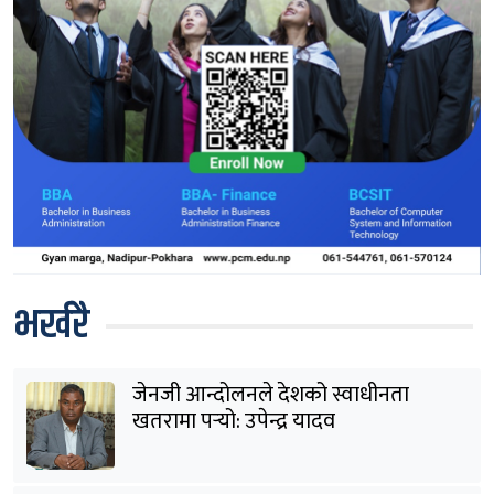
भर्खरै
जेनजी आन्दोलनले देशको स्वाधीनता
खतरामा पर्‍यो: उपेन्द्र यादव