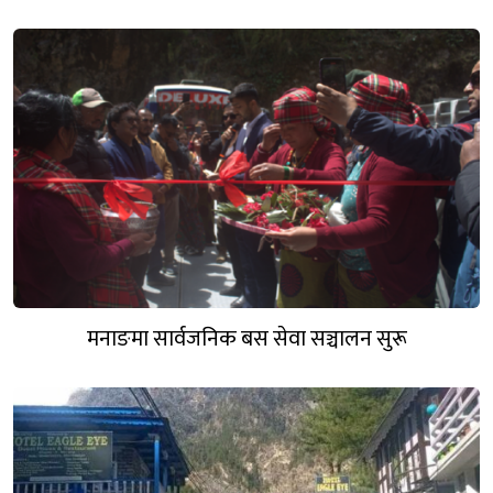
मनाङमा सार्वजनिक बस सेवा सञ्चालन सुरू