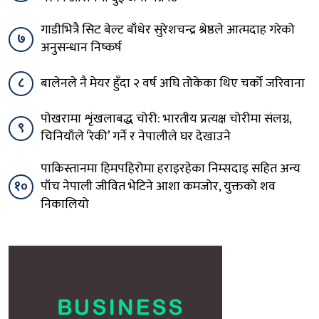
गाडीभित्रै सिट बेल्ट बाँधेर सुरेशचन्द्र श्रेष्ठले आत्मदाह गरेको
७
अनुसन्धान निष्कर्ष
८
बालेनले नै मेयर हुँदा २ वर्ष अघि तोकेका थिए चर्को जरिवाना
पोखरामा शृंखलाबद्ध चोरी: भारतीय प्रत्यक्ष चोरीमा संलग्न,
९
चिनियाँले ‘रेकी’ गर्ने र नेपालीले घर देखाउने
पाकिस्तानमा हिमपहिरोमा हराइरहेका निम्सदाइ सहित अन्य
१०
पाँच नेपाली जीवित भेटिने आशा कमजोर, युक्तको शव
निकालियो