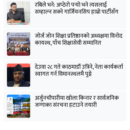
रबिले भने: अप्ठेरो पर्‍यो भने त्यसलाई
सम्हाल्न सक्ने गार्जियनसिप हाम्रो पार्टीसँग
छ
जोर्ज जोन शिक्षा प्रतिष्ठानको अध्यक्षमा विनोद
कायस्थ, पाँच शिक्षासेवी सम्मानित
देउवा २८ गते काठमाडौं उत्रिने, नेता कार्यकर्ता
स्वागत गर्न विमानस्थलमै पुग्ने
अर्जुनचौपारीमा खोला किनार र सार्वजनिक
जग्गाका संरचना हटाउने तयारी