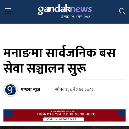
शनिबार, २३ श्रावण २०८३
मनाङमा सार्वजनिक बस
सेवा सञ्चालन सुरू
गण्डक न्यूज
सोमबार, ८ वैशाख २०८२