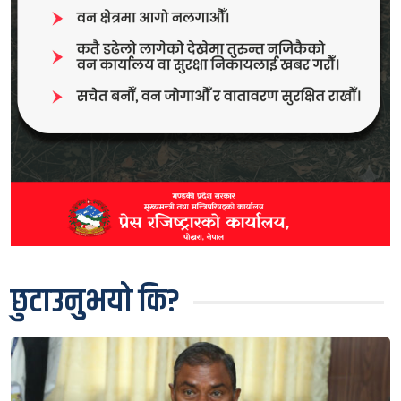
छुटाउनुभयो कि?