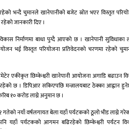
रहेको भन्दै चुमानले खानेपानीको बजेट स्रोत भएर विस्तृत परिय
ी रहेको जानकारी दिए ।
ा विकास निर्माणमा बाधा पुग्दै आएको छ । खानेपानी सुविधाका 
नियोजन भई विस्तृत परियोजना प्रतिवेदनको चरणमा रहेको चुम
 समेटेर एकीकृत छिम्केश्वरी खानेपानी आयोजना अगाडि बढाउन विस
हेको छ । डिपिआर सकिएपछि मन्त्रालयबाट ठेक्का आह्वान हुने
िब १० करोड लाग्ने अनुमान छ ।
 १ गतेको नयाँ वर्षलगायत बेला यहाँ पर्यटकको ठूलो भीड लाग्ने गरे
नि यहाँ पर्यटकको आगमन बढिरहेको छिम्केश्वरी पर्यटन व