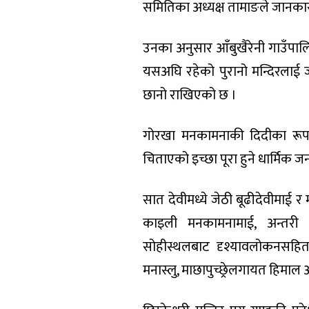
समितिका अध्यक्ष तामाङले जानकार
उनका अनुसार आँबुखैरेनी गाउँपालिका
यसअघि रहेको पुरानो मन्दिरलाई ज
छानो राखिएको छ ।
गोरखा मनकामनाकी दिदीका रूपमा
चिताएको इच्छा पूरा हुने धार्मिक
सात देवीमध्ये जेठी बूढीदेवीमाई 
काइली मनकामनामाई, अन्तरी इ
सोहीस्थलबाट दृश्यावलोकनसहित दर
मनास्लु, माछापुच्छ्रेलगायत हिमाल 