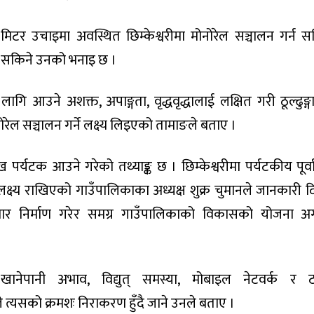
 मिटर उचाइमा अवस्थित छिम्केश्वरीमा मोनोरेल सञ्चालन गर्न 
ाउन सकिने उनको भनाइ छ ।
लागि आउने अशक्त, अपाङ्गता, वृद्धवृद्धालाई लक्षित गरी ठूल्ढुङ्ग
रेल सञ्चालन गर्ने लक्ष्य लिइएको तामाङले बताए ।
 पर्यटक आउने गरेको तथ्याङ्क छ । छिम्केश्वरीमा पर्यटकीय पूर्व
उने लक्ष्य राखिएको गाउँपालिकाका अध्यक्ष शुक्र चुमानले जानकारी द
र्वाधार निर्माण गरेर समग्र गाउँपालिकाको विकासको योजना अ
 खानेपानी अभाव, विद्युत् समस्या, मोबाइल नेटवर्क र 
त्यसको क्रमशः निराकरण हुँदै जाने उनले बताए ।