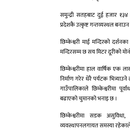
समुन्द्री सतहबाट दुई हजार १३४
प्रदेशकै उत्कृष्ट गन्तव्यस्थल बन
छिम्केश्वरी माई मन्दिरको दर्शनका 
मन्दिरसम्म छ सय मिटर दूरीको मोनो
छिम्केश्वरीमा हाल वार्षिक एक लाख
निर्माण गरेर धेरै पर्यटक भित्र्या
गाउँपालिकाले छिम्केश्वरीमा पू
बढाएको चुमानको भनाइ छ ।
छिम्केश्वरीमा सडक असुविधा,
व्यवस्थापनलगायत समस्या रहेकाले 