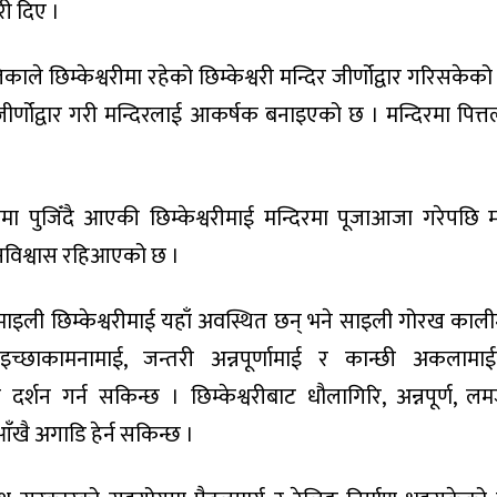
ी दिए ।
ले छिम्केश्वरीमा रहेको छिम्केश्वरी मन्दिर जीर्णोद्वार गरिसकेको
ीर्णोद्वार गरी मन्दिरलाई आकर्षक बनाइएको छ । मन्दिरमा पित्
 पुजिँदै आएकी छिम्केश्वरीमाई मन्दिरमा पूजाआजा गरेपछि 
 जनविश्वास रहिआएको छ ।
र माइली छिम्केश्वरीमाई यहाँ अवस्थित छन् भने साइली गोरख काली
च्छाकामनामाई, जन्तरी अन्नपूर्णामाई र कान्छी अकलामा
्शन गर्न सकिन्छ । छिम्केश्वरीबाट धौलागिरि, अन्नपूर्ण, लम
आँखै अगाडि हेर्न सकिन्छ ।