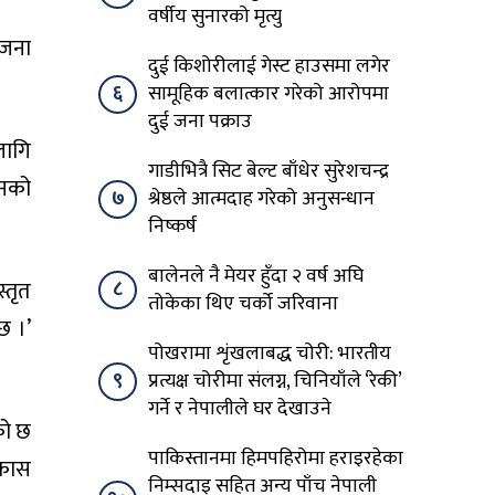
वर्षीय सुनारको मृत्यु
ोजना
दुई किशोरीलाई गेस्ट हाउसमा लगेर
६
सामूहिक बलात्कार गरेको आरोपमा
दुई जना पक्राउ
लागि
गाडीभित्रै सिट बेल्ट बाँधेर सुरेशचन्द्र
ानको
७
श्रेष्ठले आत्मदाह गरेको अनुसन्धान
निष्कर्ष
बालेनले नै मेयर हुँदा २ वर्ष अघि
्तृत
८
तोकेका थिए चर्को जरिवाना
छ ।’
पोखरामा शृंखलाबद्ध चोरी: भारतीय
९
प्रत्यक्ष चोरीमा संलग्न, चिनियाँले ‘रेकी’
गर्ने र नेपालीले घर देखाउने
को छ
पाकिस्तानमा हिमपहिरोमा हराइरहेका
िकास
निम्सदाइ सहित अन्य पाँच नेपाली