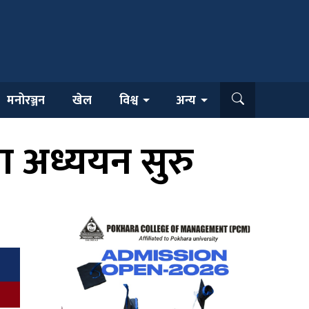
मनोरञ्जन
खेल
विश्व
अन्य
ता अध्ययन सुरु