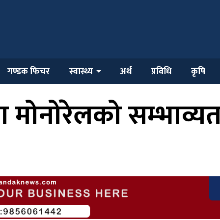
गण्डक फिचर
स्वास्थ्य
अर्थ
प्रविधि
कृषि
ीमा मोनोरेलको सम्भाव्य