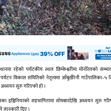
थानमा रहेको पर्यटकीय स्थल छिम्केश्वरीमा मोनोरेलको सम्भाव
पर्यटन विकास समितिको नेतृत्वमा आँबुखैरेनी गाउँपालिका–५ स
ता अध्ययन सुरु गरिएको हो ।
सपका इञ्जिनियरको सहभागितामा सोमबारदेखि अध्ययन सुरु गर
ले जानकारी दिए ।