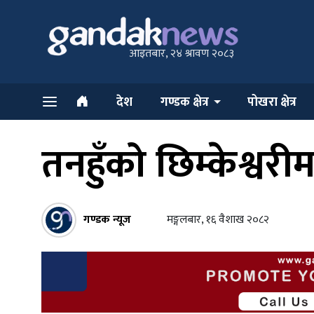
आइतबार, २४ श्रावण २०८३
देश
गण्डक क्षेत्र
पोखरा क्षेत्र
तनहुँको छिम्केश्वर
गण्डक न्यूज
मङ्गलबार, १६ वैशाख २०८२