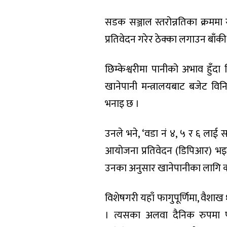
सडक सञ्जाल स्तरोन्नतिका क्रममा 
प्रतिवेदन गरेर ठेक्का लगाउन बाँक
छिम्केश्वरीमा पानीको अभाव हुँद
खानेपानी मन्त्रालयबाट बजेट वि
भनाइ छ ।
उनले भने, ‘वडा नं ४, ५ र ६ लाई
आयोजना प्रतिवेदन (डिपिआर) भइर
उनका अनुसार खानेपानीका लागि कर
विशेषगरी यहाँ फागुपूर्णिमा, वैशाख
। त्यसका अलवा दैनिक रुपमा प