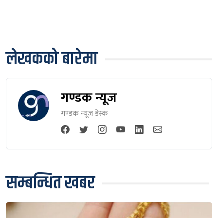
लेखकको बारेमा
गण्डक न्यूज
गण्डक न्यूज डेस्क
सम्बन्धित खबर