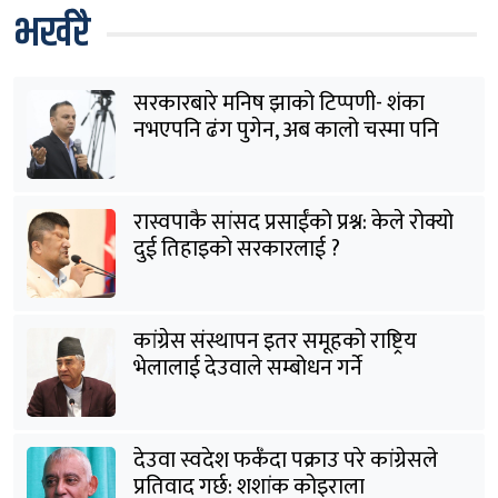
भर्खरै
सरकारबारे मनिष झाको टिप्पणी- शंका
नभएपनि ढंग पुगेन, अब कालो चस्मा पनि
हटाउनुपर्छ
रास्वपाकै सांसद प्रसाईंको प्रश्न: केले रोक्यो
दुई तिहाइको सरकारलाई ?
कांग्रेस संस्थापन इतर समूहको राष्ट्रिय
भेलालाई देउवाले सम्बोधन गर्ने
देउवा स्वदेश फर्कँदा पक्राउ परे कांग्रेसले
प्रतिवाद गर्छ: शशांक कोइराला