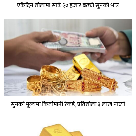
एकैदिन तोलामा साढे २० हजार बढ्यो सुनको भाउ
सुनकाे मूल्यमा किर्तीमानी रेकर्ड, प्रतितोला ३ लाख नाघ्याे