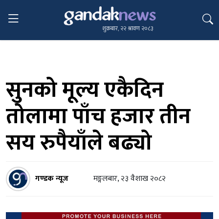
शुक्रबार, २२ श्रावण २०८३
सुनको मूल्य एकैदिन
तोलामा पाँच हजार तीन
सय रुपैयाँले बढ्यो
गण्डक न्यूज
मङ्गलबार, २३ वैशाख २०८२