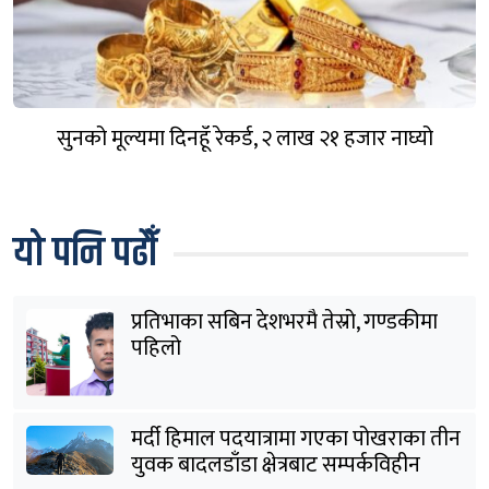
सुनको मूल्यमा दिनहूँ रेकर्ड, २ लाख २१ हजार नाघ्यो
यो पनि पढौँ
प्रतिभाका सबिन देशभरमै तेस्रो, गण्डकीमा
पहिलो
मर्दी हिमाल पदयात्रामा गएका पोखराका तीन
युवक बादलडाँडा क्षेत्रबाट सम्पर्कविहीन