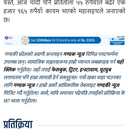
यस्तै, आज चाँदी पनि प्रतितोला ५५ रुपैयाँले बढेर एक
हजार ९६५ रुपैयाँ कायम भएको महासङ्घले जनाएको
छ।
गण्डकी प्रदेशको अग्रणी अनलाइन
गण्डक न्यूज
विभिन्न प्लाटफर्ममा
उपलब्ध छन्। सामाजिक सञ्जालहरूमा हाम्रो च्यानल सब्स्क्राइब गर्न
यहाँ
क्लिक
गर्नुहोस्। जहाँ तपाईँ
फेसबुक
,
ट्विटर
,
इन्स्टाग्राम
,
यूट्युब
लगायतमा पनि हाम्रा सामाग्री हेर्न सक्नुहुन्छ। नयाँ खबर थाहा पाउनका
लागि
गण्डक न्यूज
र हाम्रो अर्को आधिकारिक वेबसाइट
गण्डकी न्यूज
भिजिट गर्दै गर्नुहोला। साथै, माथि समाचार पढेपछि तपाईँको प्रतिक्रिया के
छ? व्यक्त गर्नुहोला।
प्रतिक्रिया