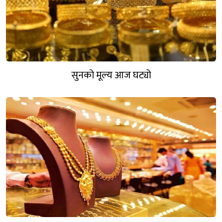
सुनकाे मूल्य आज घट्यो