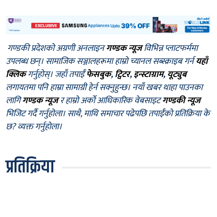
गण्डकी प्रदेशको अग्रणी अनलाइन
गण्डक न्यूज
विभिन्न प्लाटफर्ममा
उपलब्ध छन्। सामाजिक सञ्जालहरूमा हाम्रो च्यानल सब्स्क्राइब गर्न
यहाँ
क्लिक
गर्नुहोस्। जहाँ तपाईँ
फेसबुक
,
ट्विटर
,
इन्स्टाग्राम
,
यूट्युब
लगायतमा पनि हाम्रा सामाग्री हेर्न सक्नुहुन्छ। नयाँ खबर थाहा पाउनका
लागि
गण्डक न्यूज
र हाम्रो अर्को आधिकारिक वेबसाइट
गण्डकी न्यूज
भिजिट गर्दै गर्नुहोला। साथै, माथि समाचार पढेपछि तपाईँको प्रतिक्रिया के
छ? व्यक्त गर्नुहोला।
प्रतिक्रिया