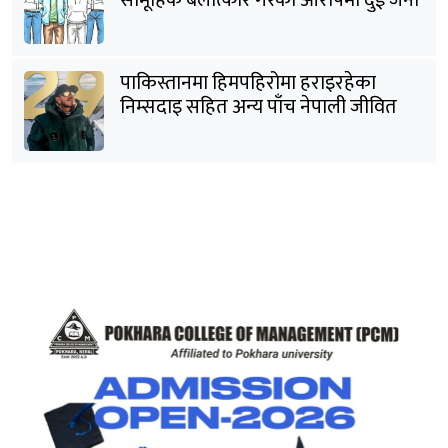
सामूहिक बलात्कार गरेको आरोपमा दुई जना
पक्राउ
पाकिस्तानमा हिमपहिरोमा हराइरहेका
निम्सदाइ सहित अन्य पाँच नेपाली जीवित
भेटिने आशा कमजोर, युक्तको शव निकालियो