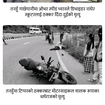
तनहुँ गाछेपानीमा ओभर स्पीड भ्यानले डिभाइडर नाघेर
स्कूटरलाई ठक्कर दिँदा दुईको मृत्यु
तनहुँमा टिप्परको ठक्करबाट मोटरसाइकल चालक रूपाका
धर्मराजको मृत्यु