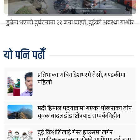
डुम्रेमा भएको दुर्घटनामा २१ जना घाइते, दुईको अवस्था गम्भीर
यो पनि पढौँ
प्रतिभाका सबिन देशभरमै तेस्रो, गण्डकीमा
पहिलो
मर्दी हिमाल पदयात्रामा गएका पोखराका तीन
युवक बादलडाँडा क्षेत्रबाट सम्पर्कविहीन
दुई किशोरीलाई गेस्ट हाउसमा लगेर