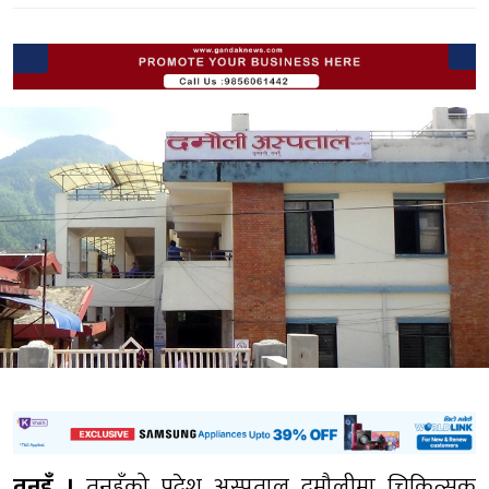
तनहुँ ।
तनहुँको प्रदेश अस्पताल दमौलीमा चिकित्सक