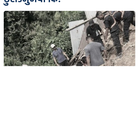
वर्षा र चितुवाको प्रकोपले पुतलीबजारका किसानलाई दोहोरो
मार