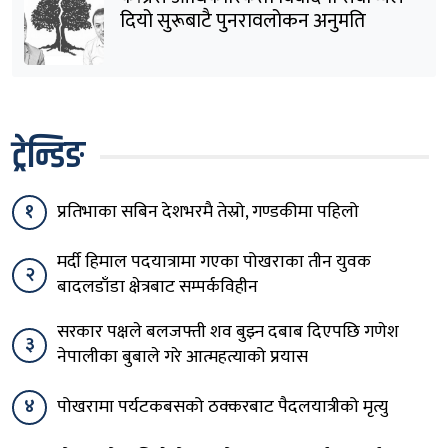
दियो सुरूबाटै पुनरावलोकन अनुमति
ट्रेन्डिङ
१
प्रतिभाका सबिन देशभरमै तेस्रो, गण्डकीमा पहिलो
मर्दी हिमाल पदयात्रामा गएका पोखराका तीन युवक
२
बादलडाँडा क्षेत्रबाट सम्पर्कविहीन
सरकार पक्षले बलजफ्ती शव बुझ्न दबाब दिएपछि गणेश
३
नेपालीका बुबाले गरे आत्महत्याको प्रयास
४
पोखरामा पर्यटकबसको ठक्करबाट पैदलयात्रीको मृत्यु