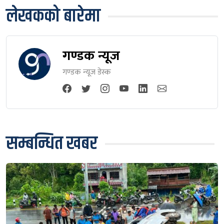
लेखकको बारेमा
गण्डक न्यूज
गण्डक न्यूज डेस्क
सम्बन्धित खबर