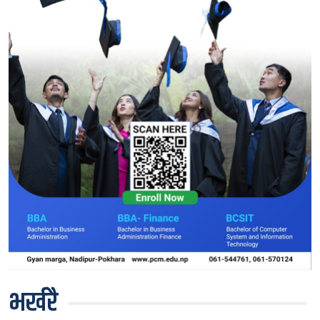
भर्खरै