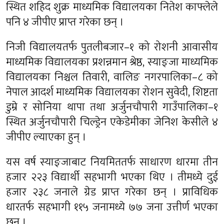
स्थित शहिद शुक्र माध्यमिक विद्यालयका नितेश काफ्लेले
पनि ४ जीपीए प्राप्त गरेका छन् ।
निजी विद्यालयतर्फ पुतलीबजार–१ को रोशनी आवासीय
माध्यमिक विद्यालयका प्रशन्नमान श्रेष्ठ, स्याङ्जा माध्यमिक
विद्यालयका निश्चल तिवारी, वालिङ नगरपालिका–८ को
नेपाल आदर्श माध्यमिक विद्यालयका रोशन सुवेदी, शिष्टता
डुम्रे र सोनिया थापा तथा अर्जुनचौपारी गाउँपालिका–१
स्थित अर्जुनचौपारी चिल्ड्रेन एकेडेमीका जेनिश केसीले ४
जीपीए ल्याएका हुन् ।
यस वर्ष स्याङ्जाबाट नियमिततर्फ साधारण धारमा तीन
हजार २२३ विद्यार्थी सहभागी भएका थिए । तीमध्ये दुई
हजार २३८ जनाले ग्रेड प्राप्त गरेका छन् । प्राविधिक
धारतर्फ सहभागी ११५ जनामध्ये ७७ जना उत्तीर्ण भएका
छन् ।