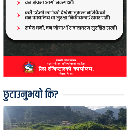
छुटाउनुभयो कि?