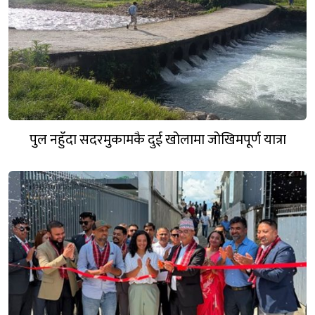
पुल नहुँदा सदरमुकामकै दुई खोलामा जोखिमपूर्ण यात्रा