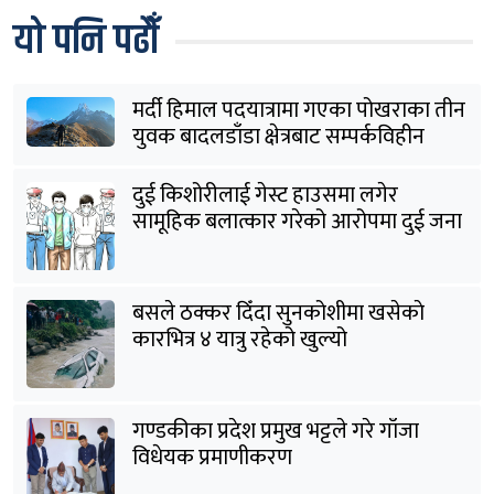
यो पनि पढौँ
मर्दी हिमाल पदयात्रामा गएका पोखराका तीन
युवक बादलडाँडा क्षेत्रबाट सम्पर्कविहीन
दुई किशोरीलाई गेस्ट हाउसमा लगेर
सामूहिक बलात्कार गरेको आरोपमा दुई जना
पक्राउ
बसले ठक्कर दिँदा सुनकोशीमा खसेकाे
कारभित्र ४ यात्रु रहेको खुल्यो
गण्डकीका प्रदेश प्रमुख भट्टले गरे गाँजा
विधेयक प्रमाणीकरण