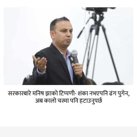
सरकारबारे मनिष झाको टिप्पणी- शंका नभएपनि ढंग पुगेन,
अब कालो चस्मा पनि हटाउनुपर्छ