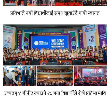
प्रतिभाले नयाँ विद्यार्थीलाई सपथ खुवाउँदै गर्‍यो स्वागत
उच्चतम् ४ जीपीए ल्याउने २८ जना विद्यार्थीले रोजे प्रतिभा मावि