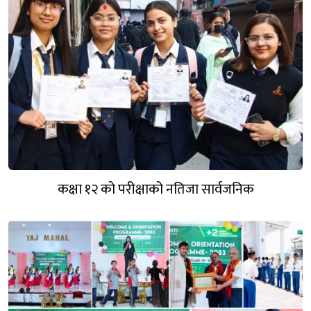
कक्षा १२ को परीक्षाको नतिजा सार्वजनिक