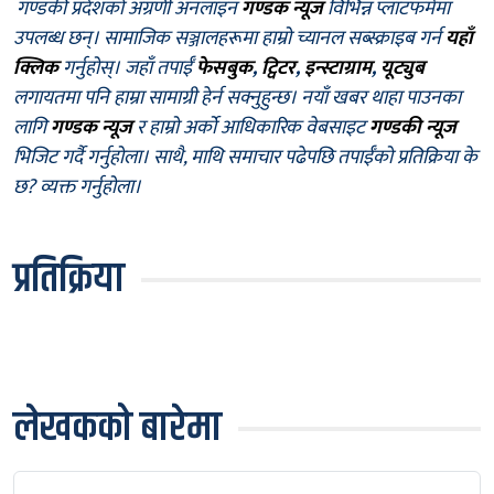
गण्डकी प्रदेशको अग्रणी अनलाइन
गण्डक न्यूज
विभिन्न प्लाटफर्ममा
उपलब्ध छन्। सामाजिक सञ्जालहरूमा हाम्रो च्यानल सब्स्क्राइब गर्न
यहाँ
क्लिक
गर्नुहोस्। जहाँ तपाईँ
फेसबुक
,
ट्विटर
,
इन्स्टाग्राम
,
यूट्युब
लगायतमा पनि हाम्रा सामाग्री हेर्न सक्नुहुन्छ। नयाँ खबर थाहा पाउनका
लागि
गण्डक न्यूज
र हाम्रो अर्को आधिकारिक वेबसाइट
गण्डकी न्यूज
भिजिट गर्दै गर्नुहोला। साथै, माथि समाचार पढेपछि तपाईँको प्रतिक्रिया के
छ? व्यक्त गर्नुहोला।
प्रतिक्रिया
लेखकको बारेमा