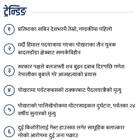
ट्रेन्डिङ
१
प्रतिभाका सबिन देशभरमै तेस्रो, गण्डकीमा पहिलो
मर्दी हिमाल पदयात्रामा गएका पोखराका तीन युवक
२
बादलडाँडा क्षेत्रबाट सम्पर्कविहीन
सरकार पक्षले बलजफ्ती शव बुझ्न दबाब दिएपछि गणेश
३
नेपालीका बुबाले गरे आत्महत्याको प्रयास
४
पोखरामा पर्यटकबसको ठक्करबाट पैदलयात्रीको मृत्यु
पोखराको पालिखेचोकमा मोटरसाइकल दुर्घटना, पर्वतका २४
५
वर्षीय सुनारको मृत्यु
दुई किशोरीलाई गेस्ट हाउसमा लगेर सामूहिक बलात्कार
६
गरेको आरोपमा दुई जना पक्राउ