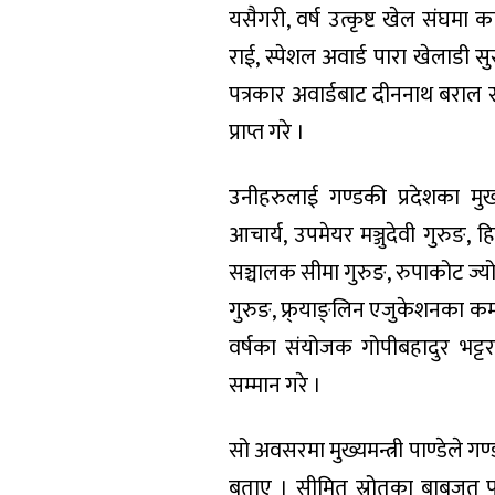
यसैगरी, वर्ष उत्कृष्ट खेल संघमा 
राई, स्पेशल अवार्ड पारा खेलाडी सुस्
पत्रकार अवार्डबाट दीननाथ बराल सम
प्राप्त गरे ।
उनीहरुलाई गण्डकी प्रदेशका मुख्
आचार्य, उपमेयर मञ्जुदेवी गुरुङ, ह
सञ्चालक सीमा गुरुङ, रुपाकोट ज्यो
गुरुङ, फ्र्याङ्लिन एजुकेशनका कमल 
वर्षका संयोजक गोपीबहादुर भट्
सम्मान गरे ।
सो अवसरमा मुख्यमन्त्री पाण्डेले ग
बताए । सीमित स्रोतका बाबजुत 