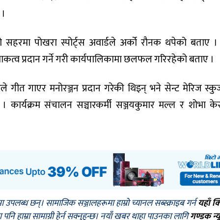
 ।
ो सहरमा पोखरा स्पोर्ट्स अवार्डले अर्को रौनक थपेको बताए 
कत्व प्रदान गर्ने गरी कार्यपालिकामा छलफल गरिरहेको बताए ।
गीत गाएर मनोरञ्जन प्रदान गरेकी थिइन् भने सेन्ट मेरिज स्क
ुत गरे । कार्यक्रम संचालन सञ्चारकर्मी सञ्जयकुमार मल्ल र शोभा के
मा उपलब्ध छन्। सामाजिक सञ्जालहरूमा हाम्रो च्यानल सब्स्क्राइब गर्न
यहाँ क
नि हाम्रा सामाग्री हेर्न सक्नुहुन्छ। नयाँ खबर थाहा पाउनका लागि
गण्डक न्य