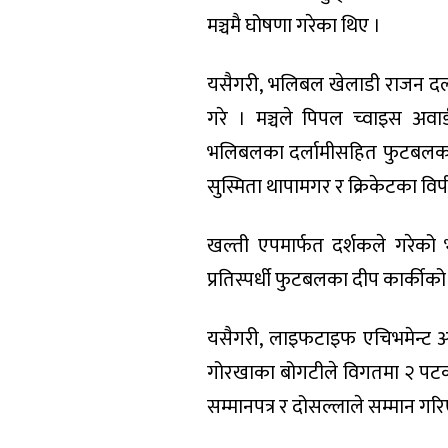
मञ्चमै घोषणा गरेका थिए ।
यसैगरी, भलिबल खेलाडी राजन दर्ला
गरे । मञ्चले पिपल च्वाइस अवा
भलिबलका दर्लामीसहित फुटबलका द
सुस्मिता थापामगर र क्रिकेटका वि
खल्ती एपमार्फत दर्शकले गरेको 
प्रतिस्पर्धी फुटबलका दीप कार्कीक
यसैगरी, लाइफटाइफ एचिभमेन्ट अवा
गोरखाका बोगटीले विगतमा २ पटक
सम्मानपत्र र दोसल्लाले सम्मान गर