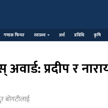
गण्डक फिचर
स्वास्थ्य
अर्थ
प्रविधि
कृषि
स् अवार्ड: प्रदीप र नार
ुर बोगटीलाई