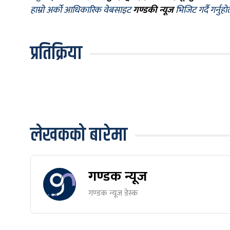
हाम्रो अर्को आधिकारिक वेबसाइट
गण्डकी न्यूज
भिजिट गर्दै गर्नुह
प्रतिक्रिया
लेखकको बारेमा
गण्डक न्यूज
गण्डक न्यूज डेस्क