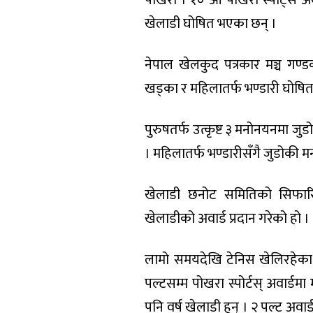
पोखरा । १० औं पोखरा स्पोर्ट्स अ
खेलाडी घोषित भएका छन् ।
नेपाल खेलकुद पत्रकार मञ्च गण्
खड्का र महिलातर्फ भण्डारी घोषित ह
पुरुषतर्फ उत्कृष्ट ३ मनोनयनमा जुडो
। महिलातर्फ भण्डारीसँगै जुडोकी
खेलाडी छनोट समितिको सिफारिस
खेलाडीको अवार्ड प्रदान गरेको हो ।
लामो समयदेखि टेनिस खेलिरहेका 
पल्टसम्म पोखरा स्पोर्टस् अवार्डम
पनि वर्ष खेलाडी हुन् । २ पल्ट अव