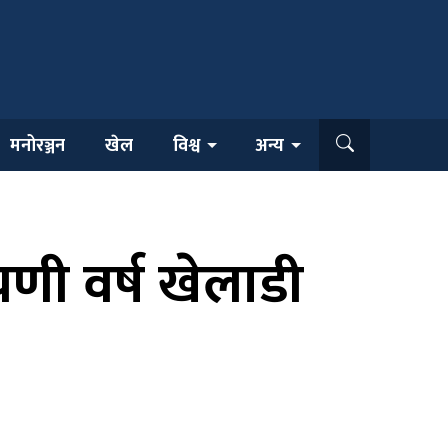
मनोरञ्जन
खेल
विश्व
अन्य
ायणी वर्ष खेलाडी