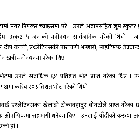
मी मगर पिपल्स च्वाइसमा परे । उनले अवार्डसहित जुम स्कुटर प्र
र्डमा उत्कृष्ट ५ जनाको मनोनयन सार्वजनिक गरेको थियो । 
ीप कार्की, एथ्लेटिक्सकी नारायणी भण्डारी, आइटिएफ तेक्वान्
पीन खत्री मनोनयनमा परेका थिए ।
भोटमा उनले सर्वाधिक ६४ प्रतिशत भोट प्राप्त गरेका थिए । 
ो पक्षमा करिब २० प्रतिशत भोट परेको थियो ।
र्ड एथ्लेटिक्सका खेलाडी टीकाबहादुर बोगटीले प्राप्त गरेका छ
 ओपम्पिकमा सहभागी बनेका थिए । उनलाई चाँदीको करुवा, अवा
िएको हो ।