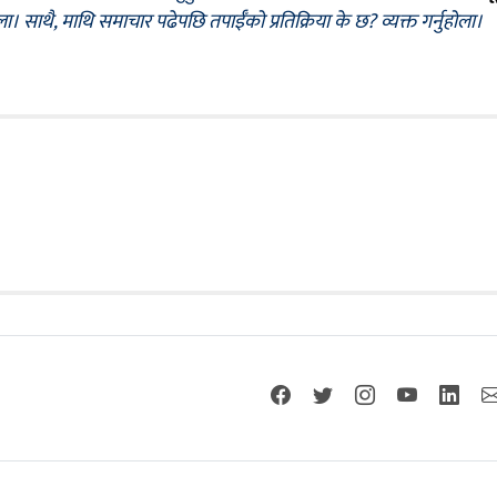
ोला। साथै, माथि समाचार पढेपछि तपाईँको प्रतिक्रिया के छ? व्यक्त गर्नुहोला।