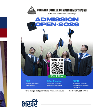
भर्खरै