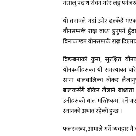
नसालु पदार्थ सेवन गरेर लठ्ठ पर्नेजस्
यो तनावले गर्दा उमेर ढल्कँदै गए
यौनसम्पर्क राख्न बाध्य हुनुपर्ने
बिनाकण्डम यौनसम्पर्क राख्न दिएमात्र
विडम्बनाको कुरा, सुरक्षित यौनक
यौनकर्मीहरूका यी समस्याका बार
साना बालबालिका बोकर लैजानुपर
बालकसँगै बोकेर लैजाने बाध्यत
उनीहरूको बाल मस्तिष्कमा पर्ने भ
स्थानको अभाव रहेको हुन्छ ।
फलस्वरूप, आमाले गर्ने व्यवहार न