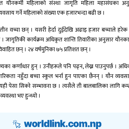
यरत यौनकर्मी महिलाको संस्था जागृति महिला महासंघका अन
 व्यवसाय गर्ने महिलाको संख्या एक हजारभन्दा बढी छ ।
तीन वच्चा छन् । यसरी हेर्दा दुईदेखि अढाइ हजार बच्चाले हरेक
 । जागृतिकी कार्यक्रम अधिकृत शान्ति तिवारीका अनुसार यौनकार
विवाहित छन् । २४ वर्षमुनिका ७५ प्रतिशत छन् ।
का कर्णाधार हुन् । उनीहरूले पनि पढ्न, लेख्न पाउनुपर्छ । अधि
रिकता नहुँदा बच्चा स्कुल भर्ना हुन पाएका छैनन् । यौन व्यवस
त्यही पेसा सिक्ने सम्भावना छ । त्यसैले ती बालबालिका लागि कम्
 व्यवस्था भए हुन्थ्यो ।