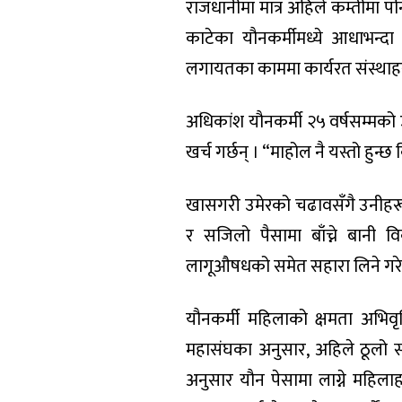
राजधानीमा मात्र अहिले कम्तीमा 
काटेका यौनकर्मीमध्ये आधाभन्दा 
लगायतका काममा कार्यरत संस्थाह
अधिकांश यौनकर्मी २५ वर्षसम्मको
खर्च गर्छन् । “माहोल नै यस्तो हुन्
खासगरी उमेरको चढावसँगै उनीहरूक
र सजिलो पैसामा बाँच्ने बानी 
लागूऔषधको समेत सहारा लिने गरे
यौनकर्मी महिलाको क्षमता अभिवृ
महासंघका अनुसार, अहिले ठूलो स
अनुसार यौन पेसामा लाग्ने महिलाहर