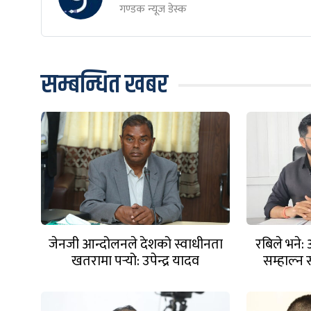
गण्डक न्यूज डेस्क
सम्बन्धित खबर
जेनजी आन्दोलनले देशको स्वाधीनता
रबिले भने: 
खतरामा पर्‍यो: उपेन्द्र यादव
सम्हाल्न स