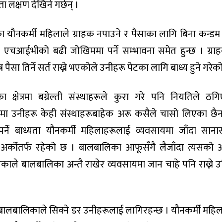
ता लक्षण देखिने गर्छन् ।
का यौनकर्मी महिलाले ग्राहक नपाउने र पैसाका लागि बिना कन्डम
 हुँदा एचआईभीको बढी जोखिममा पर्ने सम्भावना समेत हुन्छ । ग्रा
 पैसा तिर्ने सर्त राख्ने भएकोले उनीहरू पेटका लागि बाध्य हुने गरेक
ा क्षेत्रमा बग्रेल्ती संस्थाहरूले कुरा गरे पनि नियतिले ठग
ेमा उनीहरू केही संस्थाहरूबाहेक अरू कसैले चासो लिएका छैन
्ने बाध्यता यौनकर्मी महिलाहरूलाई व्यवसायमा जाँदा साना
ा अर्कोतर्फ रहेको छ । बालबालिका आफूसँगै लैजाँदा त्यसको
एकाले बालबालिका अन्तै राखेर व्यवसायमा जान चाहे पनि राख्ने 
ै बालबालिकाले सिक्ने डर उनीहरूलाई लागिरहन्छ । यौनकर्मी महि