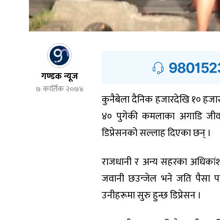
गण्डक न्यूज
७ कार्तिक २०७४
कुनैबेला दैनिक हजारदेखि १० हजा
४० पुगेकी कमलाका अगाडि जीवन
डिप्रेसनको सल्लाह दिएका छन् ।
राजधानी र अन्य सहरका अधिकांश 
जवानी छउन्जेल भने जति पैसा प
उनीहरूमा सुरु हुन्छ डिप्रेसन ।