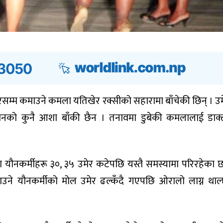
रसम्म कमाउने कमला यतिखेर रक्सीको सहारामा बाँचेकी छिन् । उम
को कुनै आशा बाँकी छैन । तनावमा डुबेकी कमलालाई डाक्
यौनकर्मीहरू ३०, ३५ उमेर कटेपछि यस्तै समस्यामा परिरहेका छ
ाउने यौनकर्मीको मोल उमेर ढल्कँदै गएपछि ओरालो लाग्न थाल