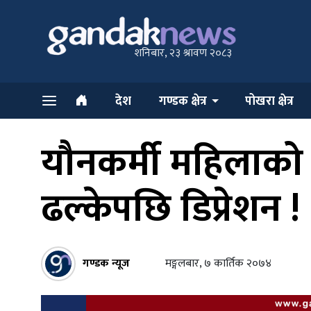
शनिबार, २३ श्रावण २०८३
देश
गण्डक क्षेत्र
पोखरा क्षेत्र
यौनकर्मी महिलाको ज
ढल्केपछि डिप्रेशन !
गण्डक न्यूज
मङ्गलबार, ७ कार्तिक २०७४