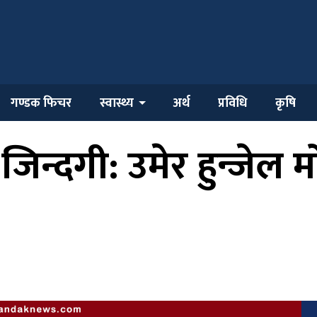
गण्डक फिचर
स्वास्थ्य
अर्थ
प्रविधि
कृषि
िन्दगी: उमेर हुन्जेल म