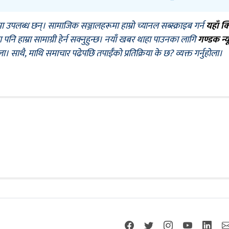
मा उपलब्ध छन्। सामाजिक सञ्जालहरूमा हाम्रो च्यानल सब्स्क्राइब गर्न
यहाँ क
नि हाम्रा सामाग्री हेर्न सक्नुहुन्छ। नयाँ खबर थाहा पाउनका लागि
गण्डक न्य
ोला। साथै, माथि समाचार पढेपछि तपाईँको प्रतिक्रिया के छ? व्यक्त गर्नुहोला।