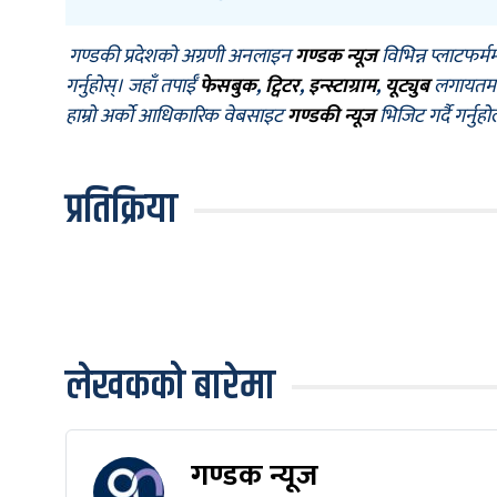
गण्डकी प्रदेशको अग्रणी अनलाइन
गण्डक न्यूज
विभिन्न प्लाटफर्म
गर्नुहोस्। जहाँ तपाईँ
फेसबुक
,
ट्विटर
,
इन्स्टाग्राम
,
यूट्युब
लगायतमा प
हाम्रो अर्को आधिकारिक वेबसाइट
गण्डकी न्यूज
भिजिट गर्दै गर्नुह
प्रतिक्रिया
लेखकको बारेमा
गण्डक न्यूज