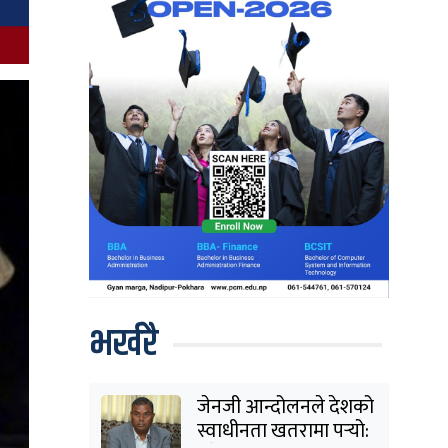
भर्खरै
जेनजी आन्दोलनले देशको
स्वाधीनता खतरामा पर्‍यो: