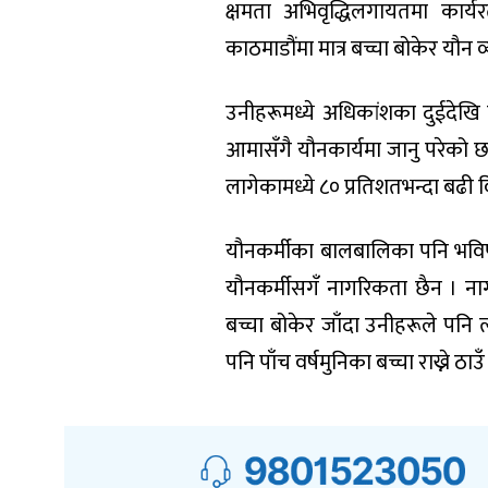
क्षमता अभिवृद्धिलगायतमा कार्
काठमाडौंमा मात्र बच्चा बोकेर यौन
उनीहरूमध्ये अधिकांशका दुईदेखि 
आमासँगै यौनकार्यमा जानु परेको छ
लागेकामध्ये ८० प्रतिशतभन्दा बढी 
यौनकर्मीका बालबालिका पनि भविष्य
यौनकर्मीसगँ नागरिकता छैन । नाग
बच्चा बोकेर जाँदा उनीहरूले पनि 
पनि पाँच वर्षमुनिका बच्चा राख्ने ठाउँ