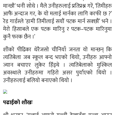
मान्छौ’ भनी सोधे । मैले उनीहरुलाई प्रतिप्रश्न गरें, ‘तिमीहरु
आफैं अन्दाज गर, के यो मलाई मार्नका लागि काफी छ ?’
रेड गार्डस्ले ‘हामी तिमीलाई सयौं पटक मार्न सक्छौं’ भने ।
मेरो हिसाबले एक पटक मारिनु र पटक–पटक मारिनुमा
कुनै फरक छैन ।’
शीको पीढिका धेरैजसो चीनियाँ जनता यो मान्छन् कि
त्यतिबेला जब स्कूल बन्द भएको थियो, उनीहरु आफ्नो
ज्यान बचाएर लुकेर हिँड्थे । त्यतिबेलाको मुश्किल
अवस्थाले उनीहरुमा गहिरो असर पुर्याएको थियो ।
उनीहरुलाई बलियो बनाएको थियो ।
पढाईको शौखः