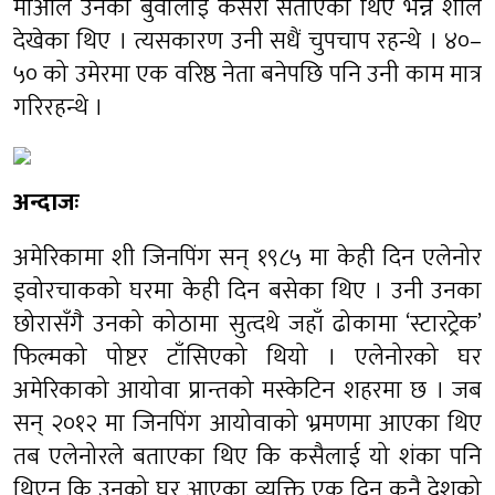
माओले उनको बुवालाई कसरी सताएका थिए भन्ने शीले
देखेका थिए । त्यसकारण उनी सधैं चुपचाप रहन्थे । ४०–
५० को उमेरमा एक वरिष्ठ नेता बनेपछि पनि उनी काम मात्र
गरिरहन्थे ।
अन्दाजः
अमेरिकामा शी जिनपिंग सन् १९८५ मा केही दिन एलेनोर
ड्वोरचाकको घरमा केही दिन बसेका थिए । उनी उनका
छोरासँगै उनको कोठामा सुत्दथे जहाँ ढोकामा ‘स्टारट्रेक’
फिल्मको पोष्टर टाँसिएको थियो । एलेनोरको घर
अमेरिकाको आयोवा प्रान्तको मस्केटिन शहरमा छ । जब
सन् २०१२ मा जिनपिंग आयोवाको भ्रमणमा आएका थिए
तब एलेनोरले बताएका थिए कि कसैलाई यो शंका पनि
थिएन कि उनको घर आएका व्यक्ति एक दिन कुनै देशको