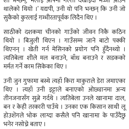
शी भन्छन्, ‘मलाई आफ्नो गल्ती देखाइँदा मज्जा आउन
थालेको थियो ।’ यद्यपी, उनी यो पनि भन्छन् कि उनी जो
सुकैको कुरलाई गम्भीरतापूर्वक लिदैन थिए ।
साठीको दशकमा चीनको गाउँको जीवन निकै कठिन
थियो । बिजुली थिएन । गाउँसम्म जाने बाटो पक्की
थिएनन् । खेती गर्न मेसिनको प्रयोग पनि हुँदैनथ्यो ।
त्यतिबेला शीले मल बनाउने, बाँध बनाउने र सडकको
मर्मत गर्ने काम सिकेका थिए ।
उनी जुन गुफामा बस्थे त्यहाँ किरा माकुराले डेरा जमाएका
थिए । त्यहाँ उनी इट्टाले बनाएको ओछ्यानमा अन्य
तीनजनासँग सुत्ने गर्दथे । त्यतिबेला उनले खानामा दाल,
बन र केही तरकारी पाउँथे । उनका एक किसान साथी लू
होउशेंगले भोक लाग्दा कसैले पनि खानामा के पाउँदैछु
भनेर नसोच्ने बताए ।