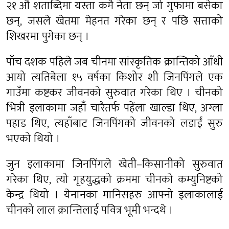
२१ औं शताब्दिमा यस्ता कमै नेता छन् जो गुफामा बसेका
छन्, जसले खेतमा मेहनत गरेका छन् र पछि सत्ताको
शिखरमा पुगेका छन् ।
पाँच दशक पहिले जब चीनमा सांस्कृतिक क्रान्तिको आँधी
आयो त्यतिबेला १५ वर्षका किशोर शी जिनपिंगले एक
गाउँमा कष्टकर जीवनको सुरुवात गरेका थिए । चीनको
भित्री इलाकामा जहाँ चारैतर्फ पहेंला खाल्डा थिए, अग्ला
पहाड थिए, त्यहाँबाट जिनपिंगको जीवनको लडाईं सुरु
भएको थियो ।
जुन इलाकामा जिनपिंगले खेती–किसानीको सुरुवात
गरेका थिए, त्यो गृहयुद्धको क्रममा चीनको कम्युनिष्टको
केन्द्र थियो । येनानका मानिसहरु आफ्नो इलाकालाई
चीनको लाल क्रान्तिलाई पवित्र भूमी भन्दथे ।