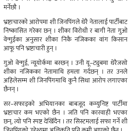
मर्नेछौ ।
भ्रष्टाचारको आरोपमा शी जिनपिंगले धेरै नेतालाई पार्टीबाट
निष्कासित गरेका छन् । शीका विरोधी र बागी नेता गुओ
वेन्गुईका अनुसार शीका निकै नजिकका वांग किसान
आफू पनि भ्रष्टाचारी हुन् ।
गुओ वेन्गुई, न्यूयोर्कमा बस्छन् । उनी यू–ट्युबमा धेरैजसो
शीका नजिकका नेतामाथि हमला गर्दछन् । तर उनले
अहिलेसम्म शी जिनपिंगमाथि कुनै सिधा आरोप लगाएका
छैनन् ।
सर–सफाइको अभियानका बाबजूद कम्युनिष्ट पार्टीमा
भ्रष्टाचार कम भएको छैन । जति पनि कारवाही भएका
छन्, त्यो पनि स्पष्ट देखिँदैन । तर सिस्टमलाई सफा गर्ने शी
जिनपिंगको उद्देश्यमा अलिकति पनि कमी आएको छैन ।