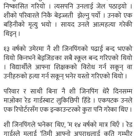
निष्कासित गरियो । त्यसपनि उनलाई जेल पठाइयो ।
शीको परिवारले निकै बेइज्जती झेल्नु पर्यो । उनको एक
बहिनीको मृत्यु भयो । सायद उनले आत्महत्या गरेकी
थिइन् ।
१३ वर्षको उमेरमा नै शी जिनपिंगको पढाई बन्द भएको
थियो किनभने बेइजिङका सबै स्कूल बन्द गरिएको थियो
। विद्यार्थीले आफ्ना शिक्षकको विरोध गर्न सकून् वा
उनीहरुको हत्या गर्न सकून् भनेर यस्तो गरिएको थियो ।
परिवार र साथी बिना नै शी जिनपिंग धेरै दिनसम्म
माओका रेड गार्डस्बाट लुकिछिपी हिँडे । एकपटक उनले
एक रिपोर्टरसँग एक इन्काउन्टरको कुरा पनि गरेका थिए ।
शी जिनपिंगले भनेका थिए, ‘म १४ वर्षको मात्र थिएँ । रेड
गार्डस्ले मलाई ‘तिमी आफ्नो अपराधलाई कति गम्भीर