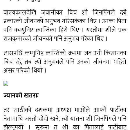
बाल्यकालदेखि जवानीका बिच शी जिनपिंगले दुबै
प्रकारको जीवनको अनुभव गरिसकेका थिए । उनका पिता
पनि कम्युनिष्ट क्रान्तिका हिरो थिए । यस्तोमा शीले एक
राजकुमारको जीवनको पनि अनुभव गरेका थिए ।
त्यसपछि कम्युनिष्ट क्रान्तिको क्रममा जब उनी किसानका
बिच रहे, तब त्यो अनुभवले पनि उनको जीवनमा गहिरो
असर पारेको थियो ।
ज्यानको खतराः
तर साठीको दशकमा अध्यक्ष माओले आफ्नै पार्टीका
नेतामाथि जस्तो खेदो खने, त्यो यातना शी जिनपिंगले पनि
झेल्नुपर्यो । सुरुमा त शी का पितालाई पार्टीबाट