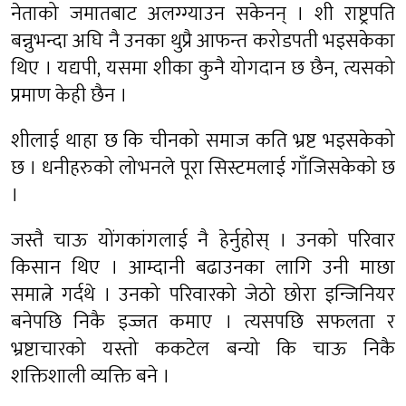
नेताको जमातबाट अलग्ग्याउन सकेनन् । शी राष्ट्रपति
बन्नुभन्दा अघि नै उनका थुप्रै आफन्त करोडपती भइसकेका
थिए । यद्यपी, यसमा शीका कुनै योगदान छ छैन, त्यसको
प्रमाण केही छैन ।
शीलाई थाहा छ कि चीनको समाज कति भ्रष्ट भइसकेको
छ । धनीहरुको लोभनले पूरा सिस्टमलाई गाँजिसकेको छ
।
जस्तै चाऊ योंगकांगलाई नै हेर्नुहोस् । उनको परिवार
किसान थिए । आम्दानी बढाउनका लागि उनी माछा
समात्ने गर्दथे । उनको परिवारको जेठो छोरा इन्जिनियर
बनेपछि निकै इज्जत कमाए । त्यसपछि सफलता र
भ्रष्टाचारको यस्तो ककटेल बन्यो कि चाऊ निकै
शक्तिशाली व्यक्ति बने ।