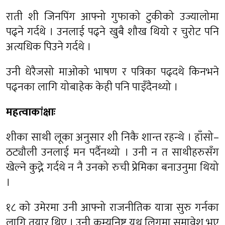
राती शी जिनपिंग आफ्नो गुफाको टुकीको उज्यालोमा
पढ्ने गर्दथे । उनलाई पढ्ने खुबै शौख थियो र चुरोट पनि
अत्यधिक पिउने गर्दथे ।
उनी धेरैजसो माओको भाषण र पत्रिका पढ्दथे किनभने
पढ्नका लागि योबाहेक केही पनि पाइँदैनथ्यो ।
महत्वाकांक्षाः
शीका साथी लूका अनुसार शी निकै शान्त रहन्थे । हाँसो–
ठट्यौली उनलाई मन पर्दैनथ्यो । उनी न त साथीहरुसँग
खेल्ने कुद्ने गर्दथे न नै उनको रुची प्रेमिका बनाउनुमा थियो
।
१८ को उमेरमा उनी आफ्नो राजनीतिक यात्रा सुरु गर्नका
लागि तयार थिए । उनी कम्यूनिष्ट यूथ लिगमा समावेश भए