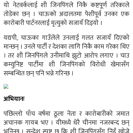
यो नेटवर्कलाई शी जिनपिंगले निकै कष्टपूर्ण तरिकाले
तोडेका छन् । चाऊको अदालतमा पेशीपूर्व उनका एक
कारोबारी पार्टनरलाई मृत्युको सजायँ दिइयो ।
यद्यपी, चाऊका गाउँलेले उनलाई गलत सजायँ दिएको
मान्छन् । उनले पार्टी र देशका लागि निकै काम गरेका थिए
। तर शी जिनपिंगले उनीमाथि झुटो आरोप लगाए । चाउ
कम्युनिष्ट पार्टीमा शी जिनपिंगको विरोधी खेमासँग
सम्बन्धित छन् पनि भन्ने गरिन्छ ।
अभियानः
पछिल्लो पाँच वर्षमा ठूला नेता र कारोबारीको जमात
अचानक गायब भए । यीमध्ये धेरै चीनमा नजरबन्द छन्
भनिन्छ । सन्देश स्पष्ट छ कि शी जिनपिंगसँग निहुँ खोजे