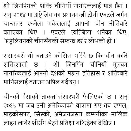
शी जिनपिंगको शक्ति चीनियाँ नागरिकलाई मात्र छैन ।
सन् २०१४ मा अष्ट्रेलियाका प्रधानमन्त्री टोनी एबटले जर्मन
चान्सलर एन्जेला मर्केललाई आफ्नो चीन नीतिबारे
बताएका थिए । एबटले त्यतिबेला भनेका थिए,
‘अष्ट्रेलियनको चीनसँगको सम्बन्ध डर र लोभको हो ।’
संसारभरी यो बताउने कोसिस गरिँदै छ कि चीन कति
शक्तिशाली छ । शी जिनपिंग चीनियाँ मूलका
नागरिकलाई आफ्नो देशको महान इतिहास र शक्तिबारे
मानिसलाई बताउन अपिल गर्दछन् ।
चीनको पैसाको ताकत संसारभरी फैलिएको छ । सन्
२०१५ मा जब उनी अमेरिकाको यात्रामा गए तब एप्पल,
माइक्रोसफ्ट, सिस्को, अमेजनजस्ता कम्पनीका मालिक
लाइन लागेर शीसँग भेट्ने प्रतिक्षा गरिरहेका देखिए ।