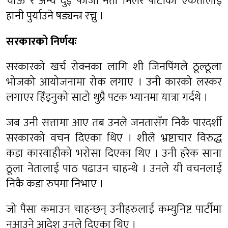
चाऊ र अन्य दुई फौजी नेता मिलेर पार्टीको एकतालाई
हानी पुर्याउने षड्यन्त्र रच्नु ।
सरकारको निर्णयः
सरकारको खर्च रोक्नका लागि शी जिनपिंगले ठूल्ठूला
भोजको आयोजनामा रोक लगाए । उनी कारको लस्कर
लगाएर हिँड्नुको साटो थुप्रै पटक भ्यानमा यात्रा गर्दथे ।
जब उनी सत्तामा आए तब उनले जनतासँग निकै पारदर्शी
सरकारको वचन दिएका थिए । शीले भ्रष्टाचार विरुद्ध
कडा कारवाहीको भरोसा दिएका थिए । उनी हरेक साना
ठूला नेतालाई पाठ पढाउन चाहन्थे । उनले यी वचनलाई
निकै कडा रुपमा निभाए ।
जो पैसा कमाउन चाहन्छन् उनीहरुलाई कम्युनिष्ट पार्टीमा
नआउने आदेश उनले दिएका थिए ।