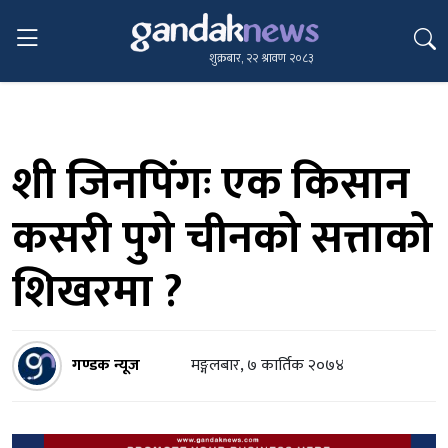
शुक्रबार, २२ श्रावण २०८३
शी जिनपिंगः एक किसान
कसरी पुगे चीनको सत्ताको
शिखरमा ?
गण्डक न्यूज
मङ्गलबार, ७ कार्तिक २०७४