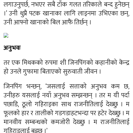
लगाउनुपर्छ, नभएर सबै टाँक गलत तरिकाले बन्द हुनेछन्
।’ उनी थुप्रै पटक खानाका लागि लाइनमा उभिएका छन्,
उनी आफ्नो खानाको बिल आफैं तिर्छन् ।
अनुभवः
तर एक मिथकको रुपमा शी जिनपिंगको कहानीको केन्द्र
हो उनले गुफामा बिताएको सुरुवाती जीवन ।
जिनपिंग भन्छन्, ‘जसलाई सत्ताको अनुभव कम छ,
उनीहरु यसलाई नयाँ अनुभव सम्झन्छन् । तर म यी पर्दा
पछाडि, ठूलो गहिराइका साथ राजनीतिलाई देख्छु । म
फूलको हार र तालीको गडगडाहटभन्दा पर हटेर देख्छु । म
मानवीय सम्बन्धको कमजोरी देख्छु । म राजनीतिलाई
गहिराइलाई बुझ्छु ।’