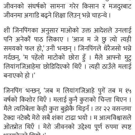
जीवनको संघर्षको सामना गरेर किसान र मजदुरबाट
जीवनमा अगाडि बढ्ने शिक्षा लिउन् भन्ने चाहन्थे ।
शी जिनपिंगका अनुसार माओको उक्त आदेशले उनलाई
पनि अनेकौं पाठ सिकाए । ‘आज म जे छु त्यो त्यही
समयको फल हो,’ उनी भन्छन् । जिनपिंगले धेरैजसो भन्ने
गर्दछन्, ‘म पहेंलो माटोको छोरा हुँ । मैले आफ्नो मुटु
लियांगजिआहेमा छोडिदिएको थिएँ । त्यही ठाउँले मलाई
बनाएको हो ।’
जिनपिंग भन्छन्, ‘जब म लियांगजिआहे पुगें तब म १५
वर्षको किशोर थिएँ । मलाई कुनै कुराको चिन्ता थिएन ।
मैले त्यतिबेला केही कुरा बुझेकै थिइनँ । तर २२ वसन्तमा
टेक्दा नटेक्दै मेरो सबै शंका टाढा भयो । म आत्मविश्वासले
ओतप्रोत थिएँ । मेरो जीवनको उद्देश्य पूर्ण रुपमा स्पष्ट