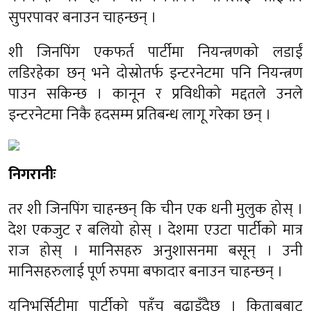
सुपरपावर बनाउन चाहन्छन् ।
शी जिनपिंग एकफर्त पार्टीमा नियन्त्रणको लडाईं
लडिरहेका छन् भने दोस्रोतर्फ इन्टरनेटमा पनि नियन्त्रण
पाउन सकिन्छ । कानून र प्रविधीको मद्दतले उनले
इन्टरनेटमा निकै हदसम्म प्रतिबन्ध लागू गरेका छन् ।
निगरानीः
तर शी जिनपिंग चाहन्छन् कि चीन एक धनी मुलुक होस् ।
देश एकजुट र बलियो होस् । देशमा एउटा पार्टीको मात्र
राज होस् । मानिसहरु अनुशासनमा बसून् । उनी
मानिसहरुलाई पूर्ण रुपमा बफादार बनाउन चाहन्छन् ।
यूनिभर्सिटीमा पार्टीको पहुँच बढाइँदैछ । किताबबाट